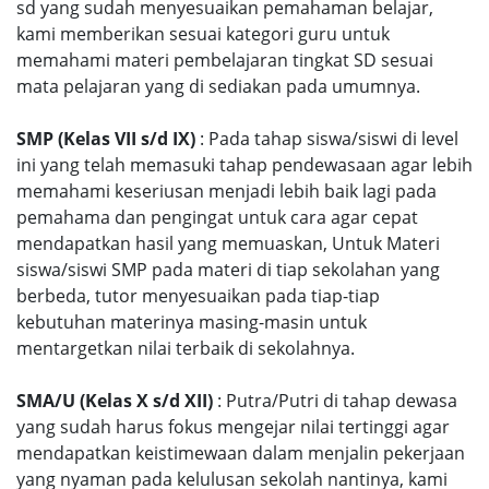
sd yang sudah menyesuaikan pemahaman belajar,
kami memberikan sesuai kategori guru untuk
memahami materi pembelajaran tingkat SD sesuai
mata pelajaran yang di sediakan pada umumnya.
SMP (Kelas VII s/d IX)
: Pada tahap siswa/siswi di level
ini yang telah memasuki tahap pendewasaan agar lebih
memahami keseriusan menjadi lebih baik lagi pada
pemahama dan pengingat untuk cara agar cepat
mendapatkan hasil yang memuaskan, Untuk Materi
siswa/siswi SMP pada materi di tiap sekolahan yang
berbeda, tutor menyesuaikan pada tiap-tiap
kebutuhan materinya masing-masin untuk
mentargetkan nilai terbaik di sekolahnya.
SMA/U (Kelas X s/d XII)
: Putra/Putri di tahap dewasa
yang sudah harus fokus mengejar nilai tertinggi agar
mendapatkan keistimewaan dalam menjalin pekerjaan
yang nyaman pada kelulusan sekolah nantinya, kami