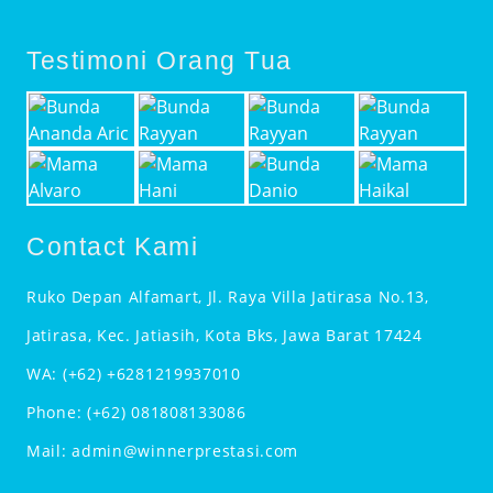
Testimoni Orang Tua
Contact Kami
Ruko Depan Alfamart, Jl. Raya Villa Jatirasa No.13,
Jatirasa, Kec. Jatiasih, Kota Bks, Jawa Barat 17424
WA:
(+62) +6281219937010
Phone:
(+62) 081808133086
Mail:
admin@winnerprestasi.com