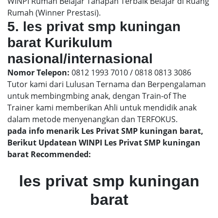
WINPI Rumah Belajar Tahapan Terbaik Belajar di Ruang
Rumah (Winner Prestasi).
5. les privat smp kuningan
barat Kurikulum
nasional/internasional
Nomor Telepon:
0812 1993 7010 / 0818 0813 3086
Tutor kami dari Lulusan Ternama dan Berpengalaman
untuk membingmbing anak, dengan Train-of The
Trainer kami memberikan Ahli untuk mendidik anak
dalam metode menyenangkan dan TERFOKUS.
pada info menarik Les Privat SMP kuningan barat,
Berikut Updatean WINPI Les Privat SMP kuningan
barat Recommended:
les privat smp kuningan
barat