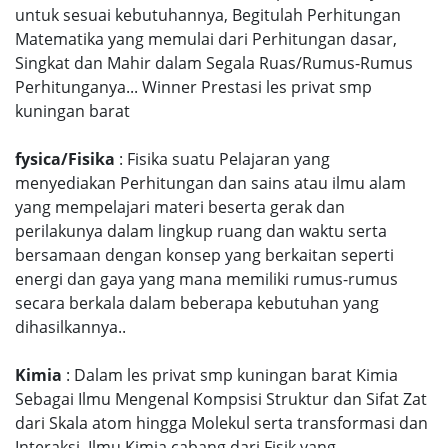
untuk sesuai kebutuhannya, Begitulah Perhitungan
Matematika yang memulai dari Perhitungan dasar,
Singkat dan Mahir dalam Segala Ruas/Rumus-Rumus
Perhitunganya... Winner Prestasi les privat smp
kuningan barat
fysica/Fisika
: Fisika suatu Pelajaran yang
menyediakan Perhitungan dan sains atau ilmu alam
yang mempelajari materi beserta gerak dan
perilakunya dalam lingkup ruang dan waktu serta
bersamaan dengan konsep yang berkaitan seperti
energi dan gaya yang mana memiliki rumus-rumus
secara berkala dalam beberapa kebutuhan yang
dihasilkannya..
Kimia
: Dalam les privat smp kuningan barat Kimia
Sebagai Ilmu Mengenal Kompsisi Struktur dan Sifat Zat
dari Skala atom hingga Molekul serta transformasi dan
Interaksi, Ilmu Kimia cabang dari Fisik yang