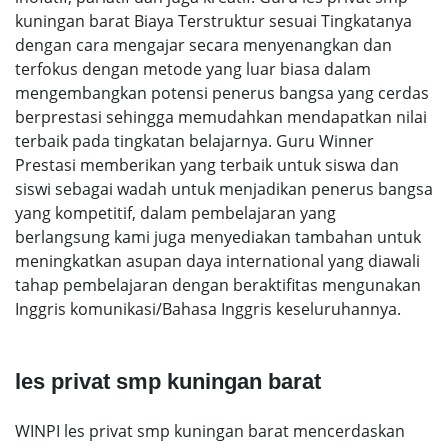
kuningan barat Biaya Terstruktur sesuai Tingkatanya
dengan cara mengajar secara menyenangkan dan
terfokus dengan metode yang luar biasa dalam
mengembangkan potensi penerus bangsa yang cerdas
berprestasi sehingga memudahkan mendapatkan nilai
terbaik pada tingkatan belajarnya. Guru Winner
Prestasi memberikan yang terbaik untuk siswa dan
siswi sebagai wadah untuk menjadikan penerus bangsa
yang kompetitif, dalam pembelajaran yang
berlangsung kami juga menyediakan tambahan untuk
meningkatkan asupan daya international yang diawali
tahap pembelajaran dengan beraktifitas mengunakan
Inggris komunikasi/Bahasa Inggris keseluruhannya.
les privat smp kuningan barat
WINPI les privat smp kuningan barat mencerdaskan