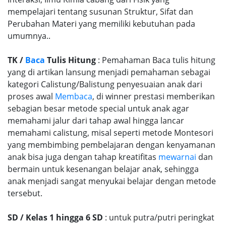
mempelajari tentang susunan Struktur, Sifat dan
Perubahan Materi yang memiliki kebutuhan pada
umumnya..
TK /
Baca
Tulis Hitung
: Pemahaman Baca tulis hitung
yang di artikan lansung menjadi pemahaman sebagai
kategori Calistung/Balistung penyesuaian anak dari
proses awal
Membaca
, di winner prestasi memberikan
sebagian besar metode special untuk anak agar
memahami jalur dari tahap awal hingga lancar
memahami calistung, misal seperti metode Montesori
yang membimbing pembelajaran dengan kenyamanan
anak bisa juga dengan tahap kreatifitas
mewarnai
dan
bermain untuk kesenangan belajar anak, sehingga
anak menjadi sangat menyukai belajar dengan metode
tersebut.
SD / Kelas 1 hingga 6 SD
: untuk putra/putri peringkat