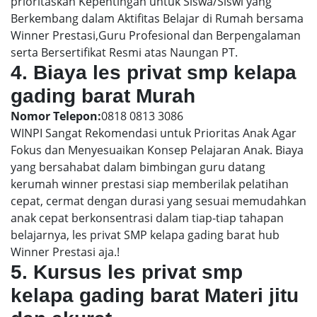
prioritaskan Kepentingan untuk Siswa/Siswi yang
Berkembang dalam Aktifitas Belajar di Rumah bersama
Winner Prestasi,Guru Profesional dan Berpengalaman
serta Bersertifikat Resmi atas Naungan PT.
4. Biaya les privat smp kelapa
gading barat Murah
Nomor Telepon:
0818 0813 3086
WINPI Sangat Rekomendasi untuk Prioritas Anak Agar
Fokus dan Menyesuaikan Konsep Pelajaran Anak. Biaya
yang bersahabat dalam bimbingan guru datang
kerumah winner prestasi siap memberilak pelatihan
cepat, cermat dengan durasi yang sesuai memudahkan
anak cepat berkonsentrasi dalam tiap-tiap tahapan
belajarnya, les privat SMP kelapa gading barat hub
Winner Prestasi aja.!
5. Kursus les privat smp
kelapa gading barat Materi jitu