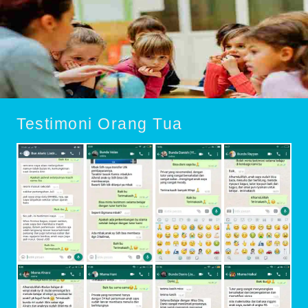
Testimoni Orang Tua