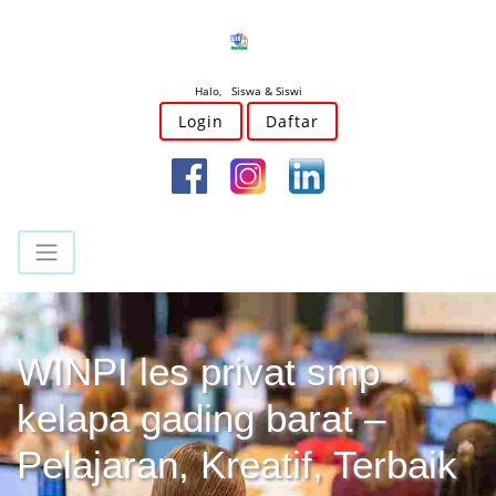
Halo, Siswa & Siswi
Login
Daftar
WINPI les privat smp
kelapa gading barat –
Pelajaran, Kreatif, Terbaik