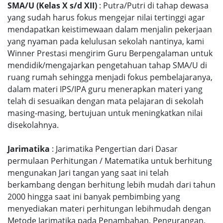
SMA/U (Kelas X s/d XII)
: Putra/Putri di tahap dewasa
yang sudah harus fokus mengejar nilai tertinggi agar
mendapatkan keistimewaan dalam menjalin pekerjaan
yang nyaman pada kelulusan sekolah nantinya, kami
Winner Prestasi mengirim Guru Berpengalaman untuk
mendidik/mengajarkan pengetahuan tahap SMA/U di
ruang rumah sehingga menjadi fokus pembelajaranya,
dalam materi IPS/IPA guru menerapkan materi yang
telah di sesuaikan dengan mata pelajaran di sekolah
masing-masing, bertujuan untuk meningkatkan nilai
disekolahnya.
Jarimatika
: Jarimatika Pengertian dari Dasar
permulaan Perhitungan / Matematika untuk berhitung
mengunakan Jari tangan yang saat ini telah
berkambang dengan berhitung lebih mudah dari tahun
2000 hingga saat ini banyak pembimbing yang
menyediakan materi perhitungan lebihmudah dengan
Metode Jarimatika pada Penambahan, Pengurangan,