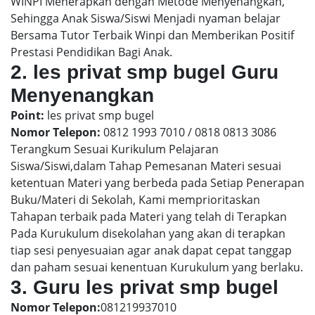
WINPI Menerapkan dengan Metode Menyenangkan,
Sehingga Anak Siswa/Siswi Menjadi nyaman belajar
Bersama Tutor Terbaik Winpi dan Memberikan Positif
Prestasi Pendidikan Bagi Anak.
2. les privat smp bugel Guru
Menyenangkan
Point:
les privat smp bugel
Nomor Telepon:
0812 1993 7010 / 0818 0813 3086
Terangkum Sesuai Kurikulum Pelajaran
Siswa/Siswi,dalam Tahap Pemesanan Materi sesuai
ketentuan Materi yang berbeda pada Setiap Penerapan
Buku/Materi di Sekolah, Kami memprioritaskan
Tahapan terbaik pada Materi yang telah di Terapkan
Pada Kurukulum disekolahan yang akan di terapkan
tiap sesi penyesuaian agar anak dapat cepat tanggap
dan paham sesuai kenentuan Kurukulum yang berlaku.
3. Guru les privat smp bugel
Nomor Telepon:
081219937010