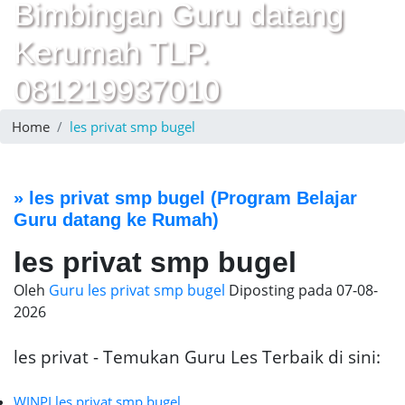
Bimbingan Guru datang
Kerumah TLP.
081219937010
Home
les privat smp bugel
»
les privat smp bugel
(Program Belajar
Guru datang ke Rumah)
les privat smp bugel
Oleh
Guru les privat smp bugel
Diposting pada
07-08-
2026
les privat - Temukan Guru Les Terbaik di sini:
WINPI les privat smp bugel