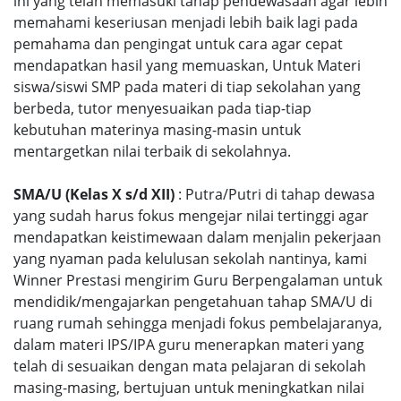
ini yang telah memasuki tahap pendewasaan agar lebih
memahami keseriusan menjadi lebih baik lagi pada
pemahama dan pengingat untuk cara agar cepat
mendapatkan hasil yang memuaskan, Untuk Materi
siswa/siswi SMP pada materi di tiap sekolahan yang
berbeda, tutor menyesuaikan pada tiap-tiap
kebutuhan materinya masing-masin untuk
mentargetkan nilai terbaik di sekolahnya.
SMA/U (Kelas X s/d XII)
: Putra/Putri di tahap dewasa
yang sudah harus fokus mengejar nilai tertinggi agar
mendapatkan keistimewaan dalam menjalin pekerjaan
yang nyaman pada kelulusan sekolah nantinya, kami
Winner Prestasi mengirim Guru Berpengalaman untuk
mendidik/mengajarkan pengetahuan tahap SMA/U di
ruang rumah sehingga menjadi fokus pembelajaranya,
dalam materi IPS/IPA guru menerapkan materi yang
telah di sesuaikan dengan mata pelajaran di sekolah
masing-masing, bertujuan untuk meningkatkan nilai