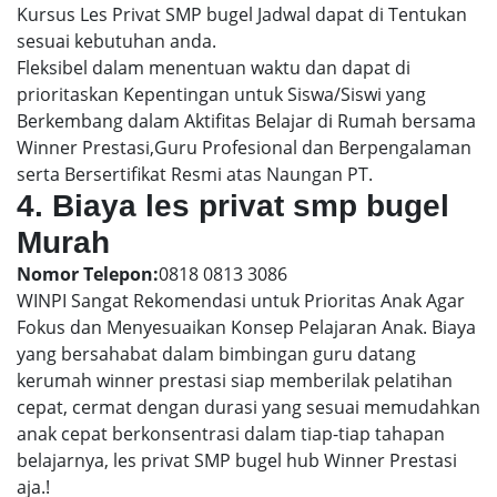
Kursus Les Privat SMP bugel Jadwal dapat di Tentukan
sesuai kebutuhan anda.
Fleksibel dalam menentuan waktu dan dapat di
prioritaskan Kepentingan untuk Siswa/Siswi yang
Berkembang dalam Aktifitas Belajar di Rumah bersama
Winner Prestasi,Guru Profesional dan Berpengalaman
serta Bersertifikat Resmi atas Naungan PT.
4. Biaya les privat smp bugel
Murah
Nomor Telepon:
0818 0813 3086
WINPI Sangat Rekomendasi untuk Prioritas Anak Agar
Fokus dan Menyesuaikan Konsep Pelajaran Anak. Biaya
yang bersahabat dalam bimbingan guru datang
kerumah winner prestasi siap memberilak pelatihan
cepat, cermat dengan durasi yang sesuai memudahkan
anak cepat berkonsentrasi dalam tiap-tiap tahapan
belajarnya, les privat SMP bugel hub Winner Prestasi
aja.!