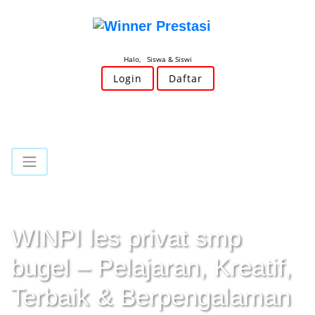
Halo, Siswa & Siswi
Login
Daftar
WINPI les privat smp
bugel – Pelajaran, Kreatif,
Terbaik & Berpengalaman