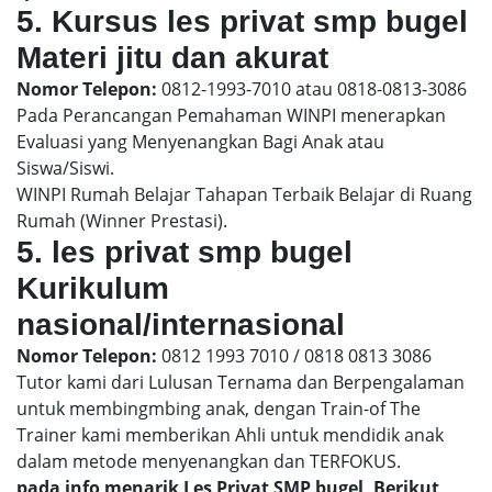
5. Kursus les privat smp bugel
Materi jitu dan akurat
Nomor Telepon:
0812-1993-7010 atau 0818-0813-3086
Pada Perancangan Pemahaman WINPI menerapkan
Evaluasi yang Menyenangkan Bagi Anak atau
Siswa/Siswi.
WINPI Rumah Belajar Tahapan Terbaik Belajar di Ruang
Rumah (Winner Prestasi).
5. les privat smp bugel
Kurikulum
nasional/internasional
Nomor Telepon:
0812 1993 7010 / 0818 0813 3086
Tutor kami dari Lulusan Ternama dan Berpengalaman
untuk membingmbing anak, dengan Train-of The
Trainer kami memberikan Ahli untuk mendidik anak
dalam metode menyenangkan dan TERFOKUS.
pada info menarik Les Privat SMP bugel, Berikut