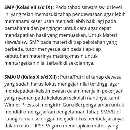
SMP (Kelas VII s/d IX)
: Pada tahap siswa/siswi di level
ini yang telah memasuki tahap pendewasaan agar lebih
memahami keseriusan menjadi lebih baik lagi pada
pemahama dan pengingat untuk cara agar cepat
mendapatkan hasil yang memuaskan, Untuk Materi
siswa/siswi SMP pada materi di tiap sekolahan yang
berbeda, tutor menyesuaikan pada tiap-tiap
kebutuhan materinya masing-masin untuk
mentargetkan nilai terbaik di sekolahnya.
SMA/U (Kelas X s/d XII)
: Putra/Putri di tahap dewasa
yang sudah harus fokus mengejar nilai tertinggi agar
mendapatkan keistimewaan dalam menjalin pekerjaan
yang nyaman pada kelulusan sekolah nantinya, kami
Winner Prestasi mengirim Guru Berpengalaman untuk
mendidik/mengajarkan pengetahuan tahap SMA/U di
ruang rumah sehingga menjadi fokus pembelajaranya,
dalam materi IPS/IPA guru menerapkan materi yang