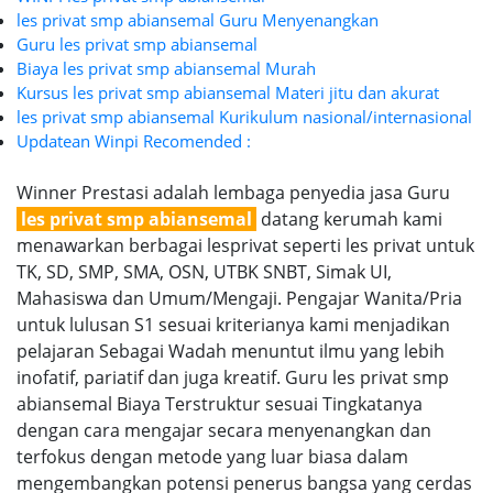
les privat smp abiansemal Guru Menyenangkan
Guru les privat smp abiansemal
Biaya les privat smp abiansemal Murah
Kursus les privat smp abiansemal Materi jitu dan akurat
les privat smp abiansemal Kurikulum nasional/internasional
Updatean Winpi Recomended :
Winner Prestasi adalah lembaga penyedia jasa Guru
les privat smp abiansemal
datang kerumah kami
menawarkan berbagai lesprivat seperti les privat untuk
TK, SD, SMP, SMA, OSN, UTBK SNBT, Simak UI,
Mahasiswa dan Umum/Mengaji. Pengajar Wanita/Pria
untuk lulusan S1 sesuai kriterianya kami menjadikan
pelajaran Sebagai Wadah menuntut ilmu yang lebih
inofatif, pariatif dan juga kreatif. Guru les privat smp
abiansemal Biaya Terstruktur sesuai Tingkatanya
dengan cara mengajar secara menyenangkan dan
terfokus dengan metode yang luar biasa dalam
mengembangkan potensi penerus bangsa yang cerdas