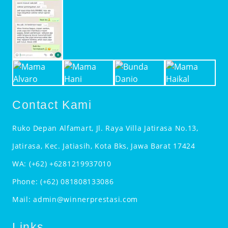
Contact Kami
Ruko Depan Alfamart, Jl. Raya Villa Jatirasa No.13,
Jatirasa, Kec. Jatiasih, Kota Bks, Jawa Barat 17424
WA:
(+62) +6281219937010
Phone:
(+62) 081808133086
Mail:
admin@winnerprestasi.com
Links