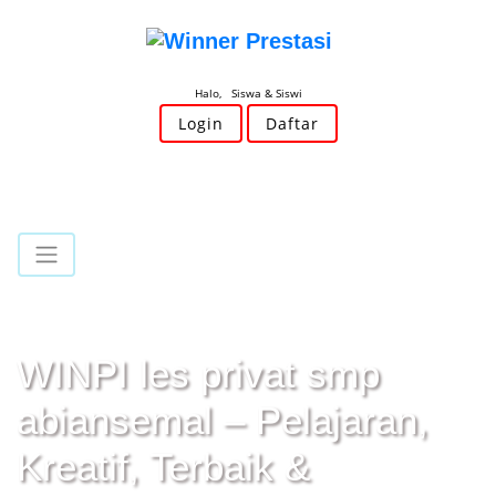
Halo, Siswa & Siswi
Login
Daftar
WINPI les privat smp
abiansemal – Pelajaran,
Kreatif, Terbaik &