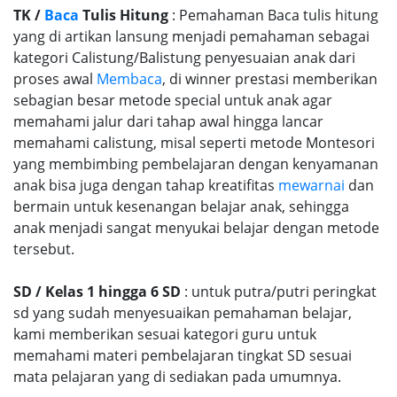
TK /
Baca
Tulis Hitung
: Pemahaman Baca tulis hitung
yang di artikan lansung menjadi pemahaman sebagai
kategori Calistung/Balistung penyesuaian anak dari
proses awal
Membaca
, di winner prestasi memberikan
sebagian besar metode special untuk anak agar
memahami jalur dari tahap awal hingga lancar
memahami calistung, misal seperti metode Montesori
yang membimbing pembelajaran dengan kenyamanan
anak bisa juga dengan tahap kreatifitas
mewarnai
dan
bermain untuk kesenangan belajar anak, sehingga
anak menjadi sangat menyukai belajar dengan metode
tersebut.
SD / Kelas 1 hingga 6 SD
: untuk putra/putri peringkat
sd yang sudah menyesuaikan pemahaman belajar,
kami memberikan sesuai kategori guru untuk
memahami materi pembelajaran tingkat SD sesuai
mata pelajaran yang di sediakan pada umumnya.