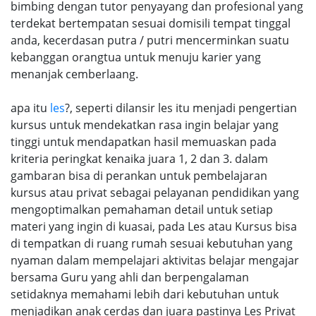
bimbing dengan tutor penyayang dan profesional yang
terdekat bertempatan sesuai domisili tempat tinggal
anda, kecerdasan putra / putri mencerminkan suatu
kebanggan orangtua untuk menuju karier yang
menanjak cemberlaang.
apa itu
les
?, seperti dilansir les itu menjadi pengertian
kursus untuk mendekatkan rasa ingin belajar yang
tinggi untuk mendapatkan hasil memuaskan pada
kriteria peringkat kenaika juara 1, 2 dan 3. dalam
gambaran bisa di perankan untuk pembelajaran
kursus atau privat sebagai pelayanan pendidikan yang
mengoptimalkan pemahaman detail untuk setiap
materi yang ingin di kuasai, pada Les atau Kursus bisa
di tempatkan di ruang rumah sesuai kebutuhan yang
nyaman dalam mempelajari aktivitas belajar mengajar
bersama Guru yang ahli dan berpengalaman
setidaknya memahami lebih dari kebutuhan untuk
menjadikan anak cerdas dan juara pastinya Les Privat