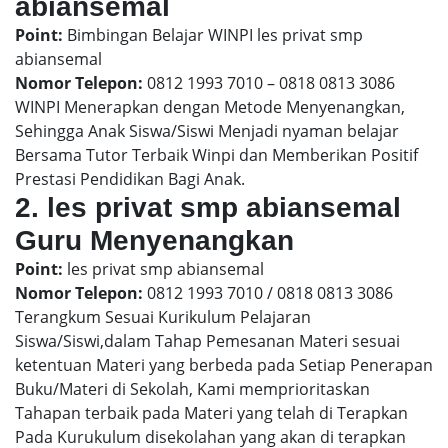
abiansemal
Point:
Bimbingan Belajar WINPI les privat smp
abiansemal
Nomor Telepon:
0812 1993 7010 – 0818 0813 3086
WINPI Menerapkan dengan Metode Menyenangkan,
Sehingga Anak Siswa/Siswi Menjadi nyaman belajar
Bersama Tutor Terbaik Winpi dan Memberikan Positif
Prestasi Pendidikan Bagi Anak.
2. les privat smp abiansemal
Guru Menyenangkan
Point:
les privat smp abiansemal
Nomor Telepon:
0812 1993 7010 / 0818 0813 3086
Terangkum Sesuai Kurikulum Pelajaran
Siswa/Siswi,dalam Tahap Pemesanan Materi sesuai
ketentuan Materi yang berbeda pada Setiap Penerapan
Buku/Materi di Sekolah, Kami memprioritaskan
Tahapan terbaik pada Materi yang telah di Terapkan
Pada Kurukulum disekolahan yang akan di terapkan