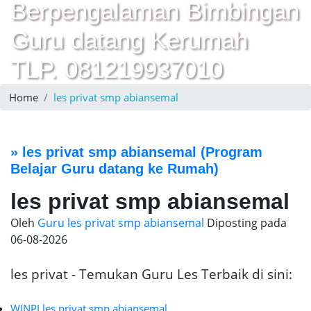
Berpengalaman Bimbingan
Guru datang Kerumah
TLP. 081219937010
Home
les privat smp abiansemal
»
les privat smp abiansemal
(Program
Belajar Guru datang ke Rumah)
les privat smp abiansemal
Oleh
Guru les privat smp abiansemal
Diposting pada
06-08-2026
les privat - Temukan Guru Les Terbaik di sini:
WINPI les privat smp abiansemal