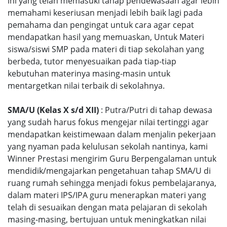
ini yang telah memasuki tahap pendewasaan agar lebih
memahami keseriusan menjadi lebih baik lagi pada
pemahama dan pengingat untuk cara agar cepat
mendapatkan hasil yang memuaskan, Untuk Materi
siswa/siswi SMP pada materi di tiap sekolahan yang
berbeda, tutor menyesuaikan pada tiap-tiap
kebutuhan materinya masing-masin untuk
mentargetkan nilai terbaik di sekolahnya.
SMA/U (Kelas X s/d XII)
: Putra/Putri di tahap dewasa
yang sudah harus fokus mengejar nilai tertinggi agar
mendapatkan keistimewaan dalam menjalin pekerjaan
yang nyaman pada kelulusan sekolah nantinya, kami
Winner Prestasi mengirim Guru Berpengalaman untuk
mendidik/mengajarkan pengetahuan tahap SMA/U di
ruang rumah sehingga menjadi fokus pembelajaranya,
dalam materi IPS/IPA guru menerapkan materi yang
telah di sesuaikan dengan mata pelajaran di sekolah
masing-masing, bertujuan untuk meningkatkan nilai