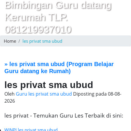
Bimbingan Guru datang
Kerumah TLP.
081219937010
Home
les privat sma ubud
»
les privat sma ubud
(Program Belajar
Guru datang ke Rumah)
les privat sma ubud
Oleh
Guru les privat sma ubud
Diposting pada
08-08-
2026
les privat - Temukan Guru Les Terbaik di sini:
WINPI les privat sma ubud