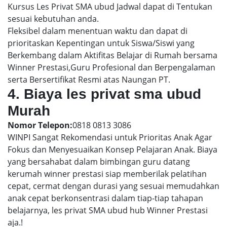
Kursus Les Privat SMA ubud Jadwal dapat di Tentukan
sesuai kebutuhan anda.
Fleksibel dalam menentuan waktu dan dapat di
prioritaskan Kepentingan untuk Siswa/Siswi yang
Berkembang dalam Aktifitas Belajar di Rumah bersama
Winner Prestasi,Guru Profesional dan Berpengalaman
serta Bersertifikat Resmi atas Naungan PT.
4. Biaya les privat sma ubud
Murah
Nomor Telepon:
0818 0813 3086
WINPI Sangat Rekomendasi untuk Prioritas Anak Agar
Fokus dan Menyesuaikan Konsep Pelajaran Anak. Biaya
yang bersahabat dalam bimbingan guru datang
kerumah winner prestasi siap memberilak pelatihan
cepat, cermat dengan durasi yang sesuai memudahkan
anak cepat berkonsentrasi dalam tiap-tiap tahapan
belajarnya, les privat SMA ubud hub Winner Prestasi
aja.!