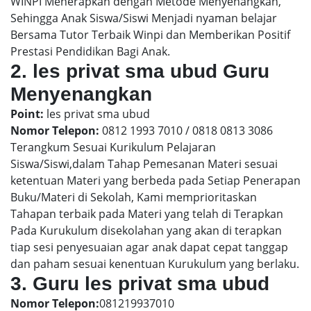
WINPI Menerapkan dengan Metode Menyenangkan,
Sehingga Anak Siswa/Siswi Menjadi nyaman belajar
Bersama Tutor Terbaik Winpi dan Memberikan Positif
Prestasi Pendidikan Bagi Anak.
2. les privat sma ubud Guru
Menyenangkan
Point:
les privat sma ubud
Nomor Telepon:
0812 1993 7010 / 0818 0813 3086
Terangkum Sesuai Kurikulum Pelajaran
Siswa/Siswi,dalam Tahap Pemesanan Materi sesuai
ketentuan Materi yang berbeda pada Setiap Penerapan
Buku/Materi di Sekolah, Kami memprioritaskan
Tahapan terbaik pada Materi yang telah di Terapkan
Pada Kurukulum disekolahan yang akan di terapkan
tiap sesi penyesuaian agar anak dapat cepat tanggap
dan paham sesuai kenentuan Kurukulum yang berlaku.
3. Guru les privat sma ubud
Nomor Telepon:
081219937010