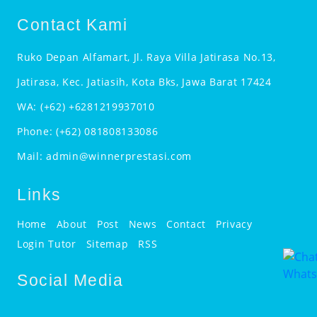
Contact Kami
Ruko Depan Alfamart, Jl. Raya Villa Jatirasa No.13,
Jatirasa, Kec. Jatiasih, Kota Bks, Jawa Barat 17424
WA:
(+62) +6281219937010
Phone:
(+62) 081808133086
Mail:
admin@winnerprestasi.com
Links
Home
About
Post
News
Contact
Privacy
Login Tutor
Sitemap
RSS
Social Media