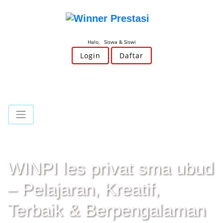
Halo, Siswa & Siswi
Login
Daftar
WINPI les privat sma ubud
– Pelajaran, Kreatif,
Terbaik & Berpengalaman