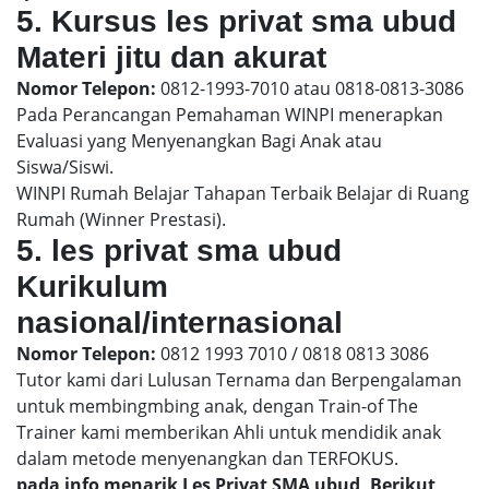
5. Kursus les privat sma ubud
Materi jitu dan akurat
Nomor Telepon:
0812-1993-7010 atau 0818-0813-3086
Pada Perancangan Pemahaman WINPI menerapkan
Evaluasi yang Menyenangkan Bagi Anak atau
Siswa/Siswi.
WINPI Rumah Belajar Tahapan Terbaik Belajar di Ruang
Rumah (Winner Prestasi).
5. les privat sma ubud
Kurikulum
nasional/internasional
Nomor Telepon:
0812 1993 7010 / 0818 0813 3086
Tutor kami dari Lulusan Ternama dan Berpengalaman
untuk membingmbing anak, dengan Train-of The
Trainer kami memberikan Ahli untuk mendidik anak
dalam metode menyenangkan dan TERFOKUS.
pada info menarik Les Privat SMA ubud, Berikut