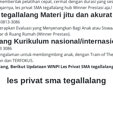
 memberilak pelatihan cepat, cermat dengan durasi yang s
jarnya, les privat SMA tegallalang hub Winner Prestasi aja.!
tegallalang Materi jitu dan akurat
-0813-3086
pkan Evaluasi yang Menyenangkan Bagi Anak atau Siswa/
ar di Ruang Rumah (Winner Prestasi).
alang Kurikulum nasional/internasi
3 3086
engalaman untuk membingmbing anak, dengan Train-of The
an dan TERFOKUS.
alang, Berikut Updatean WINPI Les Privat SMA tegallal
les privat sma tegallalang