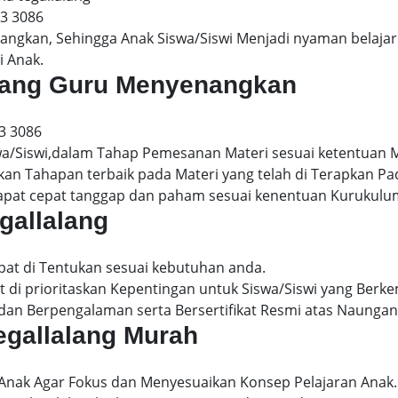
13 3086
gkan, Sehingga Anak Siswa/Siswi Menjadi nyaman belajar 
i Anak.
lalang Guru Menyenangkan
3 3086
wa/Siswi,dalam Tahap Pemesanan Materi sesuai ketentuan 
kan Tahapan terbaik pada Materi yang telah di Terapkan P
dapat cepat tanggap dan paham sesuai kenentuan Kurukulu
egallalang
apat di Tentukan sesuai kebutuhan anda.
 di prioritaskan Kepentingan untuk Siswa/Siswi yang Berke
dan Berpengalaman serta Bersertifikat Resmi atas Naungan
tegallalang Murah
 Anak Agar Fokus dan Menyesuaikan Konsep Pelajaran Anak