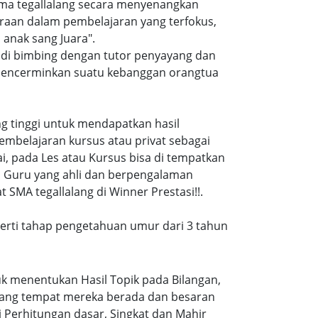
sma tegallalang secara menyenangkan
raan dalam pembelajaran yang terfokus,
anak sang Juara".
n di bimbing dengan tutor penyayang dan
i mencerminkan suatu kebanggan orangtua
ang tinggi untuk mendapatkan hasil
embelajaran kursus atau privat sebagai
, pada Les atau Kursus bisa di tempatkan
a Guru yang ahli dan berpengalaman
SMA tegallalang di Winner Prestasi!!.
eperti tahap pengetahuan umur dari 3 tahun
k menentukan Hasil Topik pada Bilangan,
ruang tempat mereka berada dan besaran
 Perhitungan dasar, Singkat dan Mahir