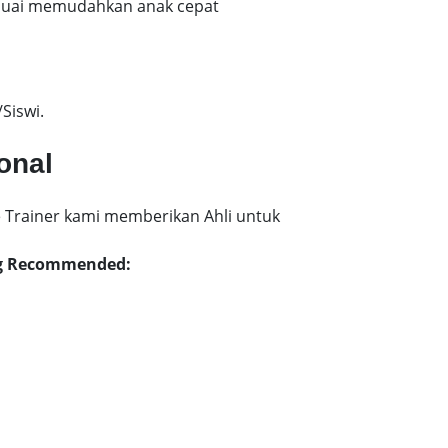
esuai memudahkan anak cepat
Siswi.
onal
 Trainer kami memberikan Ahli untuk
ang Recommended: