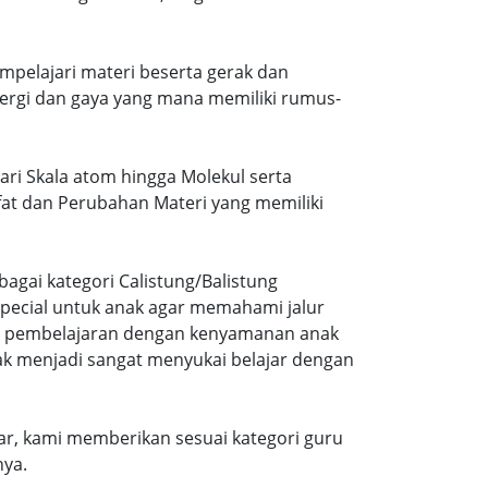
mpelajari materi beserta gerak dan
ergi dan gaya yang mana memiliki rumus-
dari Skala atom hingga Molekul serta
ifat dan Perubahan Materi yang memiliki
agai kategori Calistung/Balistung
special untuk anak agar memahami jalur
ng pembelajaran dengan kenyamanan anak
ak menjadi sangat menyukai belajar dengan
r, kami memberikan sesuai kategori guru
nya.