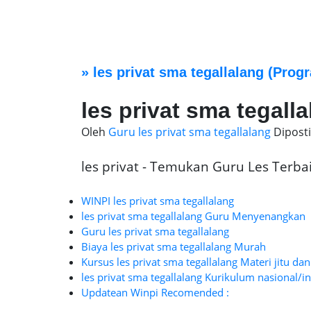
»
les privat sma tegallalang
(Progr
les privat sma tegall
Oleh
Guru les privat sma tegallalang
Dipost
les privat - Temukan Guru Les Terbaik
WINPI les privat sma tegallalang
les privat sma tegallalang Guru Menyenangkan
Guru les privat sma tegallalang
Biaya les privat sma tegallalang Murah
Kursus les privat sma tegallalang Materi jitu dan
les privat sma tegallalang Kurikulum nasional/i
Updatean Winpi Recomended :