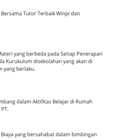
Bersama Tutor Terbaik Winpi dan
Materi yang berbeda pada Setiap Penerapan
ada Kurukulum disekolahan yang akan di
m yang berlaku.
mbang dalam Aktifitas Belajar di Rumah
 PT.
. Biaya yang bersahabat dalam bimbingan