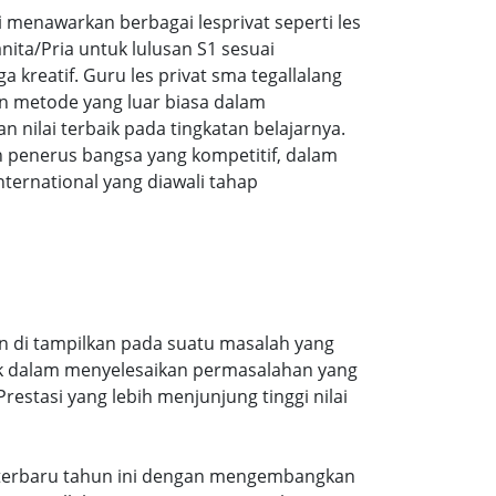
menawarkan berbagai lesprivat seperti les
ita/Pria untuk lulusan S1 sesuai
a kreatif. Guru les privat sma tegallalang
n metode yang luar biasa dalam
ilai terbaik pada tingkatan belajarnya.
 penerus bangsa yang kompetitif, dalam
ernational yang diawali tahap
in di tampilkan pada suatu masalah yang
aik dalam menyelesaikan permasalahan yang
estasi yang lebih menjunjung tinggi nilai
ran terbaru tahun ini dengan mengembangkan