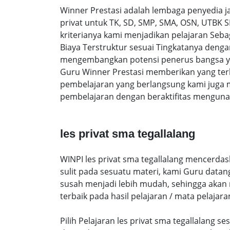
Winner Prestasi adalah lembaga penyedia 
privat untuk TK, SD, SMP, SMA, OSN, UTBK 
kriterianya kami menjadikan pelajaran Sebaga
Biaya Terstruktur sesuai Tingkatanya den
mengembangkan potensi penerus bangsa yan
Guru Winner Prestasi memberikan yang terb
pembelajaran yang berlangsung kami juga 
pembelajaran dengan beraktifitas mengunak
les privat sma tegallalang
WINPI les privat sma tegallalang mencerdas
sulit pada sesuatu materi, kami Guru data
susah menjadi lebih mudah, sehingga akan me
terbaik pada hasil pelajaran / mata pelajara
Pilih Pelajaran les privat sma tegallalang