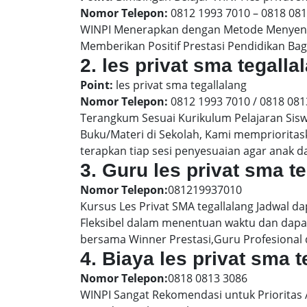
Nomor Telepon:
0812 1993 7010 – 0818 08
WINPI Menerapkan dengan Metode Menyenan
Memberikan Positif Prestasi Pendidikan Bag
2. les privat sma tegal
Point:
les privat sma tegallalang
Nomor Telepon:
0812 1993 7010 / 0818 081
Terangkum Sesuai Kurikulum Pelajaran Sis
Buku/Materi di Sekolah, Kami memprioritas
terapkan tiap sesi penyesuaian agar anak 
3. Guru les privat sma t
Nomor Telepon:
081219937010
Kursus Les Privat SMA tegallalang Jadwal d
Fleksibel dalam menentuan waktu dan dapat
bersama Winner Prestasi,Guru Profesional 
4. Biaya les privat sma 
Nomor Telepon:
0818 0813 3086
WINPI Sangat Rekomendasi untuk Prioritas