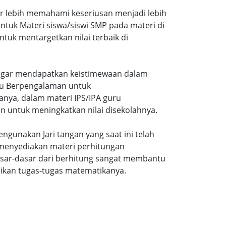
ar lebih memahami keseriusan menjadi lebih
tuk Materi siswa/siswi SMP pada materi di
tuk mentargetkan nilai terbaik di
gi agar mendapatkan keistimewaan dalam
uru Berpengalaman untuk
nya, dalam materi IPS/IPA guru
n untuk meningkatkan nilai disekolahnya.
ngunakan Jari tangan yang saat ini telah
 menyediakan materi perhitungan
sar-dasar dari berhitung sangat membantu
ikan tugas-tugas matematikanya.