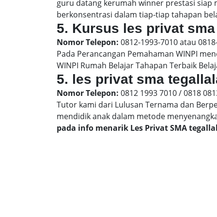
guru datang kerumah winner prestasi siap
berkonsentrasi dalam tiap-tiap tahapan bela
5. Kursus les privat sma 
Nomor Telepon:
0812-1993-7010 atau 0818
Pada Perancangan Pemahaman WINPI menera
WINPI Rumah Belajar Tahapan Terbaik Belaj
5. les privat sma tegall
Nomor Telepon:
0812 1993 7010 / 0818 081
Tutor kami dari Lulusan Ternama dan Berp
mendidik anak dalam metode menyenangk
pada info menarik Les Privat SMA tegall