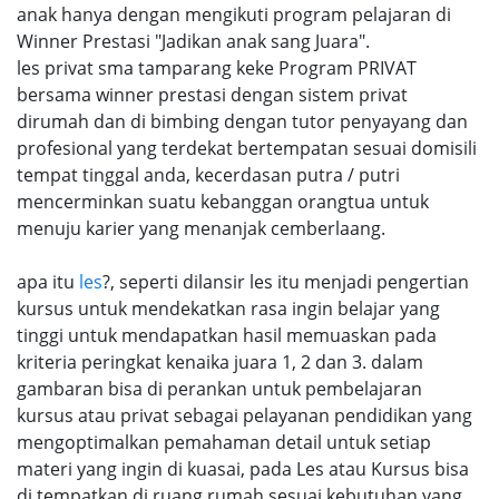
anak hanya dengan mengikuti program pelajaran di
Winner Prestasi "Jadikan anak sang Juara".
les privat sma tamparang keke Program PRIVAT
bersama winner prestasi dengan sistem privat
dirumah dan di bimbing dengan tutor penyayang dan
profesional yang terdekat bertempatan sesuai domisili
tempat tinggal anda, kecerdasan putra / putri
mencerminkan suatu kebanggan orangtua untuk
menuju karier yang menanjak cemberlaang.
apa itu
les
?, seperti dilansir les itu menjadi pengertian
kursus untuk mendekatkan rasa ingin belajar yang
tinggi untuk mendapatkan hasil memuaskan pada
kriteria peringkat kenaika juara 1, 2 dan 3. dalam
gambaran bisa di perankan untuk pembelajaran
kursus atau privat sebagai pelayanan pendidikan yang
mengoptimalkan pemahaman detail untuk setiap
materi yang ingin di kuasai, pada Les atau Kursus bisa
di tempatkan di ruang rumah sesuai kebutuhan yang