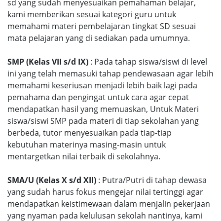
sd yang sudah menyesuaikan pemahaman belajar,
kami memberikan sesuai kategori guru untuk
memahami materi pembelajaran tingkat SD sesuai
mata pelajaran yang di sediakan pada umumnya.
SMP (Kelas VII s/d IX)
: Pada tahap siswa/siswi di level
ini yang telah memasuki tahap pendewasaan agar lebih
memahami keseriusan menjadi lebih baik lagi pada
pemahama dan pengingat untuk cara agar cepat
mendapatkan hasil yang memuaskan, Untuk Materi
siswa/siswi SMP pada materi di tiap sekolahan yang
berbeda, tutor menyesuaikan pada tiap-tiap
kebutuhan materinya masing-masin untuk
mentargetkan nilai terbaik di sekolahnya.
SMA/U (Kelas X s/d XII)
: Putra/Putri di tahap dewasa
yang sudah harus fokus mengejar nilai tertinggi agar
mendapatkan keistimewaan dalam menjalin pekerjaan
yang nyaman pada kelulusan sekolah nantinya, kami