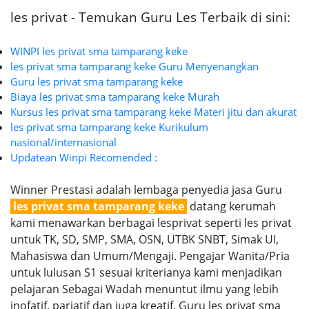
les privat - Temukan Guru Les Terbaik di sini:
WINPI les privat sma tamparang keke
les privat sma tamparang keke Guru Menyenangkan
Guru les privat sma tamparang keke
Biaya les privat sma tamparang keke Murah
Kursus les privat sma tamparang keke Materi jitu dan akurat
les privat sma tamparang keke Kurikulum
nasional/internasional
Updatean Winpi Recomended :
Winner Prestasi adalah lembaga penyedia jasa Guru
les privat sma tamparang keke
datang kerumah
kami menawarkan berbagai lesprivat seperti les privat
untuk TK, SD, SMP, SMA, OSN, UTBK SNBT, Simak UI,
Mahasiswa dan Umum/Mengaji. Pengajar Wanita/Pria
untuk lulusan S1 sesuai kriterianya kami menjadikan
pelajaran Sebagai Wadah menuntut ilmu yang lebih
inofatif, pariatif dan juga kreatif. Guru les privat sma