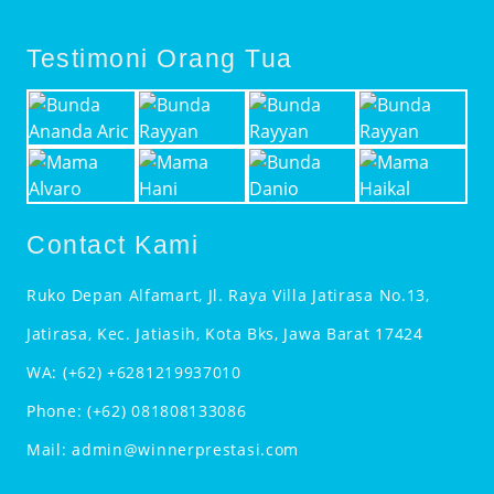
Testimoni Orang Tua
Contact Kami
Ruko Depan Alfamart, Jl. Raya Villa Jatirasa No.13,
Jatirasa, Kec. Jatiasih, Kota Bks, Jawa Barat 17424
WA:
(+62) +6281219937010
Phone:
(+62) 081808133086
Mail:
admin@winnerprestasi.com