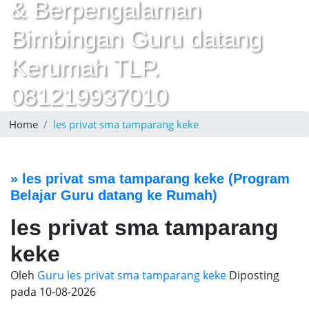
& Berpengalaman
Bimbingan Guru datang
Kerumah TLP.
081219937010
Home
les privat sma tamparang keke
»
les privat sma tamparang keke
(Program
Belajar Guru datang ke Rumah)
les privat sma tamparang
keke
Oleh
Guru les privat sma tamparang keke
Diposting
pada
10-08-2026