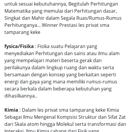
untuk sesuai kebutuhannya, Begitulah Perhitungan
Matematika yang memulai dari Perhitungan dasar,
Singkat dan Mahir dalam Segala Ruas/Rumus-Rumus
Perhitunganya... Winner Prestasi les privat sma
tamparang keke
fysica/Fisika
: Fisika suatu Pelajaran yang
menyediakan Perhitungan dan sains atau ilmu alam
yang mempelajari materi beserta gerak dan
perilakunya dalam lingkup ruang dan waktu serta
bersamaan dengan konsep yang berkaitan seperti
energi dan gaya yang mana memiliki rumus-rumus
secara berkala dalam beberapa kebutuhan yang
dihasilkannya..
Kimia
: Dalam les privat sma tamparang keke Kimia
Sebagai Ilmu Mengenal Kompsisi Struktur dan Sifat Zat
dari Skala atom hingga Molekul serta transformasi dan
Interaksi, Ilmu Kimia cabang dari Fisik yang