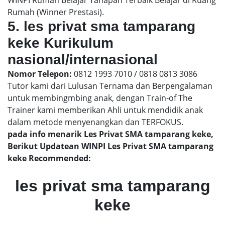
WINPI Rumah Belajar Tahapan Terbaik Belajar di Ruang
Rumah (Winner Prestasi).
5. les privat sma tamparang
keke Kurikulum
nasional/internasional
Nomor Telepon:
0812 1993 7010 / 0818 0813 3086
Tutor kami dari Lulusan Ternama dan Berpengalaman
untuk membingmbing anak, dengan Train-of The
Trainer kami memberikan Ahli untuk mendidik anak
dalam metode menyenangkan dan TERFOKUS.
pada info menarik Les Privat SMA tamparang keke,
Berikut Updatean WINPI Les Privat SMA tamparang
keke Recommended:
les privat sma tamparang
keke