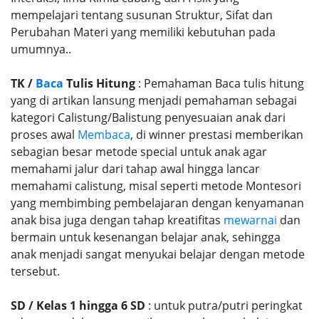
mempelajari tentang susunan Struktur, Sifat dan
Perubahan Materi yang memiliki kebutuhan pada
umumnya..
TK /
Baca
Tulis Hitung
: Pemahaman Baca tulis hitung
yang di artikan lansung menjadi pemahaman sebagai
kategori Calistung/Balistung penyesuaian anak dari
proses awal
Membaca
, di winner prestasi memberikan
sebagian besar metode special untuk anak agar
memahami jalur dari tahap awal hingga lancar
memahami calistung, misal seperti metode Montesori
yang membimbing pembelajaran dengan kenyamanan
anak bisa juga dengan tahap kreatifitas
mewarnai
dan
bermain untuk kesenangan belajar anak, sehingga
anak menjadi sangat menyukai belajar dengan metode
tersebut.
SD / Kelas 1 hingga 6 SD
: untuk putra/putri peringkat