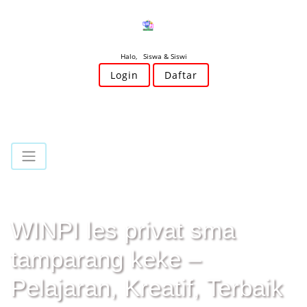
Halo, Siswa & Siswi
Login
Daftar
WINPI les privat sma
tamparang keke –
Pelajaran, Kreatif, Terbaik