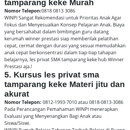
tamparang keke Murah
Nomor Telepon:
0818 0813 3086
WINPI Sangat Rekomendasi untuk Prioritas Anak Agar
Fokus dan Menyesuaikan Konsep Pelajaran Anak. Biaya
yang bersahabat dalam bimbingan guru datang
kerumah winner prestasi siap memberilak pelatihan
cepat, cermat dengan durasi yang sesuai memudahkan
anak cepat berkonsentrasi dalam tiap-tiap tahapan
belajarnya, les privat SMA tamparang keke hub Winner
Prestasi aja.!
5. Kursus les privat sma
tamparang keke Materi jitu dan
akurat
Nomor Telepon:
0812-1993-7010 atau 0818-0813-3086
Pada Perancangan Pemahaman WINPI menerapkan
Evaluasi yang Menyenangkan Bagi Anak atau
Siswa/Siswi.