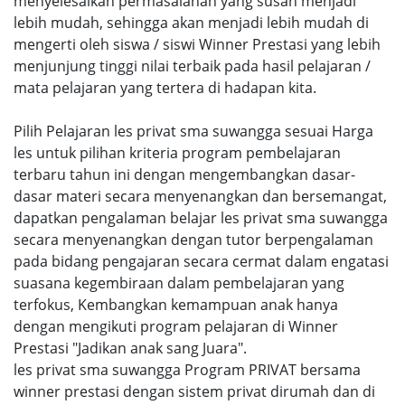
menyelesaikan permasalahan yang susah menjadi
lebih mudah, sehingga akan menjadi lebih mudah di
mengerti oleh siswa / siswi Winner Prestasi yang lebih
menjunjung tinggi nilai terbaik pada hasil pelajaran /
mata pelajaran yang tertera di hadapan kita.
Pilih Pelajaran les privat sma suwangga sesuai Harga
les untuk pilihan kriteria program pembelajaran
terbaru tahun ini dengan mengembangkan dasar-
dasar materi secara menyenangkan dan bersemangat,
dapatkan pengalaman belajar les privat sma suwangga
secara menyenangkan dengan tutor berpengalaman
pada bidang pengajaran secara cermat dalam engatasi
suasana kegembiraan dalam pembelajaran yang
terfokus, Kembangkan kemampuan anak hanya
dengan mengikuti program pelajaran di Winner
Prestasi "Jadikan anak sang Juara".
les privat sma suwangga Program PRIVAT bersama
winner prestasi dengan sistem privat dirumah dan di