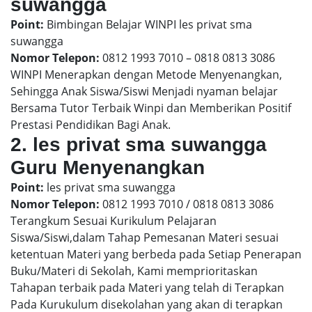
suwangga
Point:
Bimbingan Belajar WINPI les privat sma
suwangga
Nomor Telepon:
0812 1993 7010 – 0818 0813 3086
WINPI Menerapkan dengan Metode Menyenangkan,
Sehingga Anak Siswa/Siswi Menjadi nyaman belajar
Bersama Tutor Terbaik Winpi dan Memberikan Positif
Prestasi Pendidikan Bagi Anak.
2. les privat sma suwangga
Guru Menyenangkan
Point:
les privat sma suwangga
Nomor Telepon:
0812 1993 7010 / 0818 0813 3086
Terangkum Sesuai Kurikulum Pelajaran
Siswa/Siswi,dalam Tahap Pemesanan Materi sesuai
ketentuan Materi yang berbeda pada Setiap Penerapan
Buku/Materi di Sekolah, Kami memprioritaskan
Tahapan terbaik pada Materi yang telah di Terapkan
Pada Kurukulum disekolahan yang akan di terapkan