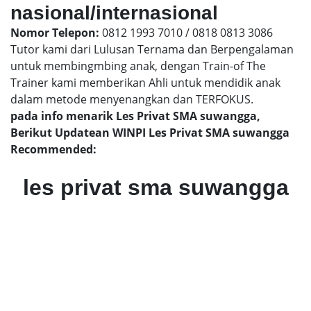
nasional/internasional
Nomor Telepon:
0812 1993 7010 / 0818 0813 3086
Tutor kami dari Lulusan Ternama dan Berpengalaman
untuk membingmbing anak, dengan Train-of The
Trainer kami memberikan Ahli untuk mendidik anak
dalam metode menyenangkan dan TERFOKUS.
pada info menarik Les Privat SMA suwangga,
Berikut Updatean WINPI Les Privat SMA suwangga
Recommended:
les privat sma suwangga