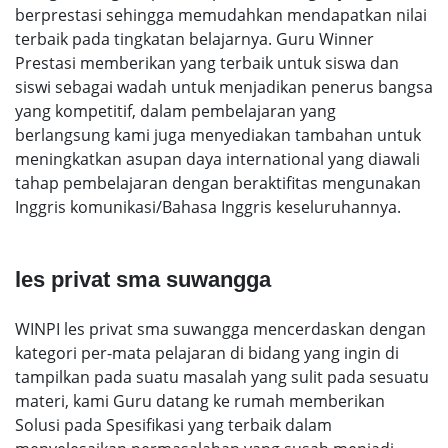
berprestasi sehingga memudahkan mendapatkan nilai
terbaik pada tingkatan belajarnya. Guru Winner
Prestasi memberikan yang terbaik untuk siswa dan
siswi sebagai wadah untuk menjadikan penerus bangsa
yang kompetitif, dalam pembelajaran yang
berlangsung kami juga menyediakan tambahan untuk
meningkatkan asupan daya international yang diawali
tahap pembelajaran dengan beraktifitas mengunakan
Inggris komunikasi/Bahasa Inggris keseluruhannya.
les privat sma suwangga
WINPI les privat sma suwangga mencerdaskan dengan
kategori per-mata pelajaran di bidang yang ingin di
tampilkan pada suatu masalah yang sulit pada sesuatu
materi, kami Guru datang ke rumah memberikan
Solusi pada Spesifikasi yang terbaik dalam