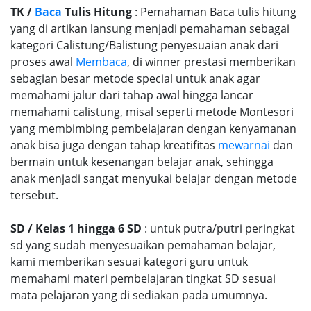
TK /
Baca
Tulis Hitung
: Pemahaman Baca tulis hitung
yang di artikan lansung menjadi pemahaman sebagai
kategori Calistung/Balistung penyesuaian anak dari
proses awal
Membaca
, di winner prestasi memberikan
sebagian besar metode special untuk anak agar
memahami jalur dari tahap awal hingga lancar
memahami calistung, misal seperti metode Montesori
yang membimbing pembelajaran dengan kenyamanan
anak bisa juga dengan tahap kreatifitas
mewarnai
dan
bermain untuk kesenangan belajar anak, sehingga
anak menjadi sangat menyukai belajar dengan metode
tersebut.
SD / Kelas 1 hingga 6 SD
: untuk putra/putri peringkat
sd yang sudah menyesuaikan pemahaman belajar,
kami memberikan sesuai kategori guru untuk
memahami materi pembelajaran tingkat SD sesuai
mata pelajaran yang di sediakan pada umumnya.