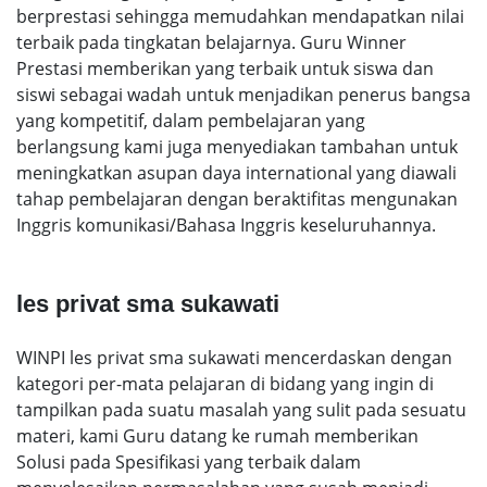
berprestasi sehingga memudahkan mendapatkan nilai
terbaik pada tingkatan belajarnya. Guru Winner
Prestasi memberikan yang terbaik untuk siswa dan
siswi sebagai wadah untuk menjadikan penerus bangsa
yang kompetitif, dalam pembelajaran yang
berlangsung kami juga menyediakan tambahan untuk
meningkatkan asupan daya international yang diawali
tahap pembelajaran dengan beraktifitas mengunakan
Inggris komunikasi/Bahasa Inggris keseluruhannya.
les privat sma sukawati
WINPI les privat sma sukawati mencerdaskan dengan
kategori per-mata pelajaran di bidang yang ingin di
tampilkan pada suatu masalah yang sulit pada sesuatu
materi, kami Guru datang ke rumah memberikan
Solusi pada Spesifikasi yang terbaik dalam