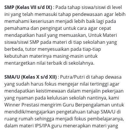
SMP (Kelas VII s/d IX)
: Pada tahap siswa/siswi di level
ini yang telah memasuki tahap pendewasaan agar lebih
memahami keseriusan menjadi lebih baik lagi pada
pemahama dan pengingat untuk cara agar cepat
mendapatkan hasil yang memuaskan, Untuk Materi
siswa/siswi SMP pada materi di tiap sekolahan yang
berbeda, tutor menyesuaikan pada tiap-tiap
kebutuhan materinya masing-masin untuk
mentargetkan nilai terbaik di sekolahnya.
SMA/U (Kelas X s/d XII)
: Putra/Putri di tahap dewasa
yang sudah harus fokus mengejar nilai tertinggi agar
mendapatkan keistimewaan dalam menjalin pekerjaan
yang nyaman pada kelulusan sekolah nantinya, kami
Winner Prestasi mengirim Guru Berpengalaman untuk
mendidik/mengajarkan pengetahuan tahap SMA/U di
ruang rumah sehingga menjadi fokus pembelajaranya,
dalam materi IPS/IPA guru menerapkan materi yang