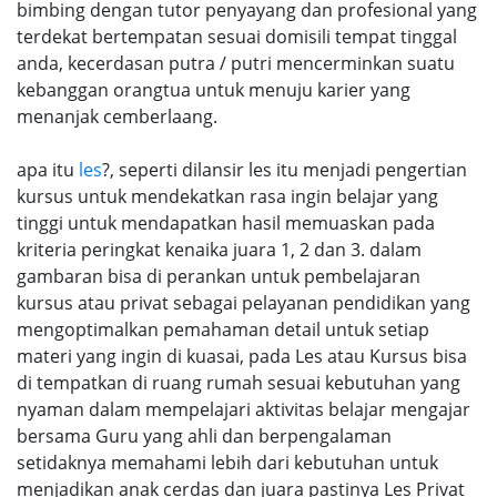
bimbing dengan tutor penyayang dan profesional yang
terdekat bertempatan sesuai domisili tempat tinggal
anda, kecerdasan putra / putri mencerminkan suatu
kebanggan orangtua untuk menuju karier yang
menanjak cemberlaang.
apa itu
les
?, seperti dilansir les itu menjadi pengertian
kursus untuk mendekatkan rasa ingin belajar yang
tinggi untuk mendapatkan hasil memuaskan pada
kriteria peringkat kenaika juara 1, 2 dan 3. dalam
gambaran bisa di perankan untuk pembelajaran
kursus atau privat sebagai pelayanan pendidikan yang
mengoptimalkan pemahaman detail untuk setiap
materi yang ingin di kuasai, pada Les atau Kursus bisa
di tempatkan di ruang rumah sesuai kebutuhan yang
nyaman dalam mempelajari aktivitas belajar mengajar
bersama Guru yang ahli dan berpengalaman
setidaknya memahami lebih dari kebutuhan untuk
menjadikan anak cerdas dan juara pastinya Les Privat