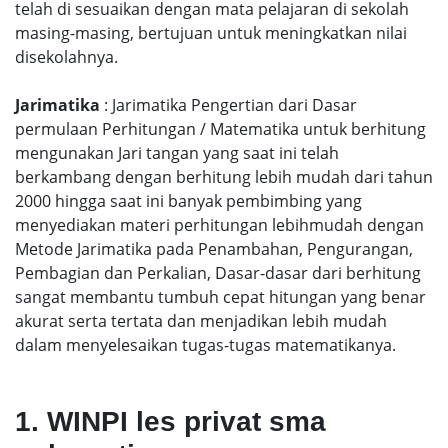
telah di sesuaikan dengan mata pelajaran di sekolah
masing-masing, bertujuan untuk meningkatkan nilai
disekolahnya.
Jarimatika
: Jarimatika Pengertian dari Dasar
permulaan Perhitungan / Matematika untuk berhitung
mengunakan Jari tangan yang saat ini telah
berkambang dengan berhitung lebih mudah dari tahun
2000 hingga saat ini banyak pembimbing yang
menyediakan materi perhitungan lebihmudah dengan
Metode Jarimatika pada Penambahan, Pengurangan,
Pembagian dan Perkalian, Dasar-dasar dari berhitung
sangat membantu tumbuh cepat hitungan yang benar
akurat serta tertata dan menjadikan lebih mudah
dalam menyelesaikan tugas-tugas matematikanya.
1. WINPI les privat sma