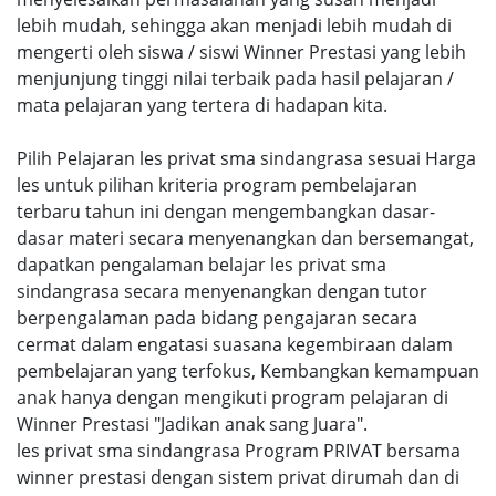
lebih mudah, sehingga akan menjadi lebih mudah di
mengerti oleh siswa / siswi Winner Prestasi yang lebih
menjunjung tinggi nilai terbaik pada hasil pelajaran /
mata pelajaran yang tertera di hadapan kita.
Pilih Pelajaran les privat sma sindangrasa sesuai Harga
les untuk pilihan kriteria program pembelajaran
terbaru tahun ini dengan mengembangkan dasar-
dasar materi secara menyenangkan dan bersemangat,
dapatkan pengalaman belajar les privat sma
sindangrasa secara menyenangkan dengan tutor
berpengalaman pada bidang pengajaran secara
cermat dalam engatasi suasana kegembiraan dalam
pembelajaran yang terfokus, Kembangkan kemampuan
anak hanya dengan mengikuti program pelajaran di
Winner Prestasi "Jadikan anak sang Juara".
les privat sma sindangrasa Program PRIVAT bersama
winner prestasi dengan sistem privat dirumah dan di