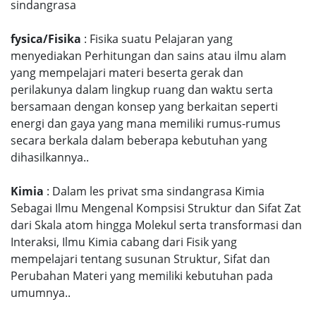
sindangrasa
fysica/Fisika
: Fisika suatu Pelajaran yang
menyediakan Perhitungan dan sains atau ilmu alam
yang mempelajari materi beserta gerak dan
perilakunya dalam lingkup ruang dan waktu serta
bersamaan dengan konsep yang berkaitan seperti
energi dan gaya yang mana memiliki rumus-rumus
secara berkala dalam beberapa kebutuhan yang
dihasilkannya..
Kimia
: Dalam les privat sma sindangrasa Kimia
Sebagai Ilmu Mengenal Kompsisi Struktur dan Sifat Zat
dari Skala atom hingga Molekul serta transformasi dan
Interaksi, Ilmu Kimia cabang dari Fisik yang
mempelajari tentang susunan Struktur, Sifat dan
Perubahan Materi yang memiliki kebutuhan pada
umumnya..