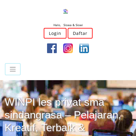
Halo, Siswa & Siswi
Login
Daftar
WINPI les privat sma
sindangrasa – Pelajaran,
Kreatif, Terbaik &