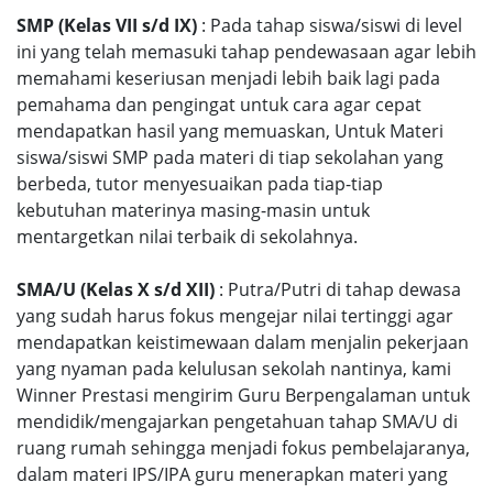
SMP (Kelas VII s/d IX)
: Pada tahap siswa/siswi di level
ini yang telah memasuki tahap pendewasaan agar lebih
memahami keseriusan menjadi lebih baik lagi pada
pemahama dan pengingat untuk cara agar cepat
mendapatkan hasil yang memuaskan, Untuk Materi
siswa/siswi SMP pada materi di tiap sekolahan yang
berbeda, tutor menyesuaikan pada tiap-tiap
kebutuhan materinya masing-masin untuk
mentargetkan nilai terbaik di sekolahnya.
SMA/U (Kelas X s/d XII)
: Putra/Putri di tahap dewasa
yang sudah harus fokus mengejar nilai tertinggi agar
mendapatkan keistimewaan dalam menjalin pekerjaan
yang nyaman pada kelulusan sekolah nantinya, kami
Winner Prestasi mengirim Guru Berpengalaman untuk
mendidik/mengajarkan pengetahuan tahap SMA/U di
ruang rumah sehingga menjadi fokus pembelajaranya,
dalam materi IPS/IPA guru menerapkan materi yang