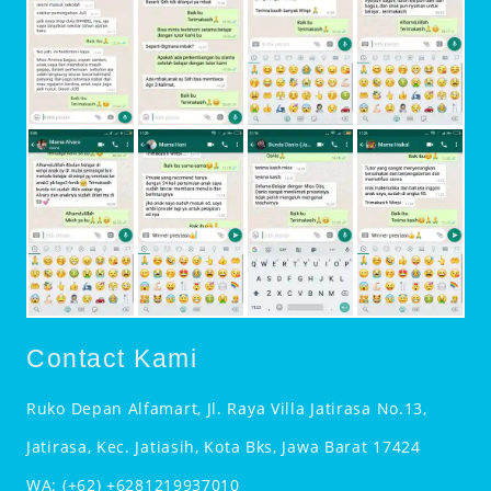
Contact Kami
Ruko Depan Alfamart, Jl. Raya Villa Jatirasa No.13,
Jatirasa, Kec. Jatiasih, Kota Bks, Jawa Barat 17424
WA:
(+62) +6281219937010