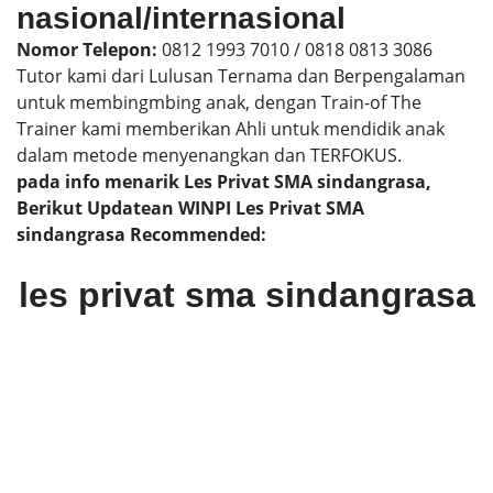
nasional/internasional
Nomor Telepon:
0812 1993 7010 / 0818 0813 3086
Tutor kami dari Lulusan Ternama dan Berpengalaman
untuk membingmbing anak, dengan Train-of The
Trainer kami memberikan Ahli untuk mendidik anak
dalam metode menyenangkan dan TERFOKUS.
pada info menarik Les Privat SMA sindangrasa,
Berikut Updatean WINPI Les Privat SMA
sindangrasa Recommended:
les privat sma sindangrasa