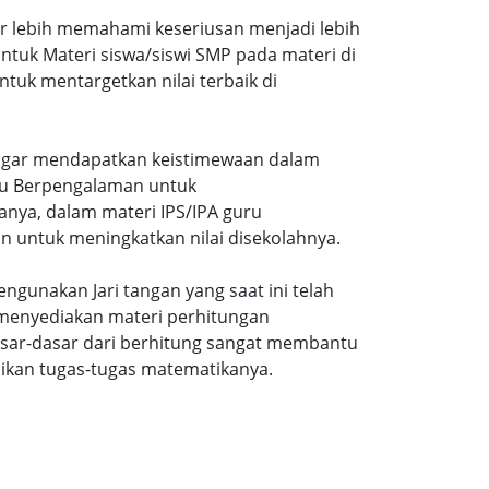
ar lebih memahami keseriusan menjadi lebih
tuk Materi siswa/siswi SMP pada materi di
tuk mentargetkan nilai terbaik di
gi agar mendapatkan keistimewaan dalam
uru Berpengalaman untuk
nya, dalam materi IPS/IPA guru
n untuk meningkatkan nilai disekolahnya.
ngunakan Jari tangan yang saat ini telah
 menyediakan materi perhitungan
sar-dasar dari berhitung sangat membantu
ikan tugas-tugas matematikanya.