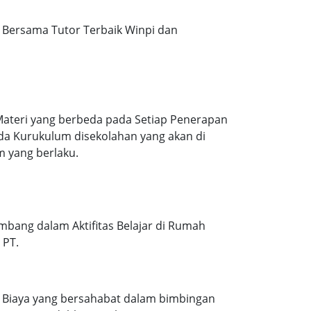
Bersama Tutor Terbaik Winpi dan
Materi yang berbeda pada Setiap Penerapan
ada Kurukulum disekolahan yang akan di
m yang berlaku.
mbang dalam Aktifitas Belajar di Rumah
 PT.
. Biaya yang bersahabat dalam bimbingan