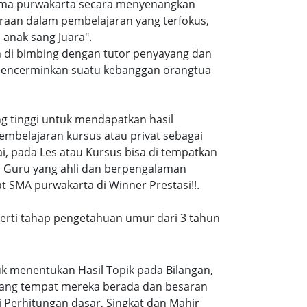
 sma purwakarta secara menyenangkan
raan dalam pembelajaran yang terfokus,
anak sang Juara".
n di bimbing dengan tutor penyayang dan
i mencerminkan suatu kebanggan orangtua
ang tinggi untuk mendapatkan hasil
embelajaran kursus atau privat sebagai
, pada Les atau Kursus bisa di tempatkan
a Guru yang ahli dan berpengalaman
 SMA purwakarta di Winner Prestasi!!.
eperti tahap pengetahuan umur dari 3 tahun
k menentukan Hasil Topik pada Bilangan,
ruang tempat mereka berada dan besaran
 Perhitungan dasar, Singkat dan Mahir