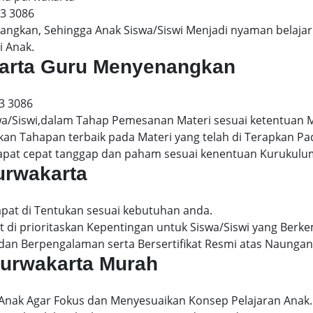
13 3086
gkan, Sehingga Anak Siswa/Siswi Menjadi nyaman belajar 
i Anak.
akarta Guru Menyenangkan
3 3086
wa/Siswi,dalam Tahap Pemesanan Materi sesuai ketentuan 
kan Tahapan terbaik pada Materi yang telah di Terapkan P
dapat cepat tanggap dan paham sesuai kenentuan Kurukulu
purwakarta
apat di Tentukan sesuai kebutuhan anda.
 di prioritaskan Kepentingan untuk Siswa/Siswi yang Berke
dan Berpengalaman serta Bersertifikat Resmi atas Naungan
 purwakarta Murah
 Anak Agar Fokus dan Menyesuaikan Konsep Pelajaran Anak