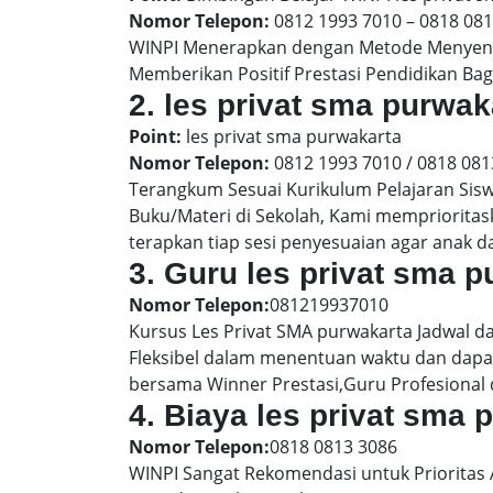
Nomor Telepon:
0812 1993 7010 – 0818 08
WINPI Menerapkan dengan Metode Menyenan
Memberikan Positif Prestasi Pendidikan Bag
2. les privat sma purw
Point:
les privat sma purwakarta
Nomor Telepon:
0812 1993 7010 / 0818 081
Terangkum Sesuai Kurikulum Pelajaran Sis
Buku/Materi di Sekolah, Kami memprioritas
terapkan tiap sesi penyesuaian agar anak 
3. Guru les privat sma 
Nomor Telepon:
081219937010
Kursus Les Privat SMA purwakarta Jadwal d
Fleksibel dalam menentuan waktu dan dapat
bersama Winner Prestasi,Guru Profesional 
4. Biaya les privat sma
Nomor Telepon:
0818 0813 3086
WINPI Sangat Rekomendasi untuk Prioritas