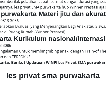
 memberilak pelatihan cepat, cermat dengan durasi yang s
jarnya, les privat SMA purwakarta hub Winner Prestasi aja.
 purwakarta Materi jitu dan akurat
-0813-3086
pkan Evaluasi yang Menyenangkan Bagi Anak atau Siswa/
ar di Ruang Rumah (Winner Prestasi).
arta Kurikulum nasional/internas
3 3086
engalaman untuk membingmbing anak, dengan Train-of The
an dan TERFOKUS.
karta, Berikut Updatean WINPI Les Privat SMA purwak
les privat sma purwakarta