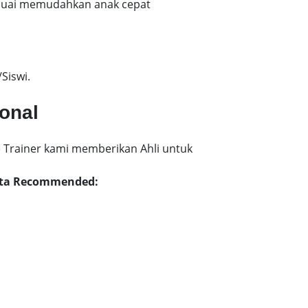
esuai memudahkan anak cepat
!
Siswi.
ional
 Trainer kami memberikan Ahli untuk
arta Recommended: