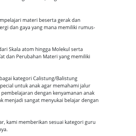
mpelajari materi beserta gerak dan
ergi dan gaya yang mana memiliki rumus-
dari Skala atom hingga Molekul serta
ifat dan Perubahan Materi yang memiliki
agai kategori Calistung/Balistung
special untuk anak agar memahami jalur
ng pembelajaran dengan kenyamanan anak
ak menjadi sangat menyukai belajar dengan
r, kami memberikan sesuai kategori guru
nya.