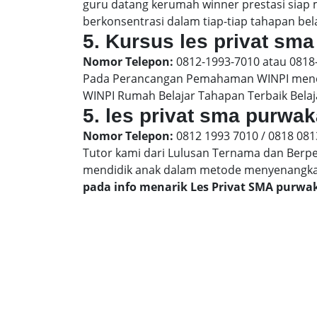
guru datang kerumah winner prestasi siap
berkonsentrasi dalam tiap-tiap tahapan bela
5. Kursus les privat sma
Nomor Telepon:
0812-1993-7010 atau 0818
Pada Perancangan Pemahaman WINPI menera
WINPI Rumah Belajar Tahapan Terbaik Belaj
5. les privat sma purwak
Nomor Telepon:
0812 1993 7010 / 0818 081
Tutor kami dari Lulusan Ternama dan Berp
mendidik anak dalam metode menyenangk
pada info menarik Les Privat SMA purwa