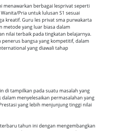
 menawarkan berbagai lesprivat seperti
Wanita/Pria untuk lulusan S1 sesuai
ga kreatif. Guru les privat sma purwakarta
n metode yang luar biasa dalam
ilai terbaik pada tingkatan belajarnya.
 penerus bangsa yang kompetitif, dalam
ernational yang diawali tahap
in di tampilkan pada suatu masalah yang
aik dalam menyelesaikan permasalahan yang
estasi yang lebih menjunjung tinggi nilai
ran terbaru tahun ini dengan mengembangkan