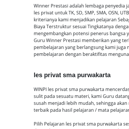
Winner Prestasi adalah lembaga penyedia 
les privat untuk TK, SD, SMP, SMA, OSN, U
kriterianya kami menjadikan pelajaran Sebag
Biaya Terstruktur sesuai Tingkatanya den
mengembangkan potensi penerus bangsa yan
Guru Winner Prestasi memberikan yang terb
pembelajaran yang berlangsung kami juga 
pembelajaran dengan beraktifitas mengunak
les privat sma purwakarta
WINPI les privat sma purwakarta mencerdas
sulit pada sesuatu materi, kami Guru data
susah menjadi lebih mudah, sehingga akan me
terbaik pada hasil pelajaran / mata pelajara
Pilih Pelajaran les privat sma purwakarta 