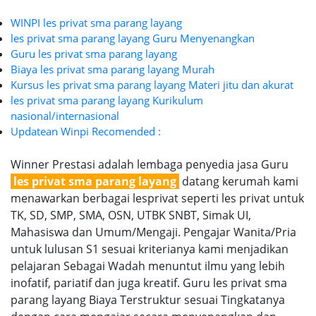
WINPI les privat sma parang layang
les privat sma parang layang Guru Menyenangkan
Guru les privat sma parang layang
Biaya les privat sma parang layang Murah
Kursus les privat sma parang layang Materi jitu dan akurat
les privat sma parang layang Kurikulum
nasional/internasional
Updatean Winpi Recomended :
Winner Prestasi adalah lembaga penyedia jasa Guru
les privat sma parang layang
datang kerumah kami
menawarkan berbagai lesprivat seperti les privat untuk
TK, SD, SMP, SMA, OSN, UTBK SNBT, Simak UI,
Mahasiswa dan Umum/Mengaji. Pengajar Wanita/Pria
untuk lulusan S1 sesuai kriterianya kami menjadikan
pelajaran Sebagai Wadah menuntut ilmu yang lebih
inofatif, pariatif dan juga kreatif. Guru les privat sma
parang layang Biaya Terstruktur sesuai Tingkatanya