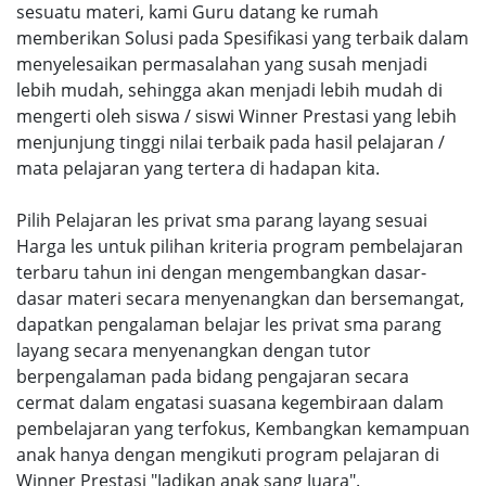
sesuatu materi, kami Guru datang ke rumah
memberikan Solusi pada Spesifikasi yang terbaik dalam
menyelesaikan permasalahan yang susah menjadi
lebih mudah, sehingga akan menjadi lebih mudah di
mengerti oleh siswa / siswi Winner Prestasi yang lebih
menjunjung tinggi nilai terbaik pada hasil pelajaran /
mata pelajaran yang tertera di hadapan kita.
Pilih Pelajaran les privat sma parang layang sesuai
Harga les untuk pilihan kriteria program pembelajaran
terbaru tahun ini dengan mengembangkan dasar-
dasar materi secara menyenangkan dan bersemangat,
dapatkan pengalaman belajar les privat sma parang
layang secara menyenangkan dengan tutor
berpengalaman pada bidang pengajaran secara
cermat dalam engatasi suasana kegembiraan dalam
pembelajaran yang terfokus, Kembangkan kemampuan
anak hanya dengan mengikuti program pelajaran di
Winner Prestasi "Jadikan anak sang Juara".