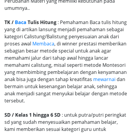
Perubahan Materi yang memiliki kebutuhan pada
umumnya..
TK /
Baca
Tulis Hitung
: Pemahaman Baca tulis hitung
yang di artikan lansung menjadi pemahaman sebagai
kategori Calistung/Balistung penyesuaian anak dari
proses awal
Membaca
, di winner prestasi memberikan
sebagian besar metode special untuk anak agar
memahami jalur dari tahap awal hingga lancar
memahami calistung, misal seperti metode Montesori
yang membimbing pembelajaran dengan kenyamanan
anak bisa juga dengan tahap kreatifitas
mewarnai
dan
bermain untuk kesenangan belajar anak, sehingga
anak menjadi sangat menyukai belajar dengan metode
tersebut.
SD / Kelas 1 hingga 6 SD
: untuk putra/putri peringkat
sd yang sudah menyesuaikan pemahaman belajar,
kami memberikan sesuai kategori guru untuk