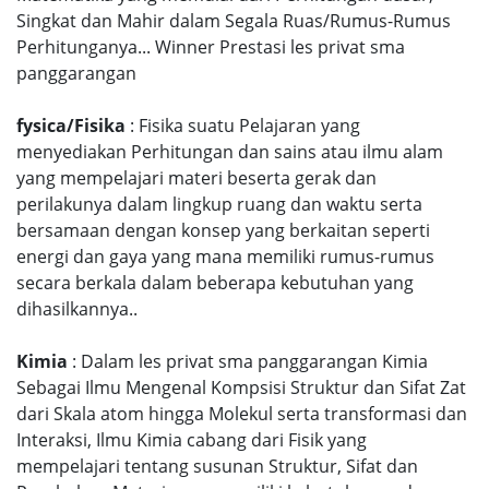
Singkat dan Mahir dalam Segala Ruas/Rumus-Rumus
Perhitunganya... Winner Prestasi les privat sma
panggarangan
fysica/Fisika
: Fisika suatu Pelajaran yang
menyediakan Perhitungan dan sains atau ilmu alam
yang mempelajari materi beserta gerak dan
perilakunya dalam lingkup ruang dan waktu serta
bersamaan dengan konsep yang berkaitan seperti
energi dan gaya yang mana memiliki rumus-rumus
secara berkala dalam beberapa kebutuhan yang
dihasilkannya..
Kimia
: Dalam les privat sma panggarangan Kimia
Sebagai Ilmu Mengenal Kompsisi Struktur dan Sifat Zat
dari Skala atom hingga Molekul serta transformasi dan
Interaksi, Ilmu Kimia cabang dari Fisik yang
mempelajari tentang susunan Struktur, Sifat dan