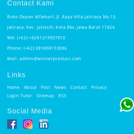
Contact Kami
Ruko Depan Alfamart, Jl. Raya Villa Jatirasa No.13,
Jatirasa, Kec. Jatiasih, Kota Bks, Jawa Barat 17424
WA:
(+62) +6281219937010
Phone:
(+62) 081808133086
Mail:
admin@winnerprestasi.com
Links
Home
About
Post
News
Contact
Privacy
Login Tutor
Sitemap
RSS
Social Media