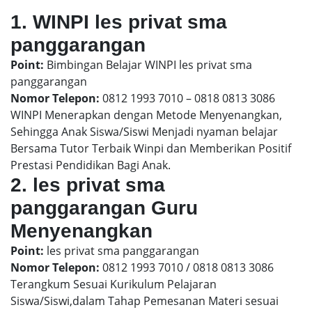
1. WINPI les privat sma
panggarangan
Point:
Bimbingan Belajar WINPI les privat sma
panggarangan
Nomor Telepon:
0812 1993 7010 – 0818 0813 3086
WINPI Menerapkan dengan Metode Menyenangkan,
Sehingga Anak Siswa/Siswi Menjadi nyaman belajar
Bersama Tutor Terbaik Winpi dan Memberikan Positif
Prestasi Pendidikan Bagi Anak.
2. les privat sma
panggarangan Guru
Menyenangkan
Point:
les privat sma panggarangan
Nomor Telepon:
0812 1993 7010 / 0818 0813 3086
Terangkum Sesuai Kurikulum Pelajaran
Siswa/Siswi,dalam Tahap Pemesanan Materi sesuai