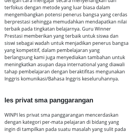
dengan cara mengajar secara menyenangkan dan
terfokus dengan metode yang luar biasa dalam
mengembangkan potensi penerus bangsa yang cerdas
berprestasi sehingga memudahkan mendapatkan nilai
terbaik pada tingkatan belajarnya. Guru Winner
Prestasi memberikan yang terbaik untuk siswa dan
siswi sebagai wadah untuk menjadikan penerus bangsa
yang kompetitif, dalam pembelajaran yang
berlangsung kami juga menyediakan tambahan untuk
meningkatkan asupan daya international yang diawali
tahap pembelajaran dengan beraktifitas mengunakan
Inggris komunikasi/Bahasa Inggris keseluruhannya.
les privat sma panggarangan
WINPI les privat sma panggarangan mencerdaskan
dengan kategori per-mata pelajaran di bidang yang
ingin di tampilkan pada suatu masalah yang sulit pada