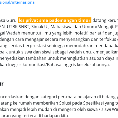
ional/internasional
jasa Guru
les privat sma pademangan timur
datang kerum
 OSN, UTBK SNBT, Simak UI, Mahasiswa dan Umum/Mengaji. Pe
ai Wadah menuntut ilmu yang lebih inofatif, pariatif dan j
a dengan cara mengajar secara menyenangkan dan terfokus
g cerdas berprestasi sehingga memudahkan mendapatkan n
aik untuk siswa dan siswi sebagai wadah untuk menjadikan
menyediakan tambahan untuk meningkatkan asupan daya int
an Inggris komunikasi/Bahasa Inggris keseluruhannya.
ur
cerdaskan dengan kategori per-mata pelajaran di bidang y
 datang ke rumah memberikan Solusi pada Spesifikasi yang
kan menjadi lebih mudah di mengerti oleh siswa / siswi Win
ajaran yang tertera di hadapan kita.