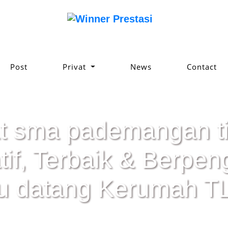
Post
Privat
News
Contact
at sma pademangan t
atif, Terbaik & Berpe
u datang Kerumah TL