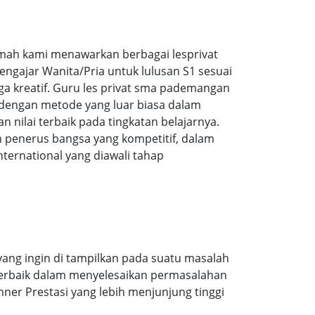
ah kami menawarkan berbagai lesprivat
ngajar Wanita/Pria untuk lulusan S1 sesuai
uga kreatif. Guru les privat sma pademangan
 dengan metode yang luar biasa dalam
ilai terbaik pada tingkatan belajarnya.
 penerus bangsa yang kompetitif, dalam
ernational yang diawali tahap
ang ingin di tampilkan pada suatu masalah
 terbaik dalam menyelesaikan permasalahan
ner Prestasi yang lebih menjunjung tinggi