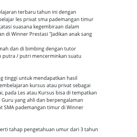
elajaran terbaru tahun ini dengan
lajar les privat sma pademangan timur
atasi suasana kegembiraan dalam
di Winner Prestasi "Jadikan anak sang
mah dan di bimbing dengan tutor
n putra / putri mencerminkan suatu
ang tinggi untuk mendapatkan hasil
embelajaran kursus atau privat sebagai
, pada Les atau Kursus bisa di tempatkan
a Guru yang ahli dan berpengalaman
vat SMA pademangan timur di Winner
eperti tahap pengetahuan umur dari 3 tahun