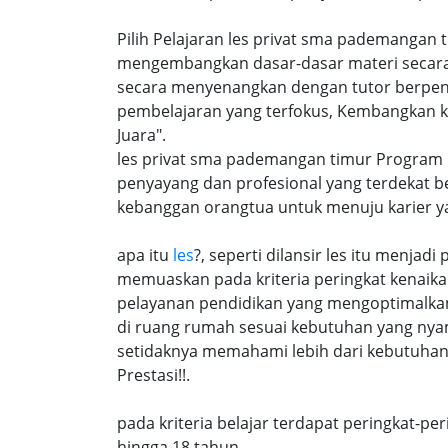
Pilih Pelajaran les privat sma pademangan 
mengembangkan dasar-dasar materi secara
secara menyenangkan dengan tutor berpen
pembelajaran yang terfokus, Kembangkan k
Juara".
les privat sma pademangan timur Program 
penyayang dan profesional yang terdekat b
kebanggan orangtua untuk menuju karier 
apa itu
les
?, seperti dilansir les itu menja
memuaskan pada kriteria peringkat kenaika 
pelayanan pendidikan yang mengoptimalkan 
di ruang rumah sesuai kebutuhan yang nya
setidaknya memahami lebih dari kebutuhan
Prestasi!!.
pada kriteria belajar terdapat peringkat-p
hingga 18 tahun,