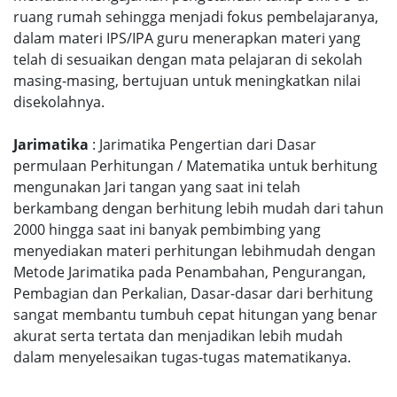
ruang rumah sehingga menjadi fokus pembelajaranya,
dalam materi IPS/IPA guru menerapkan materi yang
telah di sesuaikan dengan mata pelajaran di sekolah
masing-masing, bertujuan untuk meningkatkan nilai
disekolahnya.
Jarimatika
: Jarimatika Pengertian dari Dasar
permulaan Perhitungan / Matematika untuk berhitung
mengunakan Jari tangan yang saat ini telah
berkambang dengan berhitung lebih mudah dari tahun
2000 hingga saat ini banyak pembimbing yang
menyediakan materi perhitungan lebihmudah dengan
Metode Jarimatika pada Penambahan, Pengurangan,
Pembagian dan Perkalian, Dasar-dasar dari berhitung
sangat membantu tumbuh cepat hitungan yang benar
akurat serta tertata dan menjadikan lebih mudah
dalam menyelesaikan tugas-tugas matematikanya.