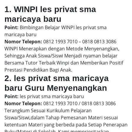
1. WINPI les privat sma
maricaya baru
Point:
Bimbingan Belajar WINPI les privat sma
maricaya baru
Nomor Telepon:
0812 1993 7010 – 0818 0813 3086
WINPI Menerapkan dengan Metode Menyenangkan,
Sehingga Anak Siswa/Siswi Menjadi nyaman belajar
Bersama Tutor Terbaik Winpi dan Memberikan Positif
Prestasi Pendidikan Bagi Anak.
2. les privat sma maricaya
baru Guru Menyenangkan
Point:
les privat sma maricaya baru
Nomor Telepon:
0812 1993 7010 / 0818 0813 3086
Terangkum Sesuai Kurikulum Pelajaran
Siswa/Siswi,dalam Tahap Pemesanan Materi sesuai
ketentuan Materi yang berbeda pada Setiap Penerapan
Buku/Materi di Sekolah, Kami memprioritaskan