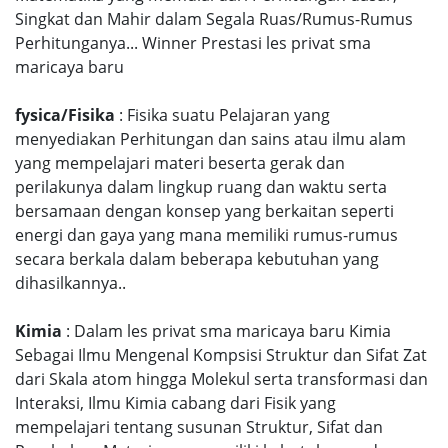
Singkat dan Mahir dalam Segala Ruas/Rumus-Rumus
Perhitunganya... Winner Prestasi les privat sma
maricaya baru
fysica/Fisika
: Fisika suatu Pelajaran yang
menyediakan Perhitungan dan sains atau ilmu alam
yang mempelajari materi beserta gerak dan
perilakunya dalam lingkup ruang dan waktu serta
bersamaan dengan konsep yang berkaitan seperti
energi dan gaya yang mana memiliki rumus-rumus
secara berkala dalam beberapa kebutuhan yang
dihasilkannya..
Kimia
: Dalam les privat sma maricaya baru Kimia
Sebagai Ilmu Mengenal Kompsisi Struktur dan Sifat Zat
dari Skala atom hingga Molekul serta transformasi dan
Interaksi, Ilmu Kimia cabang dari Fisik yang
mempelajari tentang susunan Struktur, Sifat dan