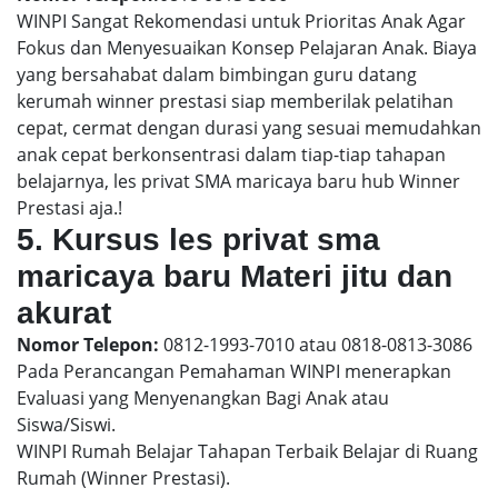
WINPI Sangat Rekomendasi untuk Prioritas Anak Agar
Fokus dan Menyesuaikan Konsep Pelajaran Anak. Biaya
yang bersahabat dalam bimbingan guru datang
kerumah winner prestasi siap memberilak pelatihan
cepat, cermat dengan durasi yang sesuai memudahkan
anak cepat berkonsentrasi dalam tiap-tiap tahapan
belajarnya, les privat SMA maricaya baru hub Winner
Prestasi aja.!
5. Kursus les privat sma
maricaya baru Materi jitu dan
akurat
Nomor Telepon:
0812-1993-7010 atau 0818-0813-3086
Pada Perancangan Pemahaman WINPI menerapkan
Evaluasi yang Menyenangkan Bagi Anak atau
Siswa/Siswi.
WINPI Rumah Belajar Tahapan Terbaik Belajar di Ruang
Rumah (Winner Prestasi).