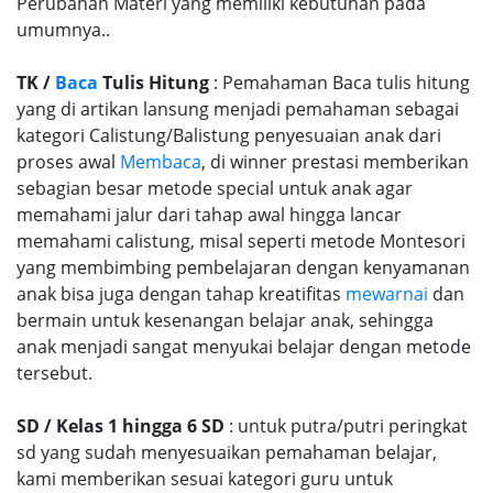
Perubahan Materi yang memiliki kebutuhan pada
umumnya..
TK /
Baca
Tulis Hitung
: Pemahaman Baca tulis hitung
yang di artikan lansung menjadi pemahaman sebagai
kategori Calistung/Balistung penyesuaian anak dari
proses awal
Membaca
, di winner prestasi memberikan
sebagian besar metode special untuk anak agar
memahami jalur dari tahap awal hingga lancar
memahami calistung, misal seperti metode Montesori
yang membimbing pembelajaran dengan kenyamanan
anak bisa juga dengan tahap kreatifitas
mewarnai
dan
bermain untuk kesenangan belajar anak, sehingga
anak menjadi sangat menyukai belajar dengan metode
tersebut.
SD / Kelas 1 hingga 6 SD
: untuk putra/putri peringkat
sd yang sudah menyesuaikan pemahaman belajar,
kami memberikan sesuai kategori guru untuk