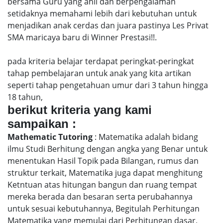
bersama Guru yang ahli dan berpengalaman
setidaknya memahami lebih dari kebutuhan untuk
menjadikan anak cerdas dan juara pastinya Les Privat
SMA maricaya baru di Winner Prestasi!!.
pada kriteria belajar terdapat peringkat-peringkat
tahap pembelajaran untuk anak yang kita artikan
seperti tahap pengetahuan umur dari 3 tahun hingga
18 tahun,
berikut kriteria yang kami
sampaikan :
Mathematic Tutoring
: Matematika adalah bidang
ilmu Studi Berhitung dengan angka yang Benar untuk
menentukan Hasil Topik pada Bilangan, rumus dan
struktur terkait, Matematika juga dapat menghitung
Ketntuan atas hitungan bangun dan ruang tempat
mereka berada dan besaran serta perubahannya
untuk sesuai kebutuhannya, Begitulah Perhitungan
Matematika yang memulai dari Perhitungan dasar,