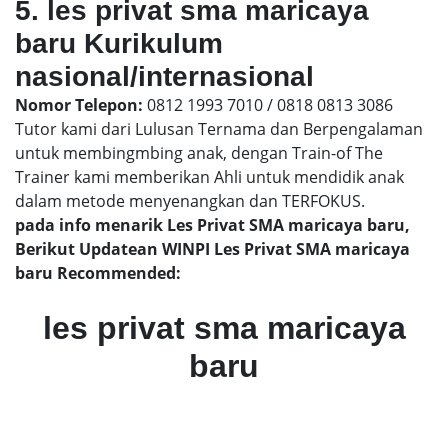
5. les privat sma maricaya
baru Kurikulum
nasional/internasional
Nomor Telepon:
0812 1993 7010 / 0818 0813 3086
Tutor kami dari Lulusan Ternama dan Berpengalaman
untuk membingmbing anak, dengan Train-of The
Trainer kami memberikan Ahli untuk mendidik anak
dalam metode menyenangkan dan TERFOKUS.
pada info menarik Les Privat SMA maricaya baru,
Berikut Updatean WINPI Les Privat SMA maricaya
baru Recommended:
les privat sma maricaya
baru