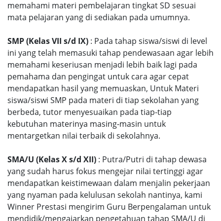
memahami materi pembelajaran tingkat SD sesuai
mata pelajaran yang di sediakan pada umumnya.
SMP (Kelas VII s/d IX)
: Pada tahap siswa/siswi di level
ini yang telah memasuki tahap pendewasaan agar lebih
memahami keseriusan menjadi lebih baik lagi pada
pemahama dan pengingat untuk cara agar cepat
mendapatkan hasil yang memuaskan, Untuk Materi
siswa/siswi SMP pada materi di tiap sekolahan yang
berbeda, tutor menyesuaikan pada tiap-tiap
kebutuhan materinya masing-masin untuk
mentargetkan nilai terbaik di sekolahnya.
SMA/U (Kelas X s/d XII)
: Putra/Putri di tahap dewasa
yang sudah harus fokus mengejar nilai tertinggi agar
mendapatkan keistimewaan dalam menjalin pekerjaan
yang nyaman pada kelulusan sekolah nantinya, kami
Winner Prestasi mengirim Guru Berpengalaman untuk
mendidik/mengajarkan pengetahuan tahap SMA/U di