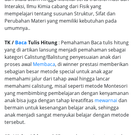
Interaksi, Ilmu Kimia cabang dari Fisik yang
mempelajari tentang susunan Struktur, Sifat dan
Perubahan Materi yang memiliki kebutuhan pada
umumnya..
TK /
Baca
Tulis Hitung
: Pemahaman Baca tulis hitung
yang di artikan lansung menjadi pemahaman sebagai
kategori Calistung/Balistung penyesuaian anak dari
proses awal
Membaca
, di winner prestasi memberikan
sebagian besar metode special untuk anak agar
memahami jalur dari tahap awal hingga lancar
memahami calistung, misal seperti metode Montesori
yang membimbing pembelajaran dengan kenyamanan
anak bisa juga dengan tahap kreatifitas
mewarnai
dan
bermain untuk kesenangan belajar anak, sehingga
anak menjadi sangat menyukai belajar dengan metode
tersebut.