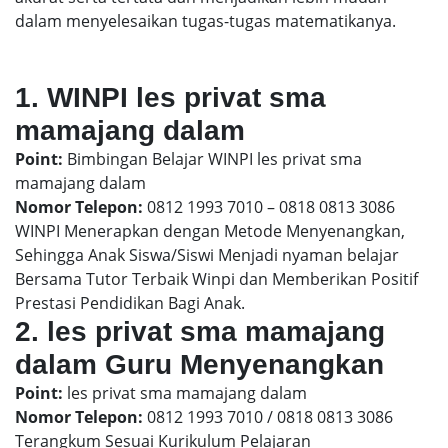
dalam menyelesaikan tugas-tugas matematikanya.
1. WINPI les privat sma
mamajang dalam
Point:
Bimbingan Belajar WINPI les privat sma
mamajang dalam
Nomor Telepon:
0812 1993 7010 – 0818 0813 3086
WINPI Menerapkan dengan Metode Menyenangkan,
Sehingga Anak Siswa/Siswi Menjadi nyaman belajar
Bersama Tutor Terbaik Winpi dan Memberikan Positif
Prestasi Pendidikan Bagi Anak.
2. les privat sma mamajang
dalam Guru Menyenangkan
Point:
les privat sma mamajang dalam
Nomor Telepon:
0812 1993 7010 / 0818 0813 3086
Terangkum Sesuai Kurikulum Pelajaran