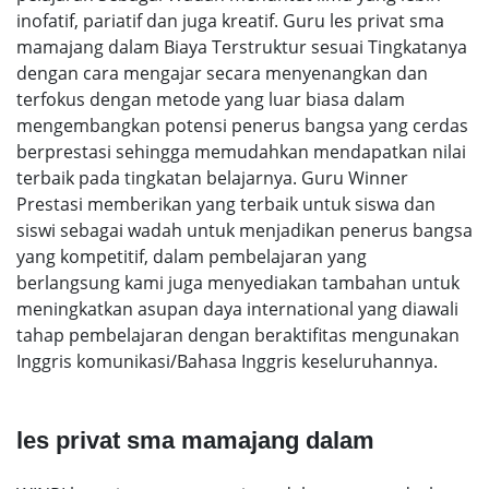
inofatif, pariatif dan juga kreatif. Guru les privat sma
mamajang dalam Biaya Terstruktur sesuai Tingkatanya
dengan cara mengajar secara menyenangkan dan
terfokus dengan metode yang luar biasa dalam
mengembangkan potensi penerus bangsa yang cerdas
berprestasi sehingga memudahkan mendapatkan nilai
terbaik pada tingkatan belajarnya. Guru Winner
Prestasi memberikan yang terbaik untuk siswa dan
siswi sebagai wadah untuk menjadikan penerus bangsa
yang kompetitif, dalam pembelajaran yang
berlangsung kami juga menyediakan tambahan untuk
meningkatkan asupan daya international yang diawali
tahap pembelajaran dengan beraktifitas mengunakan
Inggris komunikasi/Bahasa Inggris keseluruhannya.
les privat sma mamajang dalam