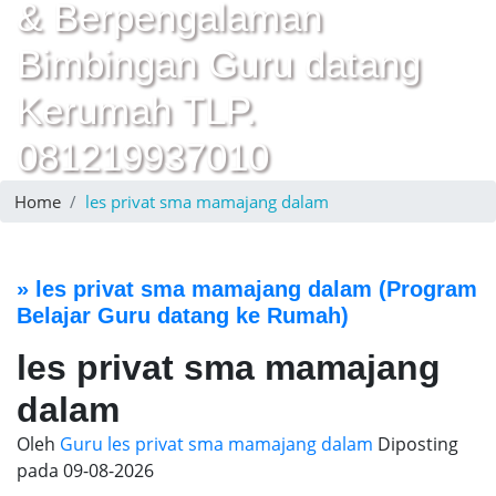
& Berpengalaman
Bimbingan Guru datang
Kerumah TLP.
081219937010
Home
les privat sma mamajang dalam
»
les privat sma mamajang dalam
(Program
Belajar Guru datang ke Rumah)
les privat sma mamajang
dalam
Oleh
Guru les privat sma mamajang dalam
Diposting
pada
09-08-2026