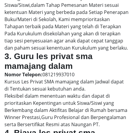
Siswa/Siswi,dalam Tahap Pemesanan Materi sesuai
ketentuan Materi yang berbeda pada Setiap Penerapan
Buku/Materi di Sekolah, Kami memprioritaskan
Tahapan terbaik pada Materi yang telah di Terapkan
Pada Kurukulum disekolahan yang akan di terapkan
tiap sesi penyesuaian agar anak dapat cepat tanggap
dan paham sesuai kenentuan Kurukulum yang berlaku.
3. Guru les privat sma
mamajang dalam
Nomor Telepon:
081219937010
Kursus Les Privat SMA mamajang dalam Jadwal dapat
di Tentukan sesuai kebutuhan anda.
Fleksibel dalam menentuan waktu dan dapat di
prioritaskan Kepentingan untuk Siswa/Siswi yang
Berkembang dalam Aktifitas Belajar di Rumah bersama
Winner Prestasi,Guru Profesional dan Berpengalaman
serta Bersertifikat Resmi atas Naungan PT.
4. Biaya les privat sma