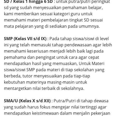
SD / Kelas 1 hingga 6 SD
: untuk putra/putri peringkat
sd yang sudah menyesuaikan pemahaman belajar,
kami memberikan sesuai kategori guru untuk
memahami materi pembelajaran tingkat SD sesuai
mata pelajaran yang di sediakan pada umumnya.
SMP (Kelas VII s/d IX)
: Pada tahap siswa/siswi di level
ini yang telah memasuki tahap pendewasaan agar lebih
memahami keseriusan menjadi lebih baik lagi pada
pemahama dan pengingat untuk cara agar cepat
mendapatkan hasil yang memuaskan, Untuk Materi
siswa/siswi SMP pada materi di tiap sekolahan yang
berbeda, tutor menyesuaikan pada tiap-tiap
kebutuhan materinya masing-masin untuk
mentargetkan nilai terbaik di sekolahnya.
SMA/U (Kelas X s/d XII)
: Putra/Putri di tahap dewasa
yang sudah harus fokus mengejar nilai tertinggi agar
mendapatkan keistimewaan dalam menjalin pekerjaan