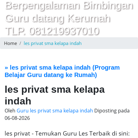
Berpengalaman Bimbingan
Guru datang Kerumah
TLP. 081219937010
Home
les privat sma kelapa indah
»
les privat sma kelapa indah
(Program
Belajar Guru datang ke Rumah)
les privat sma kelapa
indah
Oleh
Guru les privat sma kelapa indah
Diposting pada
06-08-2026
les privat - Temukan Guru Les Terbaik di sini: