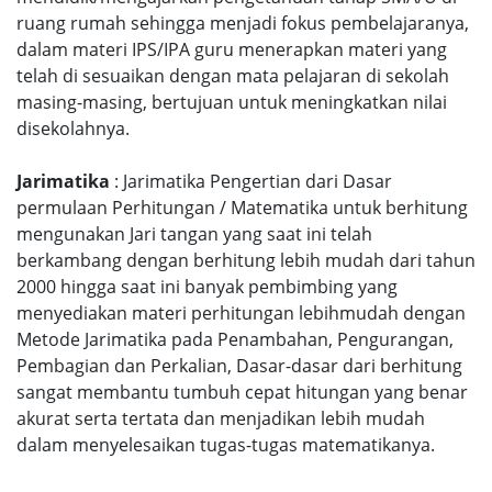
ruang rumah sehingga menjadi fokus pembelajaranya,
dalam materi IPS/IPA guru menerapkan materi yang
telah di sesuaikan dengan mata pelajaran di sekolah
masing-masing, bertujuan untuk meningkatkan nilai
disekolahnya.
Jarimatika
: Jarimatika Pengertian dari Dasar
permulaan Perhitungan / Matematika untuk berhitung
mengunakan Jari tangan yang saat ini telah
berkambang dengan berhitung lebih mudah dari tahun
2000 hingga saat ini banyak pembimbing yang
menyediakan materi perhitungan lebihmudah dengan
Metode Jarimatika pada Penambahan, Pengurangan,
Pembagian dan Perkalian, Dasar-dasar dari berhitung
sangat membantu tumbuh cepat hitungan yang benar
akurat serta tertata dan menjadikan lebih mudah
dalam menyelesaikan tugas-tugas matematikanya.