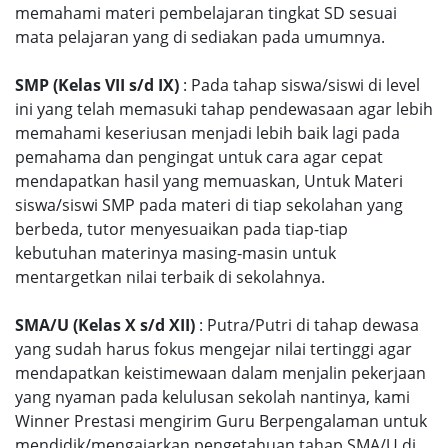
memahami materi pembelajaran tingkat SD sesuai
mata pelajaran yang di sediakan pada umumnya.
SMP (Kelas VII s/d IX)
: Pada tahap siswa/siswi di level
ini yang telah memasuki tahap pendewasaan agar lebih
memahami keseriusan menjadi lebih baik lagi pada
pemahama dan pengingat untuk cara agar cepat
mendapatkan hasil yang memuaskan, Untuk Materi
siswa/siswi SMP pada materi di tiap sekolahan yang
berbeda, tutor menyesuaikan pada tiap-tiap
kebutuhan materinya masing-masin untuk
mentargetkan nilai terbaik di sekolahnya.
SMA/U (Kelas X s/d XII)
: Putra/Putri di tahap dewasa
yang sudah harus fokus mengejar nilai tertinggi agar
mendapatkan keistimewaan dalam menjalin pekerjaan
yang nyaman pada kelulusan sekolah nantinya, kami
Winner Prestasi mengirim Guru Berpengalaman untuk
mendidik/mengajarkan pengetahuan tahap SMA/U di