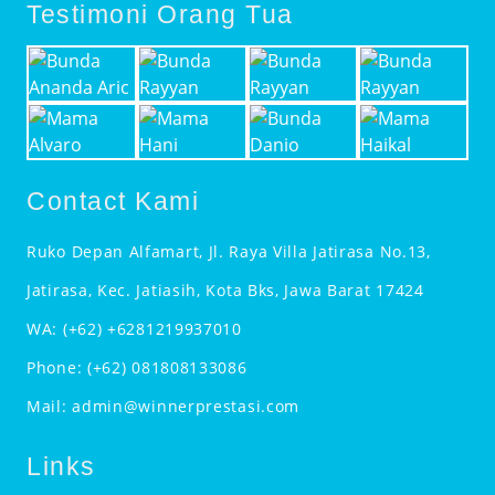
Testimoni Orang Tua
Contact Kami
Ruko Depan Alfamart, Jl. Raya Villa Jatirasa No.13,
Jatirasa, Kec. Jatiasih, Kota Bks, Jawa Barat 17424
WA:
(+62) +6281219937010
Phone:
(+62) 081808133086
Mail:
admin@winnerprestasi.com
Links