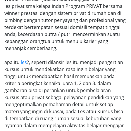
les privat sma kelapa indah Program PRIVAT bersama
winner prestasi dengan sistem privat dirumah dan di
bimbing dengan tutor penyayang dan profesional yang
terdekat bertempatan sesuai domisili tempat tinggal
anda, kecerdasan putra / putri mencerminkan suatu
kebanggan orangtua untuk menuju karier yang
menanjak cemberlaang.
apa itu
les
?, seperti dilansir les itu menjadi pengertian
kursus untuk mendekatkan rasa ingin belajar yang
tinggi untuk mendapatkan hasil memuaskan pada
kriteria peringkat kenaika juara 1, 2 dan 3. dalam
gambaran bisa di perankan untuk pembelajaran
kursus atau privat sebagai pelayanan pendidikan yang
mengoptimalkan pemahaman detail untuk setiap
materi yang ingin di kuasai, pada Les atau Kursus bisa
di tempatkan di ruang rumah sesuai kebutuhan yang
nyaman dalam mempelajari aktivitas belajar mengajar