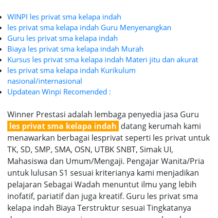
WINPI les privat sma kelapa indah
les privat sma kelapa indah Guru Menyenangkan
Guru les privat sma kelapa indah
Biaya les privat sma kelapa indah Murah
Kursus les privat sma kelapa indah Materi jitu dan akurat
les privat sma kelapa indah Kurikulum
nasional/internasional
Updatean Winpi Recomended :
Winner Prestasi adalah lembaga penyedia jasa Guru
les privat sma kelapa indah
datang kerumah kami
menawarkan berbagai lesprivat seperti les privat untuk
TK, SD, SMP, SMA, OSN, UTBK SNBT, Simak UI,
Mahasiswa dan Umum/Mengaji. Pengajar Wanita/Pria
untuk lulusan S1 sesuai kriterianya kami menjadikan
pelajaran Sebagai Wadah menuntut ilmu yang lebih
inofatif, pariatif dan juga kreatif. Guru les privat sma
kelapa indah Biaya Terstruktur sesuai Tingkatanya