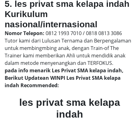
5. les privat sma kelapa indah
Kurikulum
nasional/internasional
Nomor Telepon:
0812 1993 7010 / 0818 0813 3086
Tutor kami dari Lulusan Ternama dan Berpengalaman
untuk membingmbing anak, dengan Train-of The
Trainer kami memberikan Ahli untuk mendidik anak
dalam metode menyenangkan dan TERFOKUS.
pada info menarik Les Privat SMA kelapa indah,
Berikut Updatean WINPI Les Privat SMA kelapa
indah Recommended:
les privat sma kelapa
indah