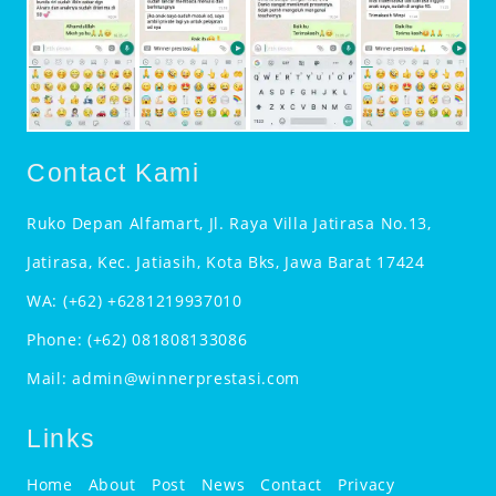
Contact Kami
Ruko Depan Alfamart, Jl. Raya Villa Jatirasa No.13,
Jatirasa, Kec. Jatiasih, Kota Bks, Jawa Barat 17424
WA:
(+62) +6281219937010
Phone:
(+62) 081808133086
Mail:
admin@winnerprestasi.com
Links
Home
About
Post
News
Contact
Privacy