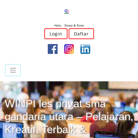
Halo, Siswa & Siswi
Login
Daftar
WINPI les privat sma
gandaria utara – Pelajaran,
Kreatif, Terbaik &