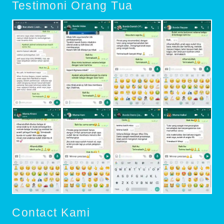
Testimoni Orang Tua
Contact Kami