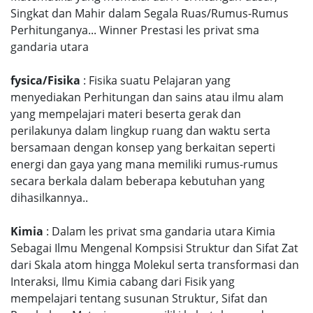
Singkat dan Mahir dalam Segala Ruas/Rumus-Rumus
Perhitunganya... Winner Prestasi les privat sma
gandaria utara
fysica/Fisika
: Fisika suatu Pelajaran yang
menyediakan Perhitungan dan sains atau ilmu alam
yang mempelajari materi beserta gerak dan
perilakunya dalam lingkup ruang dan waktu serta
bersamaan dengan konsep yang berkaitan seperti
energi dan gaya yang mana memiliki rumus-rumus
secara berkala dalam beberapa kebutuhan yang
dihasilkannya..
Kimia
: Dalam les privat sma gandaria utara Kimia
Sebagai Ilmu Mengenal Kompsisi Struktur dan Sifat Zat
dari Skala atom hingga Molekul serta transformasi dan
Interaksi, Ilmu Kimia cabang dari Fisik yang
mempelajari tentang susunan Struktur, Sifat dan