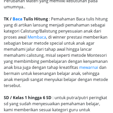
Perubahan Materi yang memiliki kebutuhan pada
umumnya..
TK /
Baca
Tulis Hitung
: Pemahaman Baca tulis hitung
yang di artikan lansung menjadi pemahaman sebagai
kategori Calistung/Balistung penyesuaian anak dari
proses awal
Membaca
, di winner prestasi memberikan
sebagian besar metode special untuk anak agar
memahami jalur dari tahap awal hingga lancar
memahami calistung, misal seperti metode Montesori
yang membimbing pembelajaran dengan kenyamanan
anak bisa juga dengan tahap kreatifitas
mewarnai
dan
bermain untuk kesenangan belajar anak, sehingga
anak menjadi sangat menyukai belajar dengan metode
tersebut.
SD / Kelas 1 hingga 6 SD
: untuk putra/putri peringkat
sd yang sudah menyesuaikan pemahaman belajar,
kami memberikan sesuai kategori guru untuk