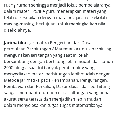
ruang rumah sehingga menjadi fokus pembelajaranya,
dalam materi IPS/IPA guru menerapkan materi yang
telah di sesuaikan dengan mata pelajaran di sekolah
masing-masing, bertujuan untuk meningkatkan nilai
disekolahnya.
Jarimatika
: Jarimatika Pengertian dari Dasar
permulaan Perhitungan / Matematika untuk berhitung
mengunakan Jari tangan yang saat ini telah
berkambang dengan berhitung lebih mudah dari tahun
2000 hingga saat ini banyak pembimbing yang
menyediakan materi perhitungan lebihmudah dengan
Metode Jarimatika pada Penambahan, Pengurangan,
Pembagian dan Perkalian, Dasar-dasar dari berhitung
sangat membantu tumbuh cepat hitungan yang benar
akurat serta tertata dan menjadikan lebih mudah
dalam menyelesaikan tugas-tugas matematikanya.