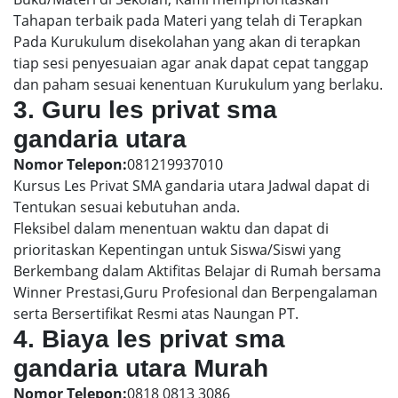
Tahapan terbaik pada Materi yang telah di Terapkan
Pada Kurukulum disekolahan yang akan di terapkan
tiap sesi penyesuaian agar anak dapat cepat tanggap
dan paham sesuai kenentuan Kurukulum yang berlaku.
3. Guru les privat sma
gandaria utara
Nomor Telepon:
081219937010
Kursus Les Privat SMA gandaria utara Jadwal dapat di
Tentukan sesuai kebutuhan anda.
Fleksibel dalam menentuan waktu dan dapat di
prioritaskan Kepentingan untuk Siswa/Siswi yang
Berkembang dalam Aktifitas Belajar di Rumah bersama
Winner Prestasi,Guru Profesional dan Berpengalaman
serta Bersertifikat Resmi atas Naungan PT.
4. Biaya les privat sma
gandaria utara Murah
Nomor Telepon:
0818 0813 3086