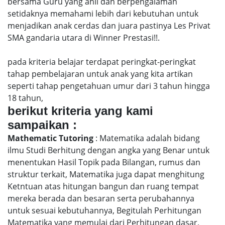
bersama Guru yang ahli dan berpengalaman
setidaknya memahami lebih dari kebutuhan untuk
menjadikan anak cerdas dan juara pastinya Les Privat
SMA gandaria utara di Winner Prestasi!!.
pada kriteria belajar terdapat peringkat-peringkat
tahap pembelajaran untuk anak yang kita artikan
seperti tahap pengetahuan umur dari 3 tahun hingga
18 tahun,
berikut kriteria yang kami
sampaikan :
Mathematic Tutoring
: Matematika adalah bidang
ilmu Studi Berhitung dengan angka yang Benar untuk
menentukan Hasil Topik pada Bilangan, rumus dan
struktur terkait, Matematika juga dapat menghitung
Ketntuan atas hitungan bangun dan ruang tempat
mereka berada dan besaran serta perubahannya
untuk sesuai kebutuhannya, Begitulah Perhitungan
Matematika yang memulai dari Perhitungan dasar,