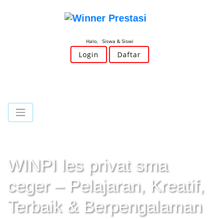
Halo, Siswa & Siswi
Login
Daftar
WINPI les privat sma
ceger – Pelajaran, Kreatif,
Terbaik & Berpengalaman