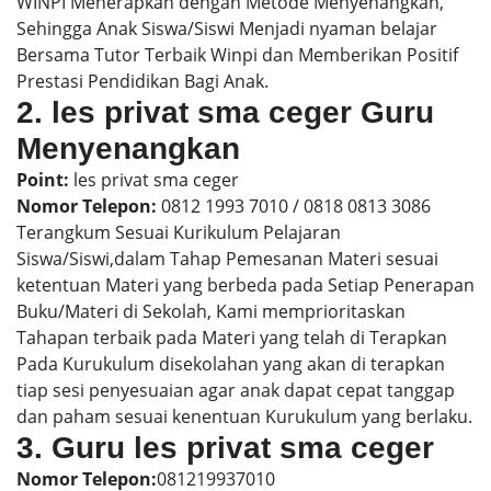
WINPI Menerapkan dengan Metode Menyenangkan,
Sehingga Anak Siswa/Siswi Menjadi nyaman belajar
Bersama Tutor Terbaik Winpi dan Memberikan Positif
Prestasi Pendidikan Bagi Anak.
2. les privat sma ceger Guru
Menyenangkan
Point:
les privat sma ceger
Nomor Telepon:
0812 1993 7010 / 0818 0813 3086
Terangkum Sesuai Kurikulum Pelajaran
Siswa/Siswi,dalam Tahap Pemesanan Materi sesuai
ketentuan Materi yang berbeda pada Setiap Penerapan
Buku/Materi di Sekolah, Kami memprioritaskan
Tahapan terbaik pada Materi yang telah di Terapkan
Pada Kurukulum disekolahan yang akan di terapkan
tiap sesi penyesuaian agar anak dapat cepat tanggap
dan paham sesuai kenentuan Kurukulum yang berlaku.
3. Guru les privat sma ceger
Nomor Telepon:
081219937010