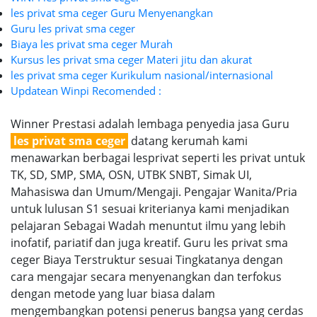
les privat sma ceger Guru Menyenangkan
Guru les privat sma ceger
Biaya les privat sma ceger Murah
Kursus les privat sma ceger Materi jitu dan akurat
les privat sma ceger Kurikulum nasional/internasional
Updatean Winpi Recomended :
Winner Prestasi adalah lembaga penyedia jasa Guru
les privat sma ceger
datang kerumah kami
menawarkan berbagai lesprivat seperti les privat untuk
TK, SD, SMP, SMA, OSN, UTBK SNBT, Simak UI,
Mahasiswa dan Umum/Mengaji. Pengajar Wanita/Pria
untuk lulusan S1 sesuai kriterianya kami menjadikan
pelajaran Sebagai Wadah menuntut ilmu yang lebih
inofatif, pariatif dan juga kreatif. Guru les privat sma
ceger Biaya Terstruktur sesuai Tingkatanya dengan
cara mengajar secara menyenangkan dan terfokus
dengan metode yang luar biasa dalam
mengembangkan potensi penerus bangsa yang cerdas