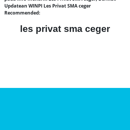
Updatean WINPI Les Privat SMA ceger
Recommended:
les privat sma ceger