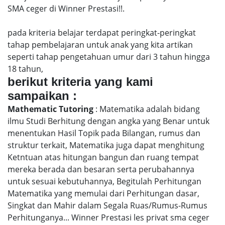
SMA ceger di Winner Prestasi!!.
pada kriteria belajar terdapat peringkat-peringkat
tahap pembelajaran untuk anak yang kita artikan
seperti tahap pengetahuan umur dari 3 tahun hingga
18 tahun,
berikut kriteria yang kami
sampaikan :
Mathematic Tutoring
: Matematika adalah bidang
ilmu Studi Berhitung dengan angka yang Benar untuk
menentukan Hasil Topik pada Bilangan, rumus dan
struktur terkait, Matematika juga dapat menghitung
Ketntuan atas hitungan bangun dan ruang tempat
mereka berada dan besaran serta perubahannya
untuk sesuai kebutuhannya, Begitulah Perhitungan
Matematika yang memulai dari Perhitungan dasar,
Singkat dan Mahir dalam Segala Ruas/Rumus-Rumus
Perhitunganya... Winner Prestasi les privat sma ceger