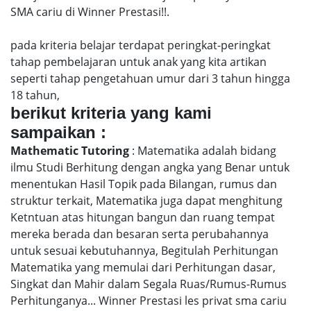
SMA cariu di Winner Prestasi!!.
pada kriteria belajar terdapat peringkat-peringkat
tahap pembelajaran untuk anak yang kita artikan
seperti tahap pengetahuan umur dari 3 tahun hingga
18 tahun,
berikut kriteria yang kami
sampaikan :
Mathematic Tutoring
: Matematika adalah bidang
ilmu Studi Berhitung dengan angka yang Benar untuk
menentukan Hasil Topik pada Bilangan, rumus dan
struktur terkait, Matematika juga dapat menghitung
Ketntuan atas hitungan bangun dan ruang tempat
mereka berada dan besaran serta perubahannya
untuk sesuai kebutuhannya, Begitulah Perhitungan
Matematika yang memulai dari Perhitungan dasar,
Singkat dan Mahir dalam Segala Ruas/Rumus-Rumus
Perhitunganya... Winner Prestasi les privat sma cariu