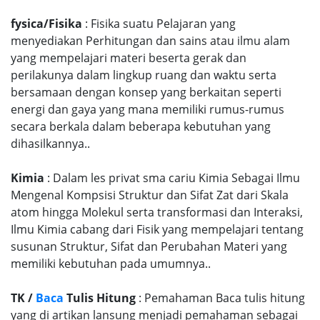
fysica/Fisika
: Fisika suatu Pelajaran yang
menyediakan Perhitungan dan sains atau ilmu alam
yang mempelajari materi beserta gerak dan
perilakunya dalam lingkup ruang dan waktu serta
bersamaan dengan konsep yang berkaitan seperti
energi dan gaya yang mana memiliki rumus-rumus
secara berkala dalam beberapa kebutuhan yang
dihasilkannya..
Kimia
: Dalam les privat sma cariu Kimia Sebagai Ilmu
Mengenal Kompsisi Struktur dan Sifat Zat dari Skala
atom hingga Molekul serta transformasi dan Interaksi,
Ilmu Kimia cabang dari Fisik yang mempelajari tentang
susunan Struktur, Sifat dan Perubahan Materi yang
memiliki kebutuhan pada umumnya..
TK /
Baca
Tulis Hitung
: Pemahaman Baca tulis hitung
yang di artikan lansung menjadi pemahaman sebagai