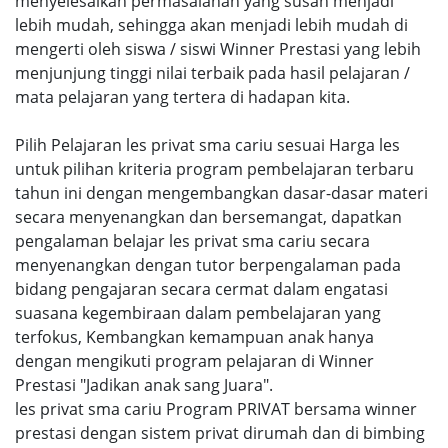
menyelesaikan permasalahan yang susah menjadi
lebih mudah, sehingga akan menjadi lebih mudah di
mengerti oleh siswa / siswi Winner Prestasi yang lebih
menjunjung tinggi nilai terbaik pada hasil pelajaran /
mata pelajaran yang tertera di hadapan kita.
Pilih Pelajaran les privat sma cariu sesuai Harga les
untuk pilihan kriteria program pembelajaran terbaru
tahun ini dengan mengembangkan dasar-dasar materi
secara menyenangkan dan bersemangat, dapatkan
pengalaman belajar les privat sma cariu secara
menyenangkan dengan tutor berpengalaman pada
bidang pengajaran secara cermat dalam engatasi
suasana kegembiraan dalam pembelajaran yang
terfokus, Kembangkan kemampuan anak hanya
dengan mengikuti program pelajaran di Winner
Prestasi "Jadikan anak sang Juara".
les privat sma cariu Program PRIVAT bersama winner
prestasi dengan sistem privat dirumah dan di bimbing