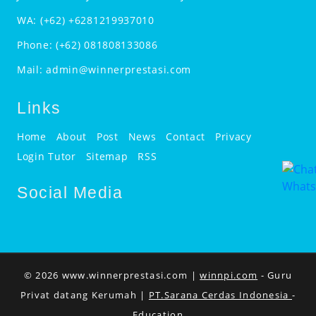
WA:
(+62) +6281219937010
Phone:
(+62) 081808133086
Mail:
admin@winnerprestasi.com
Links
Home
About
Post
News
Contact
Privacy
Login Tutor
Sitemap
RSS
Social Media
© 2026 www.winnerprestasi.com |
winnpi.com
- Guru
Privat datang Kerumah |
PT.Sarana Cerdas Indonesia
-
Education