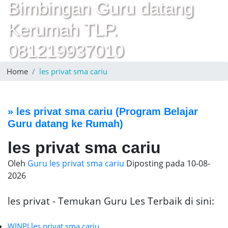
Bimbingan Guru datang
Kerumah TLP.
081219937010
Home
les privat sma cariu
»
les privat sma cariu
(Program Belajar
Guru datang ke Rumah)
les privat sma cariu
Oleh
Guru les privat sma cariu
Diposting pada
10-08-
2026
les privat - Temukan Guru Les Terbaik di sini:
WINPI les privat sma cariu