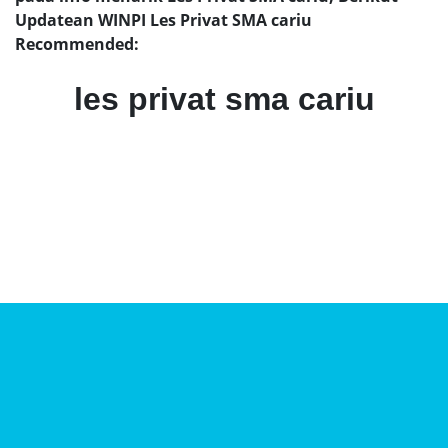
Updatean WINPI Les Privat SMA cariu
Recommended:
les privat sma cariu