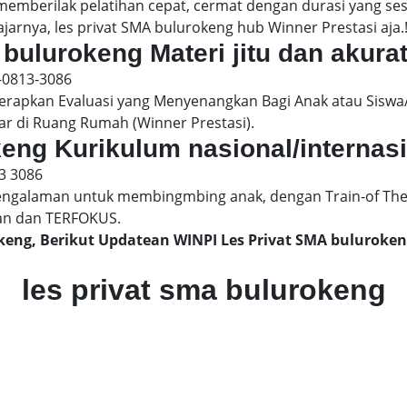
 memberilak pelatihan cepat, cermat dengan durasi yang s
jarnya, les privat SMA bulurokeng hub Winner Prestasi aja.
 bulurokeng Materi jitu dan akura
-0813-3086
pkan Evaluasi yang Menyenangkan Bagi Anak atau Siswa/
ar di Ruang Rumah (Winner Prestasi).
keng Kurikulum nasional/internas
3 3086
engalaman untuk membingmbing anak, dengan Train-of The
an dan TERFOKUS.
okeng, Berikut Updatean WINPI Les Privat SMA bulurok
les privat sma bulurokeng