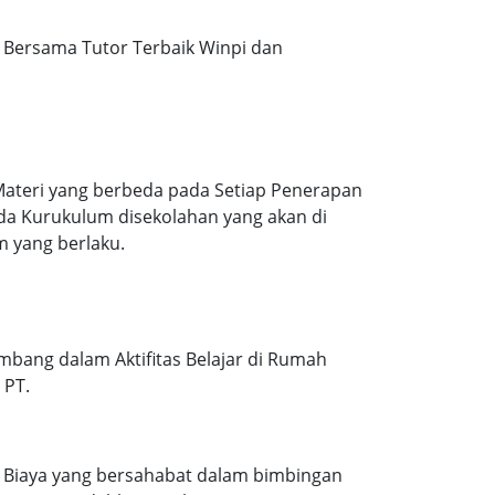
Bersama Tutor Terbaik Winpi dan
Materi yang berbeda pada Setiap Penerapan
ada Kurukulum disekolahan yang akan di
m yang berlaku.
mbang dalam Aktifitas Belajar di Rumah
 PT.
. Biaya yang bersahabat dalam bimbingan