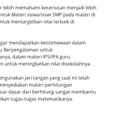
ar lebih memahami keseriusan menjadi lebih
tuk Materi siswa/siswi SMP pada materi di
tuk mentargetkan nilai terbaik di
gi agar mendapatkan keistimewaan dalam
uru Berpengalaman untuk
nya, dalam materi IPS/IPA guru
n untuk meningkatkan nilai disekolahnya.
ngunakan Jari tangan yang saat ini telah
 menyediakan materi perhitungan
sar-dasar dari berhitung sangat membantu
ikan tugas-tugas matematikanya.