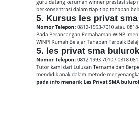
guru datang kerumah winner prestasi siap
berkonsentrasi dalam tiap-tiap tahapan bela
5. Kursus les privat sma
Nomor Telepon:
0812-1993-7010 atau 0818
Pada Perancangan Pemahaman WINPI menera
WINPI Rumah Belajar Tahapan Terbaik Belaj
5. les privat sma buluro
Nomor Telepon:
0812 1993 7010 / 0818 081
Tutor kami dari Lulusan Ternama dan Berp
mendidik anak dalam metode menyenangk
pada info menarik Les Privat SMA bulur