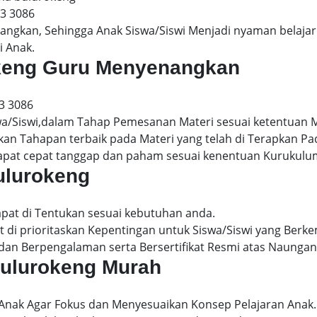
13 3086
gkan, Sehingga Anak Siswa/Siswi Menjadi nyaman belajar 
i Anak.
rokeng Guru Menyenangkan
3 3086
wa/Siswi,dalam Tahap Pemesanan Materi sesuai ketentuan 
kan Tahapan terbaik pada Materi yang telah di Terapkan P
dapat cepat tanggap dan paham sesuai kenentuan Kurukulu
bulurokeng
apat di Tentukan sesuai kebutuhan anda.
 di prioritaskan Kepentingan untuk Siswa/Siswi yang Berke
dan Berpengalaman serta Bersertifikat Resmi atas Naungan
 bulurokeng Murah
 Anak Agar Fokus dan Menyesuaikan Konsep Pelajaran Anak