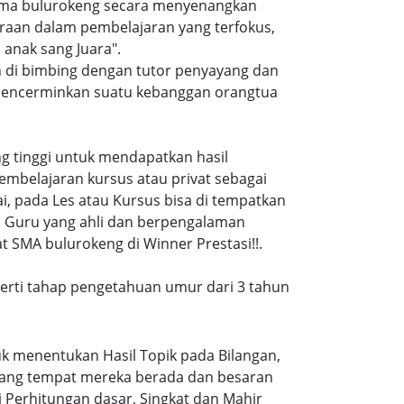
 sma bulurokeng secara menyenangkan
raan dalam pembelajaran yang terfokus,
anak sang Juara".
n di bimbing dengan tutor penyayang dan
i mencerminkan suatu kebanggan orangtua
ang tinggi untuk mendapatkan hasil
embelajaran kursus atau privat sebagai
, pada Les atau Kursus bisa di tempatkan
a Guru yang ahli dan berpengalaman
 SMA bulurokeng di Winner Prestasi!!.
eperti tahap pengetahuan umur dari 3 tahun
k menentukan Hasil Topik pada Bilangan,
ruang tempat mereka berada dan besaran
 Perhitungan dasar, Singkat dan Mahir