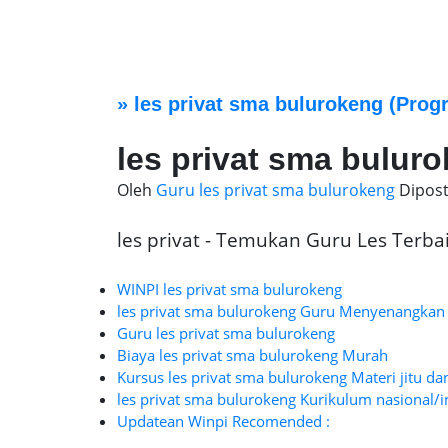
»
les privat sma bulurokeng
(Progr
les privat sma bulur
Oleh
Guru les privat sma bulurokeng
Dipos
les privat - Temukan Guru Les Terbaik
WINPI les privat sma bulurokeng
les privat sma bulurokeng Guru Menyenangkan
Guru les privat sma bulurokeng
Biaya les privat sma bulurokeng Murah
Kursus les privat sma bulurokeng Materi jitu da
les privat sma bulurokeng Kurikulum nasional/i
Updatean Winpi Recomended :