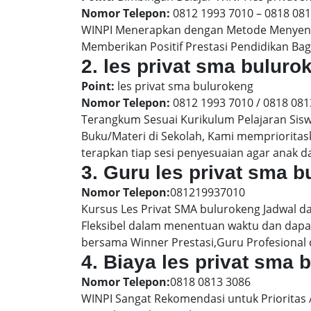
Nomor Telepon:
0812 1993 7010 – 0818 08
WINPI Menerapkan dengan Metode Menyenan
Memberikan Positif Prestasi Pendidikan Bag
2. les privat sma bulu
Point:
les privat sma bulurokeng
Nomor Telepon:
0812 1993 7010 / 0818 081
Terangkum Sesuai Kurikulum Pelajaran Sis
Buku/Materi di Sekolah, Kami memprioritas
terapkan tiap sesi penyesuaian agar anak 
3. Guru les privat sma 
Nomor Telepon:
081219937010
Kursus Les Privat SMA bulurokeng Jadwal d
Fleksibel dalam menentuan waktu dan dapat
bersama Winner Prestasi,Guru Profesional 
4. Biaya les privat sma
Nomor Telepon:
0818 0813 3086
WINPI Sangat Rekomendasi untuk Prioritas