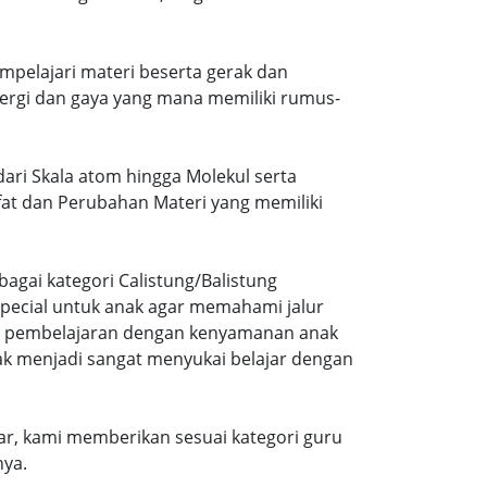
mpelajari materi beserta gerak dan
ergi dan gaya yang mana memiliki rumus-
dari Skala atom hingga Molekul serta
ifat dan Perubahan Materi yang memiliki
agai kategori Calistung/Balistung
special untuk anak agar memahami jalur
ng pembelajaran dengan kenyamanan anak
ak menjadi sangat menyukai belajar dengan
r, kami memberikan sesuai kategori guru
nya.