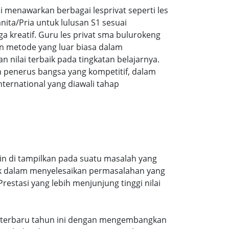
menawarkan berbagai lesprivat seperti les
ita/Pria untuk lulusan S1 sesuai
ga kreatif. Guru les privat sma bulurokeng
n metode yang luar biasa dalam
ilai terbaik pada tingkatan belajarnya.
 penerus bangsa yang kompetitif, dalam
ernational yang diawali tahap
in di tampilkan pada suatu masalah yang
aik dalam menyelesaikan permasalahan yang
estasi yang lebih menjunjung tinggi nilai
ran terbaru tahun ini dengan mengembangkan