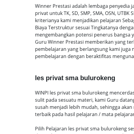
Winner Prestasi adalah lembaga penyedia 
privat untuk TK, SD, SMP, SMA, OSN, UTBK 
kriterianya kami menjadikan pelajaran Sebag
Biaya Terstruktur sesuai Tingkatanya den
mengembangkan potensi penerus bangsa yan
Guru Winner Prestasi memberikan yang terb
pembelajaran yang berlangsung kami juga 
pembelajaran dengan beraktifitas mengunak
les privat sma bulurokeng
WINPI les privat sma bulurokeng mencerdas
sulit pada sesuatu materi, kami Guru data
susah menjadi lebih mudah, sehingga akan me
terbaik pada hasil pelajaran / mata pelajara
Pilih Pelajaran les privat sma bulurokeng 