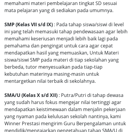
memahami materi pembelajaran tingkat SD sesuai
mata pelajaran yang di sediakan pada umumnya.
SMP (Kelas VII s/d IX)
: Pada tahap siswa/siswi di level
ini yang telah memasuki tahap pendewasaan agar lebih
memahami keseriusan menjadi lebih baik lagi pada
pemahama dan pengingat untuk cara agar cepat
mendapatkan hasil yang memuaskan, Untuk Materi
siswa/siswi SMP pada materi di tiap sekolahan yang
berbeda, tutor menyesuaikan pada tiap-tiap
kebutuhan materinya masing-masin untuk
mentargetkan nilai terbaik di sekolahnya.
SMA/U (Kelas X s/d XII)
: Putra/Putri di tahap dewasa
yang sudah harus fokus mengejar nilai tertinggi agar
mendapatkan keistimewaan dalam menjalin pekerjaan
yang nyaman pada kelulusan sekolah nantinya, kami
Winner Prestasi mengirim Guru Berpengalaman untuk
mendidik/mengajarkan pengetahuan tahap SMA/U di