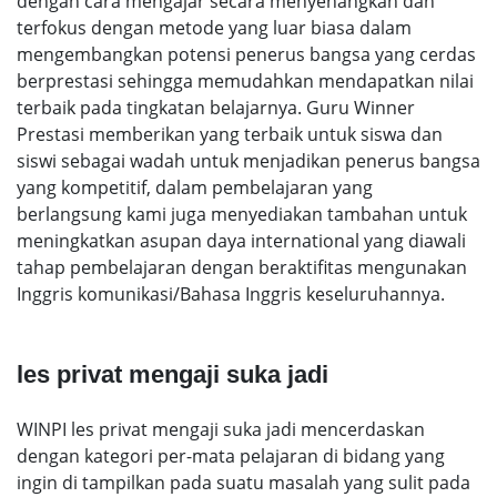
dengan cara mengajar secara menyenangkan dan
terfokus dengan metode yang luar biasa dalam
mengembangkan potensi penerus bangsa yang cerdas
berprestasi sehingga memudahkan mendapatkan nilai
terbaik pada tingkatan belajarnya. Guru Winner
Prestasi memberikan yang terbaik untuk siswa dan
siswi sebagai wadah untuk menjadikan penerus bangsa
yang kompetitif, dalam pembelajaran yang
berlangsung kami juga menyediakan tambahan untuk
meningkatkan asupan daya international yang diawali
tahap pembelajaran dengan beraktifitas mengunakan
Inggris komunikasi/Bahasa Inggris keseluruhannya.
les privat mengaji suka jadi
WINPI les privat mengaji suka jadi mencerdaskan
dengan kategori per-mata pelajaran di bidang yang
ingin di tampilkan pada suatu masalah yang sulit pada