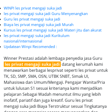
WINPI les privat mengaji suka jadi
les privat mengaji suka jadi Guru Menyenangkan
Guru les privat mengaji suka jadi
Biaya les privat mengaji suka jadi Murah
Kursus les privat mengaji suka jadi Materi jitu dan akurat
les privat mengaji suka jadi Kurikulum
nasional/internasional
Updatean Winpi Recomended :
Winner Prestasi adalah lembaga penyedia jasa Guru
les privat mengaji suka jadi
datang kerumah kami
menawarkan berbagai lesprivat seperti les privat untuk
TK, SD, SMP, SMA, OSN, UTBK SNBT, Simak UI,
Mahasiswa dan Umum/Mengaji. Pengajar Wanita/Pria
untuk lulusan S1 sesuai kriterianya kami menjadikan
pelajaran Sebagai Wadah menuntut ilmu yang lebih
inofatif, pariatif dan juga kreatif. Guru les privat
mengaji suka jadi Biaya Terstruktur sesuai Tingkatanya