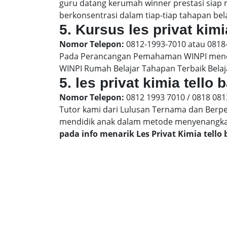
guru datang kerumah winner prestasi siap
berkonsentrasi dalam tiap-tiap tahapan belaj
5. Kursus les privat kimi
Nomor Telepon:
0812-1993-7010 atau 0818
Pada Perancangan Pemahaman WINPI menera
WINPI Rumah Belajar Tahapan Terbaik Belaj
5. les privat kimia tello
Nomor Telepon:
0812 1993 7010 / 0818 081
Tutor kami dari Lulusan Ternama dan Berp
mendidik anak dalam metode menyenangk
pada info menarik Les Privat Kimia tello