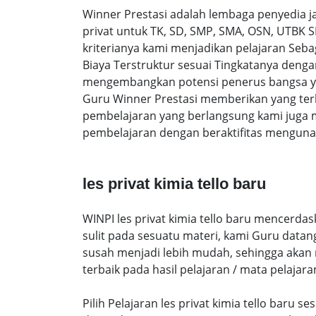
Winner Prestasi adalah lembaga penyedia 
privat untuk TK, SD, SMP, SMA, OSN, UTBK 
kriterianya kami menjadikan pelajaran Sebaga
Biaya Terstruktur sesuai Tingkatanya den
mengembangkan potensi penerus bangsa yan
Guru Winner Prestasi memberikan yang terb
pembelajaran yang berlangsung kami juga 
pembelajaran dengan beraktifitas mengunak
les privat kimia tello baru
WINPI les privat kimia tello baru mencerda
sulit pada sesuatu materi, kami Guru data
susah menjadi lebih mudah, sehingga akan me
terbaik pada hasil pelajaran / mata pelajara
Pilih Pelajaran les privat kimia tello baru