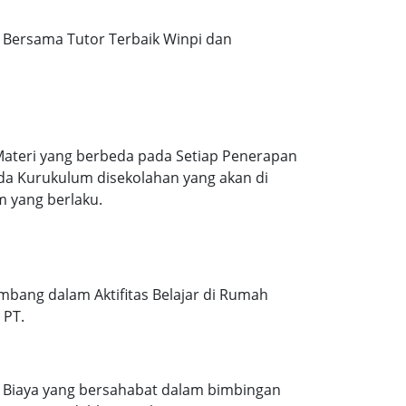
Bersama Tutor Terbaik Winpi dan
Materi yang berbeda pada Setiap Penerapan
ada Kurukulum disekolahan yang akan di
m yang berlaku.
mbang dalam Aktifitas Belajar di Rumah
 PT.
. Biaya yang bersahabat dalam bimbingan