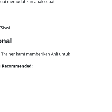
esuai memudahkan anak cepat
Siswi.
onal
 Trainer kami memberikan Ahli untuk
aru Recommended: