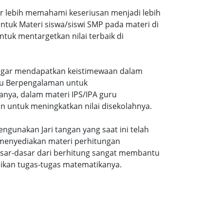
ar lebih memahami keseriusan menjadi lebih
tuk Materi siswa/siswi SMP pada materi di
tuk mentargetkan nilai terbaik di
gi agar mendapatkan keistimewaan dalam
uru Berpengalaman untuk
nya, dalam materi IPS/IPA guru
n untuk meningkatkan nilai disekolahnya.
ngunakan Jari tangan yang saat ini telah
 menyediakan materi perhitungan
sar-dasar dari berhitung sangat membantu
ikan tugas-tugas matematikanya.