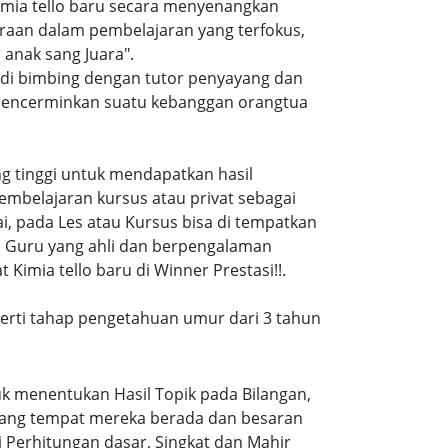
imia tello baru secara menyenangkan
raan dalam pembelajaran yang terfokus,
anak sang Juara".
n di bimbing dengan tutor penyayang dan
i mencerminkan suatu kebanggan orangtua
ang tinggi untuk mendapatkan hasil
embelajaran kursus atau privat sebagai
, pada Les atau Kursus bisa di tempatkan
a Guru yang ahli dan berpengalaman
Kimia tello baru di Winner Prestasi!!.
eperti tahap pengetahuan umur dari 3 tahun
k menentukan Hasil Topik pada Bilangan,
ruang tempat mereka berada dan besaran
 Perhitungan dasar, Singkat dan Mahir