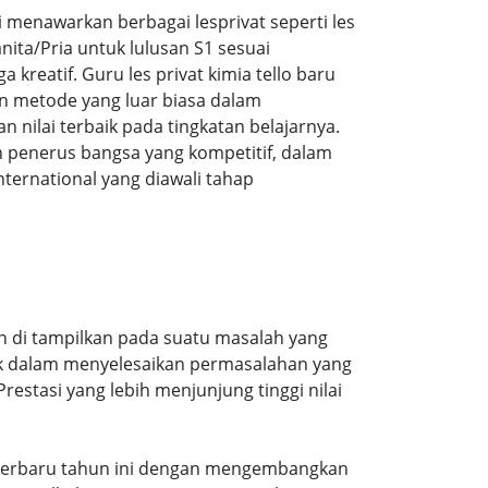
menawarkan berbagai lesprivat seperti les
ita/Pria untuk lulusan S1 sesuai
 kreatif. Guru les privat kimia tello baru
n metode yang luar biasa dalam
ilai terbaik pada tingkatan belajarnya.
 penerus bangsa yang kompetitif, dalam
ernational yang diawali tahap
in di tampilkan pada suatu masalah yang
aik dalam menyelesaikan permasalahan yang
estasi yang lebih menjunjung tinggi nilai
ran terbaru tahun ini dengan mengembangkan