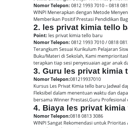
Nomor Telepon:
0812 1993 7010 – 0818 08
WINPI Menerapkan dengan Metode Menyenan
Memberikan Positif Prestasi Pendidikan Bag
2. les privat kimia tell
Point:
les privat kimia tello baru
Nomor Telepon:
0812 1993 7010 / 0818 081
Terangkum Sesuai Kurikulum Pelajaran Sis
Buku/Materi di Sekolah, Kami memprioritas
terapkan tiap sesi penyesuaian agar anak 
3. Guru les privat kimia 
Nomor Telepon:
081219937010
Kursus Les Privat Kimia tello baru Jadwal d
Fleksibel dalam menentuan waktu dan dapat
bersama Winner Prestasi,Guru Profesional 
4. Biaya les privat kimia
Nomor Telepon:
0818 0813 3086
WINPI Sangat Rekomendasi untuk Prioritas