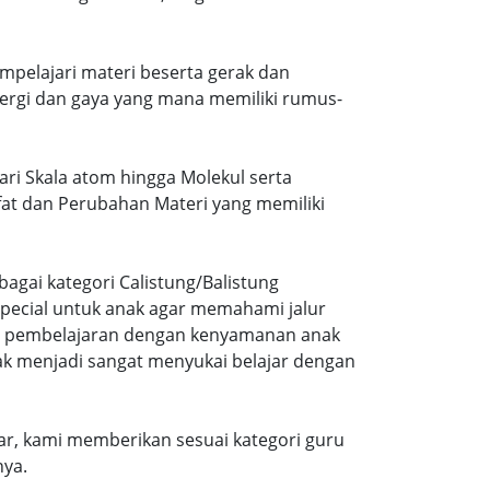
mpelajari materi beserta gerak dan
ergi dan gaya yang mana memiliki rumus-
dari Skala atom hingga Molekul serta
ifat dan Perubahan Materi yang memiliki
agai kategori Calistung/Balistung
special untuk anak agar memahami jalur
ng pembelajaran dengan kenyamanan anak
ak menjadi sangat menyukai belajar dengan
r, kami memberikan sesuai kategori guru
nya.