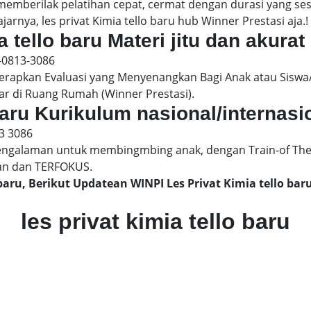
 memberilak pelatihan cepat, cermat dengan durasi yang s
arnya, les privat Kimia tello baru hub Winner Prestasi aja.!
a tello baru Materi jitu dan akurat
-0813-3086
pkan Evaluasi yang Menyenangkan Bagi Anak atau Siswa/
ar di Ruang Rumah (Winner Prestasi).
 baru Kurikulum nasional/internasi
3 3086
engalaman untuk membingmbing anak, dengan Train-of The
an dan TERFOKUS.
 baru, Berikut Updatean WINPI Les Privat Kimia tello b
les privat kimia tello baru