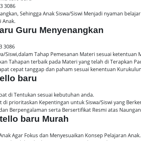
13 3086
gkan, Sehingga Anak Siswa/Siswi Menjadi nyaman belajar 
i Anak.
o baru Guru Menyenangkan
3 3086
wa/Siswi,dalam Tahap Pemesanan Materi sesuai ketentuan 
kan Tahapan terbaik pada Materi yang telah di Terapkan P
dapat cepat tanggap dan paham sesuai kenentuan Kurukulu
tello baru
apat di Tentukan sesuai kebutuhan anda.
 di prioritaskan Kepentingan untuk Siswa/Siswi yang Berke
dan Berpengalaman serta Bersertifikat Resmi atas Naungan
 tello baru Murah
 Anak Agar Fokus dan Menyesuaikan Konsep Pelajaran Anak