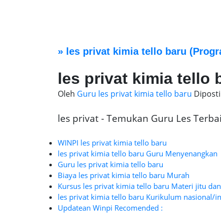
»
les privat kimia tello baru
(Progr
les privat kimia tello 
Oleh
Guru les privat kimia tello baru
Dipost
les privat - Temukan Guru Les Terbaik
WINPI les privat kimia tello baru
les privat kimia tello baru Guru Menyenangkan
Guru les privat kimia tello baru
Biaya les privat kimia tello baru Murah
Kursus les privat kimia tello baru Materi jitu da
les privat kimia tello baru Kurikulum nasional/i
Updatean Winpi Recomended :