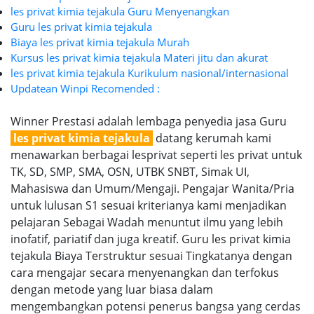
les privat kimia tejakula Guru Menyenangkan
Guru les privat kimia tejakula
Biaya les privat kimia tejakula Murah
Kursus les privat kimia tejakula Materi jitu dan akurat
les privat kimia tejakula Kurikulum nasional/internasional
Updatean Winpi Recomended :
Winner Prestasi adalah lembaga penyedia jasa Guru
les privat kimia tejakula
datang kerumah kami
menawarkan berbagai lesprivat seperti les privat untuk
TK, SD, SMP, SMA, OSN, UTBK SNBT, Simak UI,
Mahasiswa dan Umum/Mengaji. Pengajar Wanita/Pria
untuk lulusan S1 sesuai kriterianya kami menjadikan
pelajaran Sebagai Wadah menuntut ilmu yang lebih
inofatif, pariatif dan juga kreatif. Guru les privat kimia
tejakula Biaya Terstruktur sesuai Tingkatanya dengan
cara mengajar secara menyenangkan dan terfokus
dengan metode yang luar biasa dalam
mengembangkan potensi penerus bangsa yang cerdas