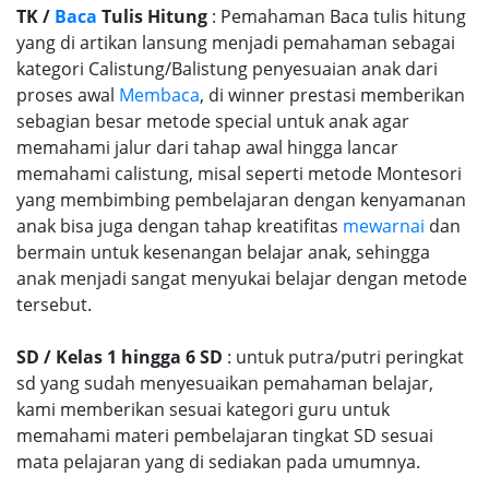
TK /
Baca
Tulis Hitung
: Pemahaman Baca tulis hitung
yang di artikan lansung menjadi pemahaman sebagai
kategori Calistung/Balistung penyesuaian anak dari
proses awal
Membaca
, di winner prestasi memberikan
sebagian besar metode special untuk anak agar
memahami jalur dari tahap awal hingga lancar
memahami calistung, misal seperti metode Montesori
yang membimbing pembelajaran dengan kenyamanan
anak bisa juga dengan tahap kreatifitas
mewarnai
dan
bermain untuk kesenangan belajar anak, sehingga
anak menjadi sangat menyukai belajar dengan metode
tersebut.
SD / Kelas 1 hingga 6 SD
: untuk putra/putri peringkat
sd yang sudah menyesuaikan pemahaman belajar,
kami memberikan sesuai kategori guru untuk
memahami materi pembelajaran tingkat SD sesuai
mata pelajaran yang di sediakan pada umumnya.