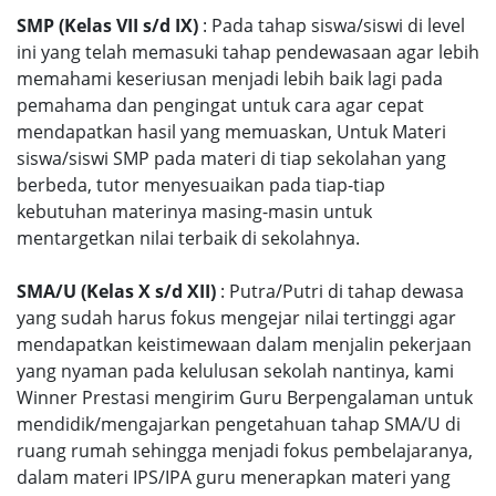
SMP (Kelas VII s/d IX)
: Pada tahap siswa/siswi di level
ini yang telah memasuki tahap pendewasaan agar lebih
memahami keseriusan menjadi lebih baik lagi pada
pemahama dan pengingat untuk cara agar cepat
mendapatkan hasil yang memuaskan, Untuk Materi
siswa/siswi SMP pada materi di tiap sekolahan yang
berbeda, tutor menyesuaikan pada tiap-tiap
kebutuhan materinya masing-masin untuk
mentargetkan nilai terbaik di sekolahnya.
SMA/U (Kelas X s/d XII)
: Putra/Putri di tahap dewasa
yang sudah harus fokus mengejar nilai tertinggi agar
mendapatkan keistimewaan dalam menjalin pekerjaan
yang nyaman pada kelulusan sekolah nantinya, kami
Winner Prestasi mengirim Guru Berpengalaman untuk
mendidik/mengajarkan pengetahuan tahap SMA/U di
ruang rumah sehingga menjadi fokus pembelajaranya,
dalam materi IPS/IPA guru menerapkan materi yang