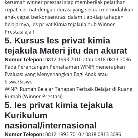
kerumah winner prestasi siap memberilak pelatihan
cepat, cermat dengan durasi yang sesuai memudahkan
anak cepat berkonsentrasi dalam tiap-tiap tahapan
belajarnya, les privat Kimia tejakula hub Winner
Prestasi aja.!
5. Kursus les privat kimia
tejakula Materi jitu dan akurat
Nomor Telepon:
0812-1993-7010 atau 0818-0813-3086
Pada Perancangan Pemahaman WINPI menerapkan
Evaluasi yang Menyenangkan Bagi Anak atau
Siswa/Siswi.
WINPI Rumah Belajar Tahapan Terbaik Belajar di Ruang
Rumah (Winner Prestasi).
5. les privat kimia tejakula
Kurikulum
nasional/internasional
Nomor Telepon:
0812 1993 7010 / 0818 0813 3086