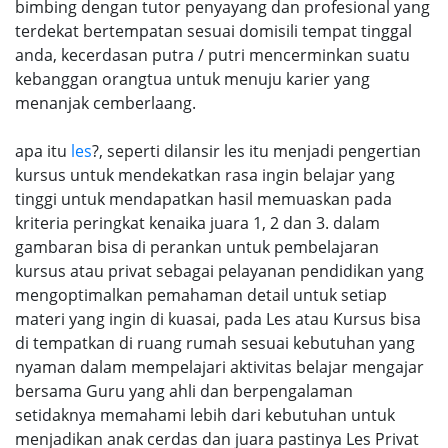
bimbing dengan tutor penyayang dan profesional yang
terdekat bertempatan sesuai domisili tempat tinggal
anda, kecerdasan putra / putri mencerminkan suatu
kebanggan orangtua untuk menuju karier yang
menanjak cemberlaang.
apa itu
les
?, seperti dilansir les itu menjadi pengertian
kursus untuk mendekatkan rasa ingin belajar yang
tinggi untuk mendapatkan hasil memuaskan pada
kriteria peringkat kenaika juara 1, 2 dan 3. dalam
gambaran bisa di perankan untuk pembelajaran
kursus atau privat sebagai pelayanan pendidikan yang
mengoptimalkan pemahaman detail untuk setiap
materi yang ingin di kuasai, pada Les atau Kursus bisa
di tempatkan di ruang rumah sesuai kebutuhan yang
nyaman dalam mempelajari aktivitas belajar mengajar
bersama Guru yang ahli dan berpengalaman
setidaknya memahami lebih dari kebutuhan untuk
menjadikan anak cerdas dan juara pastinya Les Privat