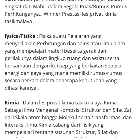
Singkat dan Mahir dalam Segala Ruas/Rumus-Rumus
Perhitunganya... Winner Prestasi les privat kimia
tasikmalaya
fysica/Fisika
: Fisika suatu Pelajaran yang
menyediakan Perhitungan dan sains atau ilmu alam
yang mempelajari materi beserta gerak dan
perilakunya dalam lingkup ruang dan waktu serta
bersamaan dengan konsep yang berkaitan seperti
energi dan gaya yang mana memiliki rumus-rumus
secara berkala dalam beberapa kebutuhan yang
dihasilkannya..
Kimia
: Dalam les privat kimia tasikmalaya Kimia
Sebagai Ilmu Mengenal Kompsisi Struktur dan Sifat Zat
dari Skala atom hingga Molekul serta transformasi dan
Interaksi, Ilmu Kimia cabang dari Fisik yang
mempelajari tentang susunan Struktur, Sifat dan