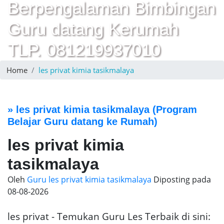
Berpengalaman Bimbingan
Guru datang Kerumah
TLP. 081219937010
Home
les privat kimia tasikmalaya
»
les privat kimia tasikmalaya
(Program
Belajar Guru datang ke Rumah)
les privat kimia
tasikmalaya
Oleh
Guru les privat kimia tasikmalaya
Diposting pada
08-08-2026
les privat - Temukan Guru Les Terbaik di sini: