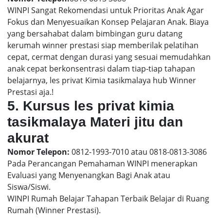
WINPI Sangat Rekomendasi untuk Prioritas Anak Agar
Fokus dan Menyesuaikan Konsep Pelajaran Anak. Biaya
yang bersahabat dalam bimbingan guru datang
kerumah winner prestasi siap memberilak pelatihan
cepat, cermat dengan durasi yang sesuai memudahkan
anak cepat berkonsentrasi dalam tiap-tiap tahapan
belajarnya, les privat Kimia tasikmalaya hub Winner
Prestasi aja.!
5. Kursus les privat kimia
tasikmalaya Materi jitu dan
akurat
Nomor Telepon:
0812-1993-7010 atau 0818-0813-3086
Pada Perancangan Pemahaman WINPI menerapkan
Evaluasi yang Menyenangkan Bagi Anak atau
Siswa/Siswi.
WINPI Rumah Belajar Tahapan Terbaik Belajar di Ruang
Rumah (Winner Prestasi).