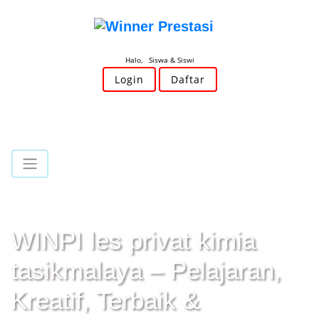
Halo, Siswa & Siswi
Login
Daftar
WINPI les privat kimia
tasikmalaya – Pelajaran,
Kreatif, Terbaik &