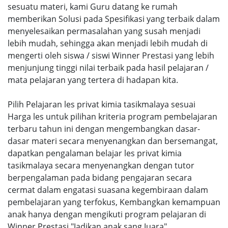
sesuatu materi, kami Guru datang ke rumah
memberikan Solusi pada Spesifikasi yang terbaik dalam
menyelesaikan permasalahan yang susah menjadi
lebih mudah, sehingga akan menjadi lebih mudah di
mengerti oleh siswa / siswi Winner Prestasi yang lebih
menjunjung tinggi nilai terbaik pada hasil pelajaran /
mata pelajaran yang tertera di hadapan kita.
Pilih Pelajaran les privat kimia tasikmalaya sesuai
Harga les untuk pilihan kriteria program pembelajaran
terbaru tahun ini dengan mengembangkan dasar-
dasar materi secara menyenangkan dan bersemangat,
dapatkan pengalaman belajar les privat kimia
tasikmalaya secara menyenangkan dengan tutor
berpengalaman pada bidang pengajaran secara
cermat dalam engatasi suasana kegembiraan dalam
pembelajaran yang terfokus, Kembangkan kemampuan
anak hanya dengan mengikuti program pelajaran di
Winner Prestasi "Jadikan anak sang Juara".