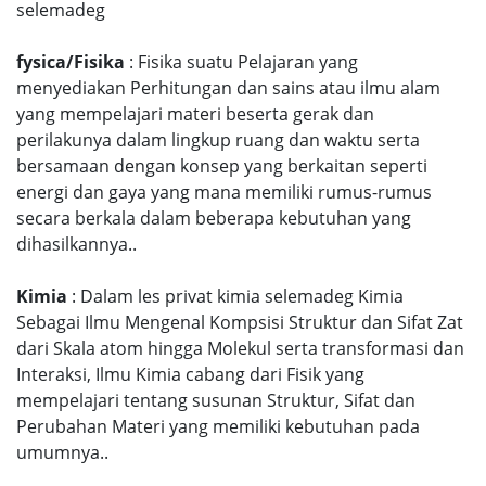
selemadeg
fysica/Fisika
: Fisika suatu Pelajaran yang
menyediakan Perhitungan dan sains atau ilmu alam
yang mempelajari materi beserta gerak dan
perilakunya dalam lingkup ruang dan waktu serta
bersamaan dengan konsep yang berkaitan seperti
energi dan gaya yang mana memiliki rumus-rumus
secara berkala dalam beberapa kebutuhan yang
dihasilkannya..
Kimia
: Dalam les privat kimia selemadeg Kimia
Sebagai Ilmu Mengenal Kompsisi Struktur dan Sifat Zat
dari Skala atom hingga Molekul serta transformasi dan
Interaksi, Ilmu Kimia cabang dari Fisik yang
mempelajari tentang susunan Struktur, Sifat dan
Perubahan Materi yang memiliki kebutuhan pada
umumnya..