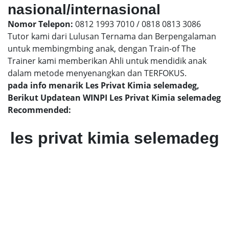
nasional/internasional
Nomor Telepon:
0812 1993 7010 / 0818 0813 3086
Tutor kami dari Lulusan Ternama dan Berpengalaman
untuk membingmbing anak, dengan Train-of The
Trainer kami memberikan Ahli untuk mendidik anak
dalam metode menyenangkan dan TERFOKUS.
pada info menarik Les Privat Kimia selemadeg,
Berikut Updatean WINPI Les Privat Kimia selemadeg
Recommended:
les privat kimia selemadeg