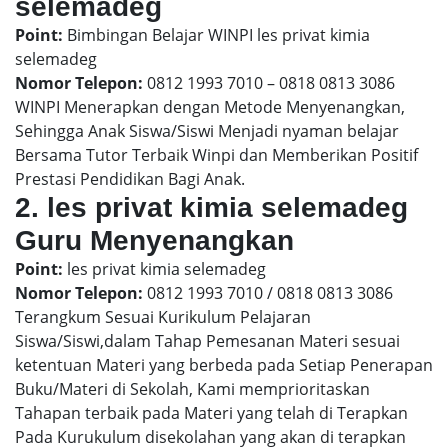
selemadeg
Point:
Bimbingan Belajar WINPI les privat kimia
selemadeg
Nomor Telepon:
0812 1993 7010 – 0818 0813 3086
WINPI Menerapkan dengan Metode Menyenangkan,
Sehingga Anak Siswa/Siswi Menjadi nyaman belajar
Bersama Tutor Terbaik Winpi dan Memberikan Positif
Prestasi Pendidikan Bagi Anak.
2. les privat kimia selemadeg
Guru Menyenangkan
Point:
les privat kimia selemadeg
Nomor Telepon:
0812 1993 7010 / 0818 0813 3086
Terangkum Sesuai Kurikulum Pelajaran
Siswa/Siswi,dalam Tahap Pemesanan Materi sesuai
ketentuan Materi yang berbeda pada Setiap Penerapan
Buku/Materi di Sekolah, Kami memprioritaskan
Tahapan terbaik pada Materi yang telah di Terapkan
Pada Kurukulum disekolahan yang akan di terapkan