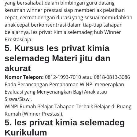
yang bersahabat dalam bimbingan guru datang
kerumah winner prestasi siap memberilak pelatihan
cepat, cermat dengan durasi yang sesuai memudahkan
anak cepat berkonsentrasi dalam tiap-tiap tahapan
belajarnya, les privat Kimia selemadeg hub Winner
Prestasi aja.!
5. Kursus les privat kimia
selemadeg Materi jitu dan
akurat
Nomor Telepon:
0812-1993-7010 atau 0818-0813-3086
Pada Perancangan Pemahaman WINPI menerapkan
Evaluasi yang Menyenangkan Bagi Anak atau
Siswa/Siswi.
WINPI Rumah Belajar Tahapan Terbaik Belajar di Ruang
Rumah (Winner Prestasi).
5. les privat kimia selemadeg
Kurikulum