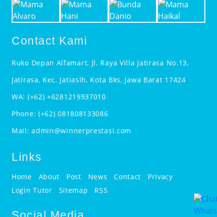
Contact Kami
Ruko Depan Alfamart, Jl. Raya Villa Jatirasa No.13,
Jatirasa, Kec. Jatiasih, Kota Bks, Jawa Barat 17424
WA:
(+62) +6281219937010
Phone:
(+62) 081808133086
Mail:
admin@winnerprestasi.com
Links
Home
About
Post
News
Contact
Privacy
Login Tutor
Sitemap
RSS
Social Media