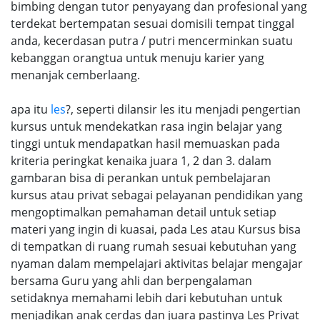
bimbing dengan tutor penyayang dan profesional yang
terdekat bertempatan sesuai domisili tempat tinggal
anda, kecerdasan putra / putri mencerminkan suatu
kebanggan orangtua untuk menuju karier yang
menanjak cemberlaang.
apa itu
les
?, seperti dilansir les itu menjadi pengertian
kursus untuk mendekatkan rasa ingin belajar yang
tinggi untuk mendapatkan hasil memuaskan pada
kriteria peringkat kenaika juara 1, 2 dan 3. dalam
gambaran bisa di perankan untuk pembelajaran
kursus atau privat sebagai pelayanan pendidikan yang
mengoptimalkan pemahaman detail untuk setiap
materi yang ingin di kuasai, pada Les atau Kursus bisa
di tempatkan di ruang rumah sesuai kebutuhan yang
nyaman dalam mempelajari aktivitas belajar mengajar
bersama Guru yang ahli dan berpengalaman
setidaknya memahami lebih dari kebutuhan untuk
menjadikan anak cerdas dan juara pastinya Les Privat