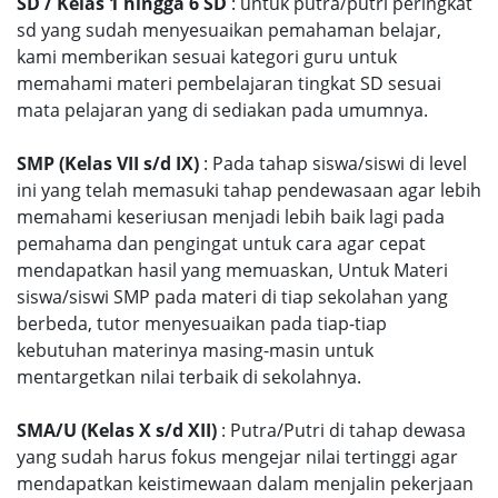
SD / Kelas 1 hingga 6 SD
: untuk putra/putri peringkat
sd yang sudah menyesuaikan pemahaman belajar,
kami memberikan sesuai kategori guru untuk
memahami materi pembelajaran tingkat SD sesuai
mata pelajaran yang di sediakan pada umumnya.
SMP (Kelas VII s/d IX)
: Pada tahap siswa/siswi di level
ini yang telah memasuki tahap pendewasaan agar lebih
memahami keseriusan menjadi lebih baik lagi pada
pemahama dan pengingat untuk cara agar cepat
mendapatkan hasil yang memuaskan, Untuk Materi
siswa/siswi SMP pada materi di tiap sekolahan yang
berbeda, tutor menyesuaikan pada tiap-tiap
kebutuhan materinya masing-masin untuk
mentargetkan nilai terbaik di sekolahnya.
SMA/U (Kelas X s/d XII)
: Putra/Putri di tahap dewasa
yang sudah harus fokus mengejar nilai tertinggi agar
mendapatkan keistimewaan dalam menjalin pekerjaan