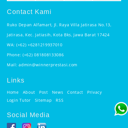
Contact Kami
Ruko Depan Alfamart, Jl. Raya Villa Jatirasa No.13,
Jatirasa, Kec. Jatiasih, Kota Bks, Jawa Barat 17424
WA:
(+62) +6281219937010
Phone:
(+62) 081808133086
Mail:
admin@winnerprestasi.com
Links
Home
About
Post
News
Contact
Privacy
Login Tutor
Sitemap
RSS
Social Media