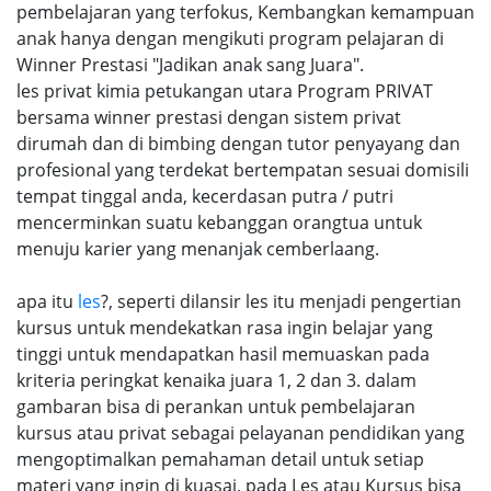
pembelajaran yang terfokus, Kembangkan kemampuan
anak hanya dengan mengikuti program pelajaran di
Winner Prestasi "Jadikan anak sang Juara".
les privat kimia petukangan utara Program PRIVAT
bersama winner prestasi dengan sistem privat
dirumah dan di bimbing dengan tutor penyayang dan
profesional yang terdekat bertempatan sesuai domisili
tempat tinggal anda, kecerdasan putra / putri
mencerminkan suatu kebanggan orangtua untuk
menuju karier yang menanjak cemberlaang.
apa itu
les
?, seperti dilansir les itu menjadi pengertian
kursus untuk mendekatkan rasa ingin belajar yang
tinggi untuk mendapatkan hasil memuaskan pada
kriteria peringkat kenaika juara 1, 2 dan 3. dalam
gambaran bisa di perankan untuk pembelajaran
kursus atau privat sebagai pelayanan pendidikan yang
mengoptimalkan pemahaman detail untuk setiap
materi yang ingin di kuasai, pada Les atau Kursus bisa