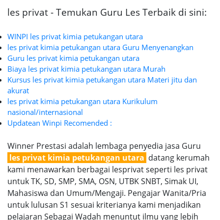
les privat - Temukan Guru Les Terbaik di sini:
WINPI les privat kimia petukangan utara
les privat kimia petukangan utara Guru Menyenangkan
Guru les privat kimia petukangan utara
Biaya les privat kimia petukangan utara Murah
Kursus les privat kimia petukangan utara Materi jitu dan
akurat
les privat kimia petukangan utara Kurikulum
nasional/internasional
Updatean Winpi Recomended :
Winner Prestasi adalah lembaga penyedia jasa Guru
les privat kimia petukangan utara
datang kerumah
kami menawarkan berbagai lesprivat seperti les privat
untuk TK, SD, SMP, SMA, OSN, UTBK SNBT, Simak UI,
Mahasiswa dan Umum/Mengaji. Pengajar Wanita/Pria
untuk lulusan S1 sesuai kriterianya kami menjadikan
pelajaran Sebagai Wadah menuntut ilmu yang lebih