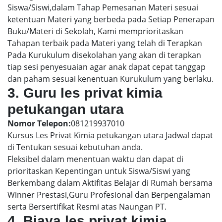
Siswa/Siswi,dalam Tahap Pemesanan Materi sesuai
ketentuan Materi yang berbeda pada Setiap Penerapan
Buku/Materi di Sekolah, Kami memprioritaskan
Tahapan terbaik pada Materi yang telah di Terapkan
Pada Kurukulum disekolahan yang akan di terapkan
tiap sesi penyesuaian agar anak dapat cepat tanggap
dan paham sesuai kenentuan Kurukulum yang berlaku.
3. Guru les privat kimia
petukangan utara
Nomor Telepon:
081219937010
Kursus Les Privat Kimia petukangan utara Jadwal dapat
di Tentukan sesuai kebutuhan anda.
Fleksibel dalam menentuan waktu dan dapat di
prioritaskan Kepentingan untuk Siswa/Siswi yang
Berkembang dalam Aktifitas Belajar di Rumah bersama
Winner Prestasi,Guru Profesional dan Berpengalaman
serta Bersertifikat Resmi atas Naungan PT.
4. Biaya les privat kimia