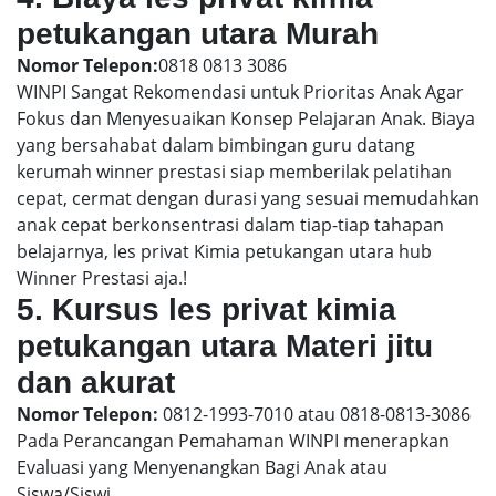
petukangan utara Murah
Nomor Telepon:
0818 0813 3086
WINPI Sangat Rekomendasi untuk Prioritas Anak Agar
Fokus dan Menyesuaikan Konsep Pelajaran Anak. Biaya
yang bersahabat dalam bimbingan guru datang
kerumah winner prestasi siap memberilak pelatihan
cepat, cermat dengan durasi yang sesuai memudahkan
anak cepat berkonsentrasi dalam tiap-tiap tahapan
belajarnya, les privat Kimia petukangan utara hub
Winner Prestasi aja.!
5. Kursus les privat kimia
petukangan utara Materi jitu
dan akurat
Nomor Telepon:
0812-1993-7010 atau 0818-0813-3086
Pada Perancangan Pemahaman WINPI menerapkan
Evaluasi yang Menyenangkan Bagi Anak atau
Siswa/Siswi.