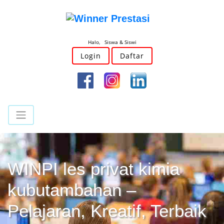
Halo, Siswa & Siswi
Login
Daftar
WINPI les privat kimia
kubutambahan –
Pelajaran, Kreatif, Terbaik