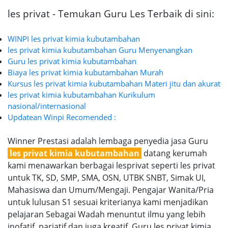
les privat - Temukan Guru Les Terbaik di sini:
WINPI les privat kimia kubutambahan
les privat kimia kubutambahan Guru Menyenangkan
Guru les privat kimia kubutambahan
Biaya les privat kimia kubutambahan Murah
Kursus les privat kimia kubutambahan Materi jitu dan akurat
les privat kimia kubutambahan Kurikulum
nasional/internasional
Updatean Winpi Recomended :
Winner Prestasi adalah lembaga penyedia jasa Guru
les privat kimia kubutambahan
datang kerumah
kami menawarkan berbagai lesprivat seperti les privat
untuk TK, SD, SMP, SMA, OSN, UTBK SNBT, Simak UI,
Mahasiswa dan Umum/Mengaji. Pengajar Wanita/Pria
untuk lulusan S1 sesuai kriterianya kami menjadikan
pelajaran Sebagai Wadah menuntut ilmu yang lebih
inofatif, pariatif dan juga kreatif. Guru les privat kimia