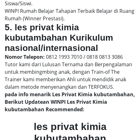
Siswa/Siswi.
WINPI Rumah Belajar Tahapan Terbaik Belajar di Ruang
Rumah (Winner Prestasi).
5. les privat kimia
kubutambahan Kurikulum
nasional/internasional
Nomor Telepon:
0812 1993 7010 / 0818 0813 3086
Tutor kami dari Lulusan Ternama dan Berpengalaman
untuk membingmbing anak, dengan Train-of The
Trainer kami memberikan Ahli untuk mendidik anak
dalam metode menyenangkan dan TERFOKUS.
pada info menarik Les Privat Kimia kubutambahan,
Berikut Updatean WINPI Les Privat Kimia
kubutambahan Recommended:
les privat kimia
kubutambahan