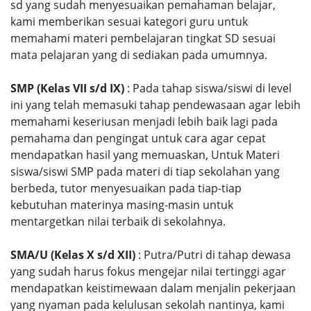
sd yang sudah menyesuaikan pemahaman belajar,
kami memberikan sesuai kategori guru untuk
memahami materi pembelajaran tingkat SD sesuai
mata pelajaran yang di sediakan pada umumnya.
SMP (Kelas VII s/d IX)
: Pada tahap siswa/siswi di level
ini yang telah memasuki tahap pendewasaan agar lebih
memahami keseriusan menjadi lebih baik lagi pada
pemahama dan pengingat untuk cara agar cepat
mendapatkan hasil yang memuaskan, Untuk Materi
siswa/siswi SMP pada materi di tiap sekolahan yang
berbeda, tutor menyesuaikan pada tiap-tiap
kebutuhan materinya masing-masin untuk
mentargetkan nilai terbaik di sekolahnya.
SMA/U (Kelas X s/d XII)
: Putra/Putri di tahap dewasa
yang sudah harus fokus mengejar nilai tertinggi agar
mendapatkan keistimewaan dalam menjalin pekerjaan
yang nyaman pada kelulusan sekolah nantinya, kami