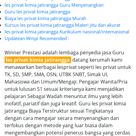
les privat kimia jatirangga Guru Menyenangkan
Guru les privat kimia jatirangga
Biaya les privat kimia jatirangga Murah
Kursus les privat kimia jatirangga Materi jitu dan akurat
les privat kimia jatirangga Kurikulum nasional/internasional
Updatean Winpi Recomended :
Winner Prestasi adalah lembaga penyedia jasa Guru
les privat kimia jatirangga
datang kerumah kami
menawarkan berbagai lesprivat seperti les privat untuk
TK, SD, SMP, SMA, OSN, UTBK SNBT, Simak UI,
Mahasiswa dan Umum/Mengaji. Pengajar Wanita/Pria
untuk lulusan S1 sesuai kriterianya kami menjadikan
pelajaran Sebagai Wadah menuntut ilmu yang lebih
inofatif, pariatif dan juga kreatif. Guru les privat kimia
jatirangga Biaya Terstruktur sesuai Tingkatanya
dengan cara mengajar secara menyenangkan dan
terfokus dengan metode yang luar biasa dalam
mengembangkan potensi penerus bangsa yang cerdas