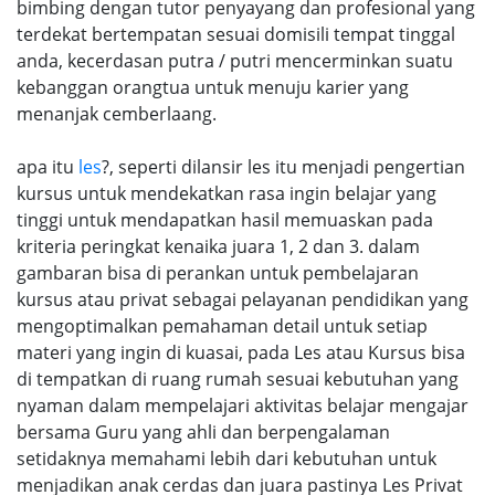
bimbing dengan tutor penyayang dan profesional yang
terdekat bertempatan sesuai domisili tempat tinggal
anda, kecerdasan putra / putri mencerminkan suatu
kebanggan orangtua untuk menuju karier yang
menanjak cemberlaang.
apa itu
les
?, seperti dilansir les itu menjadi pengertian
kursus untuk mendekatkan rasa ingin belajar yang
tinggi untuk mendapatkan hasil memuaskan pada
kriteria peringkat kenaika juara 1, 2 dan 3. dalam
gambaran bisa di perankan untuk pembelajaran
kursus atau privat sebagai pelayanan pendidikan yang
mengoptimalkan pemahaman detail untuk setiap
materi yang ingin di kuasai, pada Les atau Kursus bisa
di tempatkan di ruang rumah sesuai kebutuhan yang
nyaman dalam mempelajari aktivitas belajar mengajar
bersama Guru yang ahli dan berpengalaman
setidaknya memahami lebih dari kebutuhan untuk
menjadikan anak cerdas dan juara pastinya Les Privat