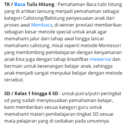
TK /
Baca
Tulis Hitung
: Pemahaman Baca tulis hitung
yang di artikan lansung menjadi pemahaman sebagai
kategori Calistung/Balistung penyesuaian anak dari
proses awal
Membaca
, di winner prestasi memberikan
sebagian besar metode special untuk anak agar
memahami jalur dari tahap awal hingga lancar
memahami calistung, misal seperti metode Montesori
yang membimbing pembelajaran dengan kenyamanan
anak bisa juga dengan tahap kreatifitas
mewarnai
dan
bermain untuk kesenangan belajar anak, sehingga
anak menjadi sangat menyukai belajar dengan metode
tersebut.
SD / Kelas 1 hingga 6 SD
: untuk putra/putri peringkat
sd yang sudah menyesuaikan pemahaman belajar,
kami memberikan sesuai kategori guru untuk
memahami materi pembelajaran tingkat SD sesuai
mata pelajaran yang di sediakan pada umumnya.