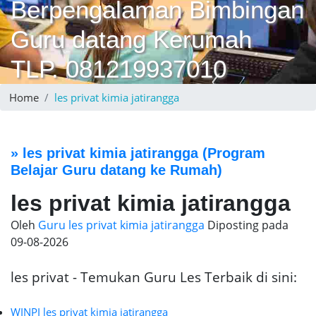
Berpengalaman Bimbingan
Guru datang Kerumah
TLP. 081219937010
Home
les privat kimia jatirangga
»
les privat kimia jatirangga
(Program
Belajar Guru datang ke Rumah)
les privat kimia jatirangga
Oleh
Guru les privat kimia jatirangga
Diposting pada
09-08-2026
les privat - Temukan Guru Les Terbaik di sini:
WINPI les privat kimia jatirangga