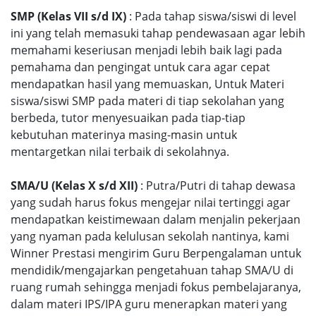
SMP (Kelas VII s/d IX)
: Pada tahap siswa/siswi di level
ini yang telah memasuki tahap pendewasaan agar lebih
memahami keseriusan menjadi lebih baik lagi pada
pemahama dan pengingat untuk cara agar cepat
mendapatkan hasil yang memuaskan, Untuk Materi
siswa/siswi SMP pada materi di tiap sekolahan yang
berbeda, tutor menyesuaikan pada tiap-tiap
kebutuhan materinya masing-masin untuk
mentargetkan nilai terbaik di sekolahnya.
SMA/U (Kelas X s/d XII)
: Putra/Putri di tahap dewasa
yang sudah harus fokus mengejar nilai tertinggi agar
mendapatkan keistimewaan dalam menjalin pekerjaan
yang nyaman pada kelulusan sekolah nantinya, kami
Winner Prestasi mengirim Guru Berpengalaman untuk
mendidik/mengajarkan pengetahuan tahap SMA/U di
ruang rumah sehingga menjadi fokus pembelajaranya,
dalam materi IPS/IPA guru menerapkan materi yang