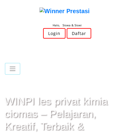
Halo, Siswa & Siswi
Login
Daftar
WINPI les privat kimia
ciomas – Pelajaran,
Kreatif, Terbaik &