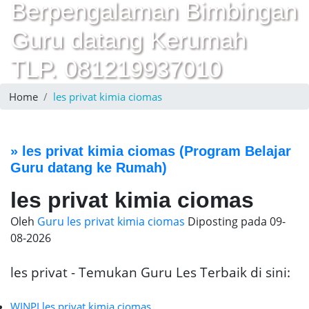
Berpengalaman Bimbingan
Guru datang Kerumah
TLP. 081219937010
Home
les privat kimia ciomas
»
les privat kimia ciomas
(Program Belajar
Guru datang ke Rumah)
les privat kimia ciomas
Oleh
Guru les privat kimia ciomas
Diposting pada
09-
08-2026
les privat - Temukan Guru Les Terbaik di sini:
WINPI les privat kimia ciomas