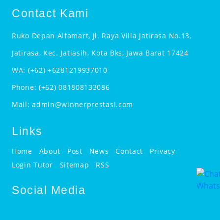
Contact Kami
Ruko Depan Alfamart, Jl. Raya Villa Jatirasa No.13,
Jatirasa, Kec. Jatiasih, Kota Bks, Jawa Barat 17424
WA:
(+62) +6281219937010
Phone:
(+62) 081808133086
Mail:
admin@winnerprestasi.com
Links
Home
About
Post
News
Contact
Privacy
Login Tutor
Sitemap
RSS
Social Media