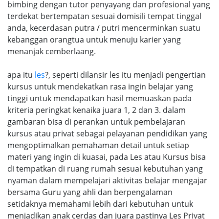
bimbing dengan tutor penyayang dan profesional yang
terdekat bertempatan sesuai domisili tempat tinggal
anda, kecerdasan putra / putri mencerminkan suatu
kebanggan orangtua untuk menuju karier yang
menanjak cemberlaang.
apa itu
les
?, seperti dilansir les itu menjadi pengertian
kursus untuk mendekatkan rasa ingin belajar yang
tinggi untuk mendapatkan hasil memuaskan pada
kriteria peringkat kenaika juara 1, 2 dan 3. dalam
gambaran bisa di perankan untuk pembelajaran
kursus atau privat sebagai pelayanan pendidikan yang
mengoptimalkan pemahaman detail untuk setiap
materi yang ingin di kuasai, pada Les atau Kursus bisa
di tempatkan di ruang rumah sesuai kebutuhan yang
nyaman dalam mempelajari aktivitas belajar mengajar
bersama Guru yang ahli dan berpengalaman
setidaknya memahami lebih dari kebutuhan untuk
menjadikan anak cerdas dan juara pastinya Les Privat