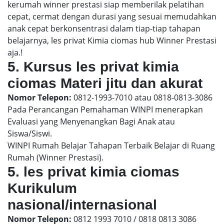
kerumah winner prestasi siap memberilak pelatihan
cepat, cermat dengan durasi yang sesuai memudahkan
anak cepat berkonsentrasi dalam tiap-tiap tahapan
belajarnya, les privat Kimia ciomas hub Winner Prestasi
aja.!
5. Kursus les privat kimia
ciomas Materi jitu dan akurat
Nomor Telepon:
0812-1993-7010 atau 0818-0813-3086
Pada Perancangan Pemahaman WINPI menerapkan
Evaluasi yang Menyenangkan Bagi Anak atau
Siswa/Siswi.
WINPI Rumah Belajar Tahapan Terbaik Belajar di Ruang
Rumah (Winner Prestasi).
5. les privat kimia ciomas
Kurikulum
nasional/internasional
Nomor Telepon:
0812 1993 7010 / 0818 0813 3086