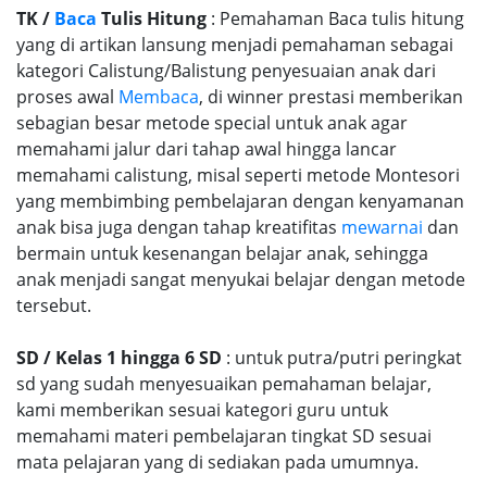
TK /
Baca
Tulis Hitung
: Pemahaman Baca tulis hitung
yang di artikan lansung menjadi pemahaman sebagai
kategori Calistung/Balistung penyesuaian anak dari
proses awal
Membaca
, di winner prestasi memberikan
sebagian besar metode special untuk anak agar
memahami jalur dari tahap awal hingga lancar
memahami calistung, misal seperti metode Montesori
yang membimbing pembelajaran dengan kenyamanan
anak bisa juga dengan tahap kreatifitas
mewarnai
dan
bermain untuk kesenangan belajar anak, sehingga
anak menjadi sangat menyukai belajar dengan metode
tersebut.
SD / Kelas 1 hingga 6 SD
: untuk putra/putri peringkat
sd yang sudah menyesuaikan pemahaman belajar,
kami memberikan sesuai kategori guru untuk
memahami materi pembelajaran tingkat SD sesuai
mata pelajaran yang di sediakan pada umumnya.