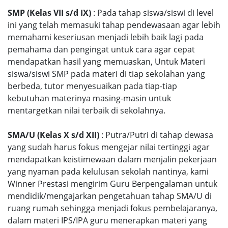
SMP (Kelas VII s/d IX)
: Pada tahap siswa/siswi di level
ini yang telah memasuki tahap pendewasaan agar lebih
memahami keseriusan menjadi lebih baik lagi pada
pemahama dan pengingat untuk cara agar cepat
mendapatkan hasil yang memuaskan, Untuk Materi
siswa/siswi SMP pada materi di tiap sekolahan yang
berbeda, tutor menyesuaikan pada tiap-tiap
kebutuhan materinya masing-masin untuk
mentargetkan nilai terbaik di sekolahnya.
SMA/U (Kelas X s/d XII)
: Putra/Putri di tahap dewasa
yang sudah harus fokus mengejar nilai tertinggi agar
mendapatkan keistimewaan dalam menjalin pekerjaan
yang nyaman pada kelulusan sekolah nantinya, kami
Winner Prestasi mengirim Guru Berpengalaman untuk
mendidik/mengajarkan pengetahuan tahap SMA/U di
ruang rumah sehingga menjadi fokus pembelajaranya,
dalam materi IPS/IPA guru menerapkan materi yang