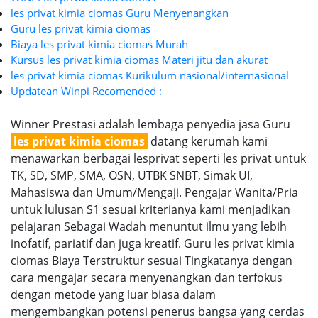
les privat kimia ciomas Guru Menyenangkan
Guru les privat kimia ciomas
Biaya les privat kimia ciomas Murah
Kursus les privat kimia ciomas Materi jitu dan akurat
les privat kimia ciomas Kurikulum nasional/internasional
Updatean Winpi Recomended :
Winner Prestasi adalah lembaga penyedia jasa Guru
les privat kimia ciomas
datang kerumah kami
menawarkan berbagai lesprivat seperti les privat untuk
TK, SD, SMP, SMA, OSN, UTBK SNBT, Simak UI,
Mahasiswa dan Umum/Mengaji. Pengajar Wanita/Pria
untuk lulusan S1 sesuai kriterianya kami menjadikan
pelajaran Sebagai Wadah menuntut ilmu yang lebih
inofatif, pariatif dan juga kreatif. Guru les privat kimia
ciomas Biaya Terstruktur sesuai Tingkatanya dengan
cara mengajar secara menyenangkan dan terfokus
dengan metode yang luar biasa dalam
mengembangkan potensi penerus bangsa yang cerdas