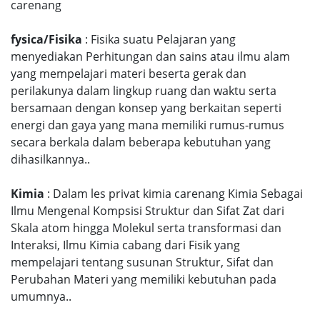
carenang
fysica/Fisika
: Fisika suatu Pelajaran yang
menyediakan Perhitungan dan sains atau ilmu alam
yang mempelajari materi beserta gerak dan
perilakunya dalam lingkup ruang dan waktu serta
bersamaan dengan konsep yang berkaitan seperti
energi dan gaya yang mana memiliki rumus-rumus
secara berkala dalam beberapa kebutuhan yang
dihasilkannya..
Kimia
: Dalam les privat kimia carenang Kimia Sebagai
Ilmu Mengenal Kompsisi Struktur dan Sifat Zat dari
Skala atom hingga Molekul serta transformasi dan
Interaksi, Ilmu Kimia cabang dari Fisik yang
mempelajari tentang susunan Struktur, Sifat dan
Perubahan Materi yang memiliki kebutuhan pada
umumnya..