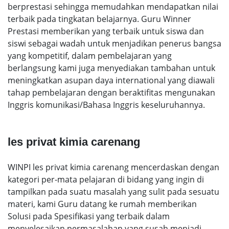
berprestasi sehingga memudahkan mendapatkan nilai
terbaik pada tingkatan belajarnya. Guru Winner
Prestasi memberikan yang terbaik untuk siswa dan
siswi sebagai wadah untuk menjadikan penerus bangsa
yang kompetitif, dalam pembelajaran yang
berlangsung kami juga menyediakan tambahan untuk
meningkatkan asupan daya international yang diawali
tahap pembelajaran dengan beraktifitas mengunakan
Inggris komunikasi/Bahasa Inggris keseluruhannya.
les privat kimia carenang
WINPI les privat kimia carenang mencerdaskan dengan
kategori per-mata pelajaran di bidang yang ingin di
tampilkan pada suatu masalah yang sulit pada sesuatu
materi, kami Guru datang ke rumah memberikan
Solusi pada Spesifikasi yang terbaik dalam
menyelesaikan permasalahan yang susah menjadi