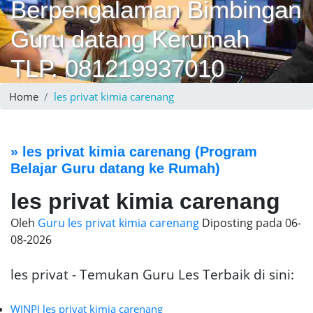
Berpengalaman Bimbingan
Guru datang Kerumah
TLP. 081219937010
Home
les privat kimia carenang
»
les privat kimia carenang
(Program
Belajar Guru datang ke Rumah)
les privat kimia carenang
Oleh
Guru les privat kimia carenang
Diposting pada
06-
08-2026
les privat - Temukan Guru Les Terbaik di sini:
WINPI les privat kimia carenang