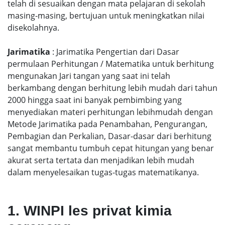
telah di sesuaikan dengan mata pelajaran di sekolah
masing-masing, bertujuan untuk meningkatkan nilai
disekolahnya.
Jarimatika
: Jarimatika Pengertian dari Dasar
permulaan Perhitungan / Matematika untuk berhitung
mengunakan Jari tangan yang saat ini telah
berkambang dengan berhitung lebih mudah dari tahun
2000 hingga saat ini banyak pembimbing yang
menyediakan materi perhitungan lebihmudah dengan
Metode Jarimatika pada Penambahan, Pengurangan,
Pembagian dan Perkalian, Dasar-dasar dari berhitung
sangat membantu tumbuh cepat hitungan yang benar
akurat serta tertata dan menjadikan lebih mudah
dalam menyelesaikan tugas-tugas matematikanya.
1. WINPI les privat kimia