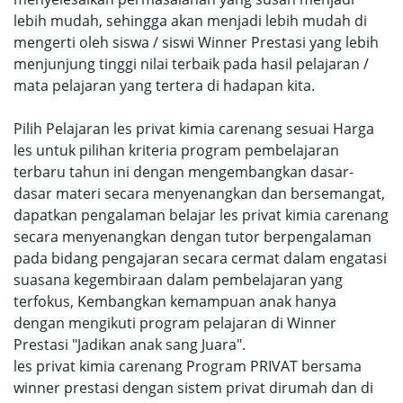
lebih mudah, sehingga akan menjadi lebih mudah di
mengerti oleh siswa / siswi Winner Prestasi yang lebih
menjunjung tinggi nilai terbaik pada hasil pelajaran /
mata pelajaran yang tertera di hadapan kita.
Pilih Pelajaran les privat kimia carenang sesuai Harga
les untuk pilihan kriteria program pembelajaran
terbaru tahun ini dengan mengembangkan dasar-
dasar materi secara menyenangkan dan bersemangat,
dapatkan pengalaman belajar les privat kimia carenang
secara menyenangkan dengan tutor berpengalaman
pada bidang pengajaran secara cermat dalam engatasi
suasana kegembiraan dalam pembelajaran yang
terfokus, Kembangkan kemampuan anak hanya
dengan mengikuti program pelajaran di Winner
Prestasi "Jadikan anak sang Juara".
les privat kimia carenang Program PRIVAT bersama
winner prestasi dengan sistem privat dirumah dan di