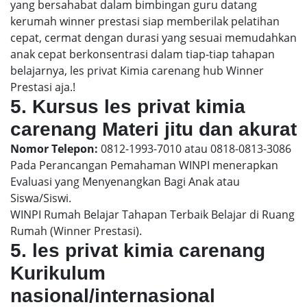
yang bersahabat dalam bimbingan guru datang
kerumah winner prestasi siap memberilak pelatihan
cepat, cermat dengan durasi yang sesuai memudahkan
anak cepat berkonsentrasi dalam tiap-tiap tahapan
belajarnya, les privat Kimia carenang hub Winner
Prestasi aja.!
5. Kursus les privat kimia
carenang Materi jitu dan akurat
Nomor Telepon:
0812-1993-7010 atau 0818-0813-3086
Pada Perancangan Pemahaman WINPI menerapkan
Evaluasi yang Menyenangkan Bagi Anak atau
Siswa/Siswi.
WINPI Rumah Belajar Tahapan Terbaik Belajar di Ruang
Rumah (Winner Prestasi).
5. les privat kimia carenang
Kurikulum
nasional/internasional