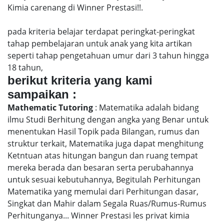
Kimia carenang di Winner Prestasi!!.
pada kriteria belajar terdapat peringkat-peringkat
tahap pembelajaran untuk anak yang kita artikan
seperti tahap pengetahuan umur dari 3 tahun hingga
18 tahun,
berikut kriteria yang kami
sampaikan :
Mathematic Tutoring
: Matematika adalah bidang
ilmu Studi Berhitung dengan angka yang Benar untuk
menentukan Hasil Topik pada Bilangan, rumus dan
struktur terkait, Matematika juga dapat menghitung
Ketntuan atas hitungan bangun dan ruang tempat
mereka berada dan besaran serta perubahannya
untuk sesuai kebutuhannya, Begitulah Perhitungan
Matematika yang memulai dari Perhitungan dasar,
Singkat dan Mahir dalam Segala Ruas/Rumus-Rumus
Perhitunganya... Winner Prestasi les privat kimia