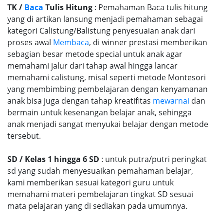
TK /
Baca
Tulis Hitung
: Pemahaman Baca tulis hitung
yang di artikan lansung menjadi pemahaman sebagai
kategori Calistung/Balistung penyesuaian anak dari
proses awal
Membaca
, di winner prestasi memberikan
sebagian besar metode special untuk anak agar
memahami jalur dari tahap awal hingga lancar
memahami calistung, misal seperti metode Montesori
yang membimbing pembelajaran dengan kenyamanan
anak bisa juga dengan tahap kreatifitas
mewarnai
dan
bermain untuk kesenangan belajar anak, sehingga
anak menjadi sangat menyukai belajar dengan metode
tersebut.
SD / Kelas 1 hingga 6 SD
: untuk putra/putri peringkat
sd yang sudah menyesuaikan pemahaman belajar,
kami memberikan sesuai kategori guru untuk
memahami materi pembelajaran tingkat SD sesuai
mata pelajaran yang di sediakan pada umumnya.