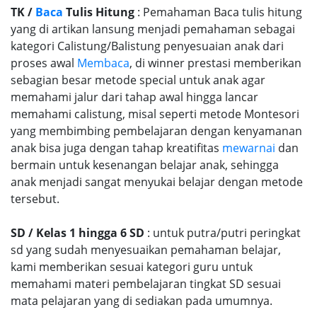
TK /
Baca
Tulis Hitung
: Pemahaman Baca tulis hitung
yang di artikan lansung menjadi pemahaman sebagai
kategori Calistung/Balistung penyesuaian anak dari
proses awal
Membaca
, di winner prestasi memberikan
sebagian besar metode special untuk anak agar
memahami jalur dari tahap awal hingga lancar
memahami calistung, misal seperti metode Montesori
yang membimbing pembelajaran dengan kenyamanan
anak bisa juga dengan tahap kreatifitas
mewarnai
dan
bermain untuk kesenangan belajar anak, sehingga
anak menjadi sangat menyukai belajar dengan metode
tersebut.
SD / Kelas 1 hingga 6 SD
: untuk putra/putri peringkat
sd yang sudah menyesuaikan pemahaman belajar,
kami memberikan sesuai kategori guru untuk
memahami materi pembelajaran tingkat SD sesuai
mata pelajaran yang di sediakan pada umumnya.