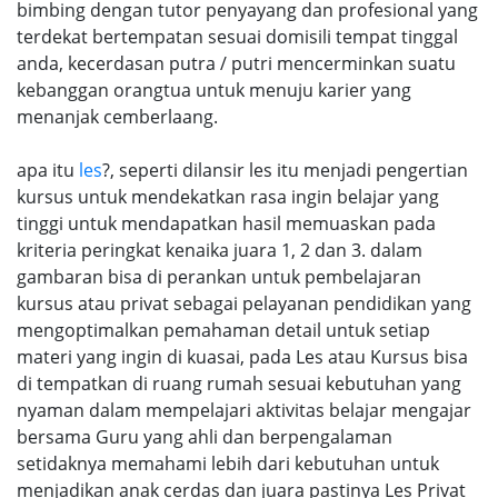
bimbing dengan tutor penyayang dan profesional yang
terdekat bertempatan sesuai domisili tempat tinggal
anda, kecerdasan putra / putri mencerminkan suatu
kebanggan orangtua untuk menuju karier yang
menanjak cemberlaang.
apa itu
les
?, seperti dilansir les itu menjadi pengertian
kursus untuk mendekatkan rasa ingin belajar yang
tinggi untuk mendapatkan hasil memuaskan pada
kriteria peringkat kenaika juara 1, 2 dan 3. dalam
gambaran bisa di perankan untuk pembelajaran
kursus atau privat sebagai pelayanan pendidikan yang
mengoptimalkan pemahaman detail untuk setiap
materi yang ingin di kuasai, pada Les atau Kursus bisa
di tempatkan di ruang rumah sesuai kebutuhan yang
nyaman dalam mempelajari aktivitas belajar mengajar
bersama Guru yang ahli dan berpengalaman
setidaknya memahami lebih dari kebutuhan untuk
menjadikan anak cerdas dan juara pastinya Les Privat