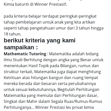
Kimia baturiti di Winner Prestasi!!.
pada kriteria belajar terdapat peringkat-peringkat
tahap pembelajaran untuk anak yang kita artikan
seperti tahap pengetahuan umur dari 3 tahun hingga
18 tahun,
berikut kriteria yang kami
sampaikan :
Mathematic Tutoring
: Matematika adalah bidang
ilmu Studi Berhitung dengan angka yang Benar untuk
menentukan Hasil Topik pada Bilangan, rumus dan
struktur terkait, Matematika juga dapat menghitung
Ketntuan atas hitungan bangun dan ruang tempat
mereka berada dan besaran serta perubahannya
untuk sesuai kebutuhannya, Begitulah Perhitungan
Matematika yang memulai dari Perhitungan dasar,
Singkat dan Mahir dalam Segala Ruas/Rumus-Rumus
Perhitunganya... Winner Prestasi les privat kimia