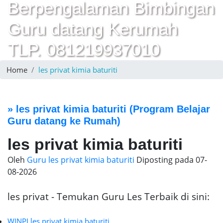
Berpengalaman Bimbingan
Guru datang Kerumah
TLP. 081219937010
Home
les privat kimia baturiti
»
les privat kimia baturiti
(Program Belajar
Guru datang ke Rumah)
les privat kimia baturiti
Oleh
Guru les privat kimia baturiti
Diposting pada
07-
08-2026
les privat - Temukan Guru Les Terbaik di sini:
WINPI les privat kimia baturiti