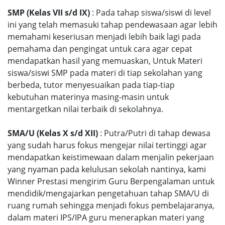
SMP (Kelas VII s/d IX)
: Pada tahap siswa/siswi di level
ini yang telah memasuki tahap pendewasaan agar lebih
memahami keseriusan menjadi lebih baik lagi pada
pemahama dan pengingat untuk cara agar cepat
mendapatkan hasil yang memuaskan, Untuk Materi
siswa/siswi SMP pada materi di tiap sekolahan yang
berbeda, tutor menyesuaikan pada tiap-tiap
kebutuhan materinya masing-masin untuk
mentargetkan nilai terbaik di sekolahnya.
SMA/U (Kelas X s/d XII)
: Putra/Putri di tahap dewasa
yang sudah harus fokus mengejar nilai tertinggi agar
mendapatkan keistimewaan dalam menjalin pekerjaan
yang nyaman pada kelulusan sekolah nantinya, kami
Winner Prestasi mengirim Guru Berpengalaman untuk
mendidik/mengajarkan pengetahuan tahap SMA/U di
ruang rumah sehingga menjadi fokus pembelajaranya,
dalam materi IPS/IPA guru menerapkan materi yang