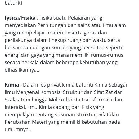
baturiti
fysica/Fisika
: Fisika suatu Pelajaran yang
menyediakan Perhitungan dan sains atau ilmu alam
yang mempelajari materi beserta gerak dan
perilakunya dalam lingkup ruang dan waktu serta
bersamaan dengan konsep yang berkaitan seperti
energi dan gaya yang mana memiliki rumus-rumus
secara berkala dalam beberapa kebutuhan yang
dihasilkannya..
Kimia
: Dalam les privat kimia baturiti Kimia Sebagai
Ilmu Mengenal Kompsisi Struktur dan Sifat Zat dari
Skala atom hingga Molekul serta transformasi dan
Interaksi, Ilmu Kimia cabang dari Fisik yang
mempelajari tentang susunan Struktur, Sifat dan
Perubahan Materi yang memiliki kebutuhan pada
umumnya..