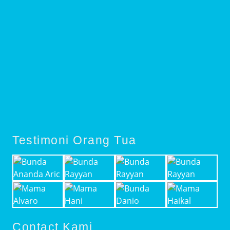
Testimoni Orang Tua
Contact Kami