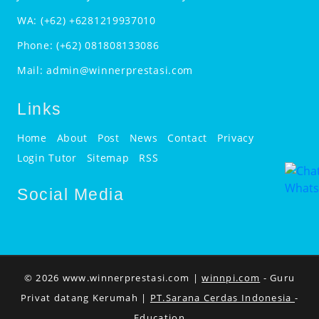
WA:
(+62) +6281219937010
Phone:
(+62) 081808133086
Mail:
admin@winnerprestasi.com
Links
Home
About
Post
News
Contact
Privacy
Login Tutor
Sitemap
RSS
Social Media
© 2026 www.winnerprestasi.com |
winnpi.com
- Guru
Privat datang Kerumah |
PT.Sarana Cerdas Indonesia
-
Education