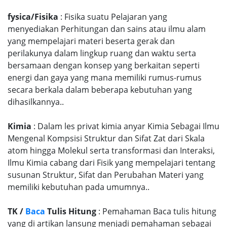
fysica/Fisika
: Fisika suatu Pelajaran yang
menyediakan Perhitungan dan sains atau ilmu alam
yang mempelajari materi beserta gerak dan
perilakunya dalam lingkup ruang dan waktu serta
bersamaan dengan konsep yang berkaitan seperti
energi dan gaya yang mana memiliki rumus-rumus
secara berkala dalam beberapa kebutuhan yang
dihasilkannya..
Kimia
: Dalam les privat kimia anyar Kimia Sebagai Ilmu
Mengenal Kompsisi Struktur dan Sifat Zat dari Skala
atom hingga Molekul serta transformasi dan Interaksi,
Ilmu Kimia cabang dari Fisik yang mempelajari tentang
susunan Struktur, Sifat dan Perubahan Materi yang
memiliki kebutuhan pada umumnya..
TK /
Baca
Tulis Hitung
: Pemahaman Baca tulis hitung
yang di artikan lansung menjadi pemahaman sebagai