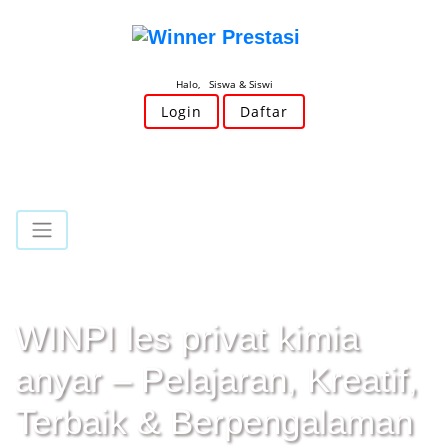
Halo, Siswa & Siswi
Login
Daftar
WINPI les privat kimia
anyar – Pelajaran, Kreatif,
Terbaik & Berpengalaman