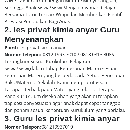
WINPI Menerapkan dengan Metode Menyenangkan,
Sehingga Anak Siswa/Siswi Menjadi nyaman belajar
Bersama Tutor Terbaik Winpi dan Memberikan Positif
Prestasi Pendidikan Bagi Anak.
2. les privat kimia anyar Guru
Menyenangkan
Point:
les privat kimia anyar
Nomor Telepon:
0812 1993 7010 / 0818 0813 3086
Terangkum Sesuai Kurikulum Pelajaran
Siswa/Siswi,dalam Tahap Pemesanan Materi sesuai
ketentuan Materi yang berbeda pada Setiap Penerapan
Buku/Materi di Sekolah, Kami memprioritaskan
Tahapan terbaik pada Materi yang telah di Terapkan
Pada Kurukulum disekolahan yang akan di terapkan
tiap sesi penyesuaian agar anak dapat cepat tanggap
dan paham sesuai kenentuan Kurukulum yang berlaku.
3. Guru les privat kimia anyar
Nomor Telepon:
081219937010