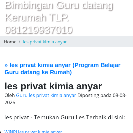
Bimbingan Guru datang
Kerumah TLP.
081219937010
Home
les privat kimia anyar
»
les privat kimia anyar
(Program Belajar
Guru datang ke Rumah)
les privat kimia anyar
Oleh
Guru les privat kimia anyar
Diposting pada
08-08-
2026
les privat - Temukan Guru Les Terbaik di sini:
WINPI les privat kimia anyar