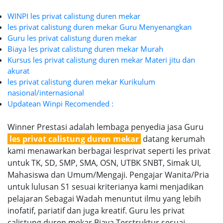
WINPI les privat calistung duren mekar
les privat calistung duren mekar Guru Menyenangkan
Guru les privat calistung duren mekar
Biaya les privat calistung duren mekar Murah
Kursus les privat calistung duren mekar Materi jitu dan
akurat
les privat calistung duren mekar Kurikulum
nasional/internasional
Updatean Winpi Recomended :
Winner Prestasi adalah lembaga penyedia jasa Guru
les privat calistung duren mekar
datang kerumah
kami menawarkan berbagai lesprivat seperti les privat
untuk TK, SD, SMP, SMA, OSN, UTBK SNBT, Simak UI,
Mahasiswa dan Umum/Mengaji. Pengajar Wanita/Pria
untuk lulusan S1 sesuai kriterianya kami menjadikan
pelajaran Sebagai Wadah menuntut ilmu yang lebih
inofatif, pariatif dan juga kreatif. Guru les privat
calistung duren mekar Biaya Terstruktur sesuai