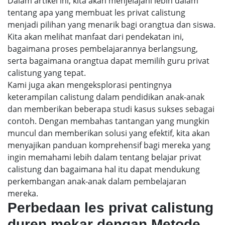
Dalam artikel ini, kita akan menjelajahi lebih dalam
tentang apa yang membuat les privat calistung
menjadi pilihan yang menarik bagi orangtua dan siswa.
Kita akan melihat manfaat dari pendekatan ini,
bagaimana proses pembelajarannya berlangsung,
serta bagaimana orangtua dapat memilih guru privat
calistung yang tepat.
Kami juga akan mengeksplorasi pentingnya
keterampilan calistung dalam pendidikan anak-anak
dan memberikan beberapa studi kasus sukses sebagai
contoh. Dengan membahas tantangan yang mungkin
muncul dan memberikan solusi yang efektif, kita akan
menyajikan panduan komprehensif bagi mereka yang
ingin memahami lebih dalam tentang belajar privat
calistung dan bagaimana hal itu dapat mendukung
perkembangan anak-anak dalam pembelajaran
mereka.
Perbedaan les privat calistung
duren mekar dengan Metode