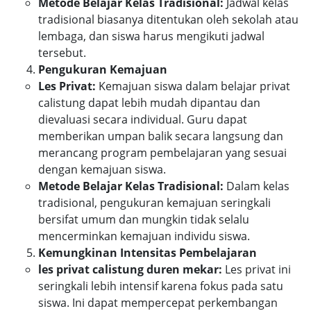
Metode Belajar Kelas Tradisional:
Jadwal kelas
tradisional biasanya ditentukan oleh sekolah atau
lembaga, dan siswa harus mengikuti jadwal
tersebut.
Pengukuran Kemajuan
Les Privat:
Kemajuan siswa dalam belajar privat
calistung dapat lebih mudah dipantau dan
dievaluasi secara individual. Guru dapat
memberikan umpan balik secara langsung dan
merancang program pembelajaran yang sesuai
dengan kemajuan siswa.
Metode Belajar Kelas Tradisional:
Dalam kelas
tradisional, pengukuran kemajuan seringkali
bersifat umum dan mungkin tidak selalu
mencerminkan kemajuan individu siswa.
Kemungkinan Intensitas Pembelajaran
les privat calistung duren mekar:
Les privat ini
seringkali lebih intensif karena fokus pada satu
siswa. Ini dapat mempercepat perkembangan