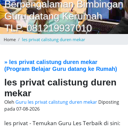
Berpengalaman Bimbingan
Guru datang Kerumah
TLP. 081219937010
Home
les privat calistung duren mekar
»
les privat calistung duren mekar
(Program Belajar Guru datang ke Rumah)
les privat calistung duren
mekar
Oleh
Guru les privat calistung duren mekar
Diposting
pada
07-08-2026
les privat - Temukan Guru Les Terbaik di sini: