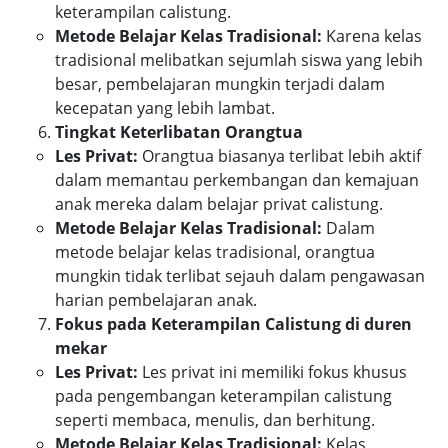
keterampilan calistung.
Metode Belajar Kelas Tradisional:
Karena kelas
tradisional melibatkan sejumlah siswa yang lebih
besar, pembelajaran mungkin terjadi dalam
kecepatan yang lebih lambat.
Tingkat Keterlibatan Orangtua
Les Privat:
Orangtua biasanya terlibat lebih aktif
dalam memantau perkembangan dan kemajuan
anak mereka dalam belajar privat calistung.
Metode Belajar Kelas Tradisional:
Dalam
metode belajar kelas tradisional, orangtua
mungkin tidak terlibat sejauh dalam pengawasan
harian pembelajaran anak.
Fokus pada Keterampilan Calistung di duren
mekar
Les Privat:
Les privat ini memiliki fokus khusus
pada pengembangan keterampilan calistung
seperti membaca, menulis, dan berhitung.
Metode Belajar Kelas Tradisional:
Kelas