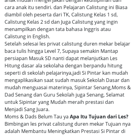
anak mudah mengerjakan dengan kedisiplinan dan
cara anak itu sendiri. dan Pelajaran Calistung ini Biasa
diambil oleh peserta dari TK, Calistung Kelas 1 sd,
Calistung Kelas 2 sd dan Juga Calistung yang ingin
menampilkan dengan tata bahasa Inggris atau
Calistung in English.
Setelah selesai les privat calistung duren mekar belajar
baca tulis hingga Level 7, Supaya semakin Mantap
persiapan Masuk SD nanti dapat melanjutkan Les
Hitung dasar ala sekolaha dengan berpandu hitung
seperti di sekolah pelajarinya,jadi Si Pintar kan mudah
mengaplikasikan saat sudah masuk Sekolah Dasar dan
mudah menguasai materinya, Sipintar Senang,Moms &
Dad Senang dan Guru Sekolah juga Senang, Selamat
untuk Sipintar yang Mudah meraih prestasi dan
Menjadi Sang Juara.
Moms & Dads Belum Tau ya
Apa Itu Tujuan dari Les?
Bimbingan les privat calistung duren mekar Tujuan nya
adalah Membantu Meningkatkan Prestasi Si Pintar di